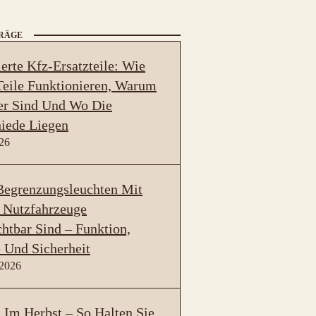
TRÄGE
erte Kfz-Ersatzteile: Wie
eile Funktionieren, Warum
er Sind Und Wo Die
iede Liegen
026
egrenzungsleuchten Mit
 Nutzfahrzeuge
htbar Sind – Funktion,
 Und Sicherheit
 2026
Im Herbst – So Halten Sie