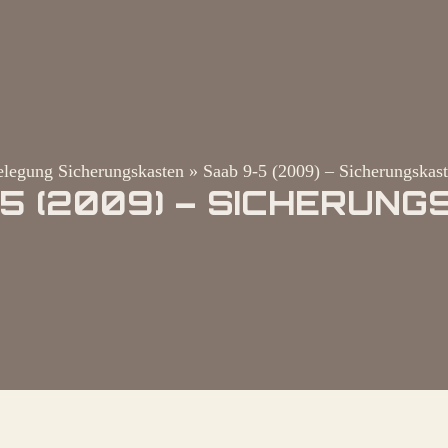
legung Sicherungskasten
»
Saab 9-5 (2009) – Sicherungskas
5 (2009) – SICHERUN