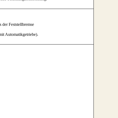
s der Feststellbremse
mit Automatikgetriebe).