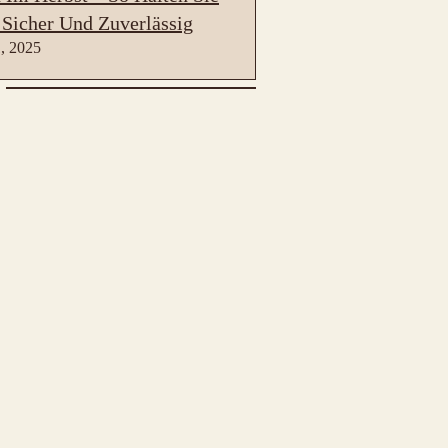
 Sicher Und Zuverlässig
, 2025