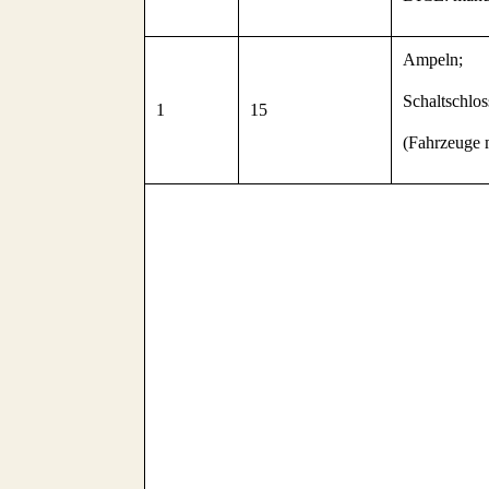
Ampeln;
Schaltschlos
1
15
(Fahrzeuge 