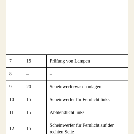
7
15
Prüfung von Lampen
8
–
–
9
20
Scheinwerferwaschanlagen
10
15
Scheinwerfer für Fernlicht links
11
15
Abblendlicht links
Scheinwerfer für Fernlicht auf der
12
15
rechten Seite