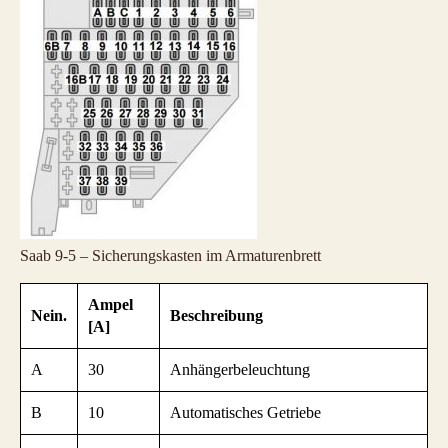
Saab 9-5 – Sicherungskasten im Armaturenbrett
Ampel
Nein.
Beschreibung
[A]
A
30
Anhängerbeleuchtung
B
10
Automatisches Getriebe