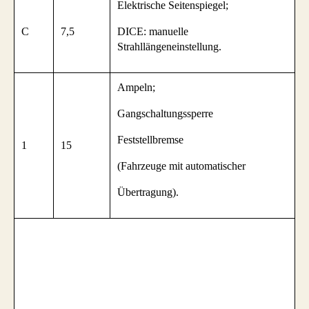
Elektrische Seitenspiegel;
C
7,5
DICE: manuelle
Strahllängeneinstellung.
Ampeln;
Gangschaltungssperre
Feststellbremse
1
15
(Fahrzeuge mit automatischer
Übertragung).