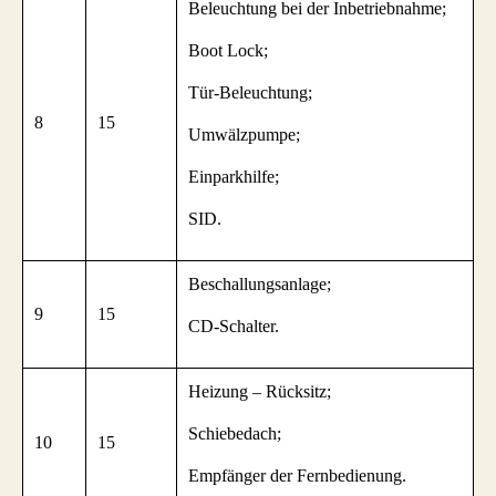
Beleuchtung bei der Inbetriebnahme;
Boot Lock;
Tür-Beleuchtung;
8
15
Umwälzpumpe;
Einparkhilfe;
SID.
Beschallungsanlage;
9
15
CD-Schalter.
Heizung – Rücksitz;
Schiebedach;
10
15
Empfänger der Fernbedienung.