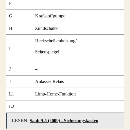
F
–
G
Kraftstoffpumpe
H
Zündschalter
Heckscheibenheizung/
I
Seitenspiegel
J
–
J
Anlasser-Relais
L1
Limp-Home-Funktion
L2
–
LESEN
Saab 9-5 (2009) - Sicherungskasten