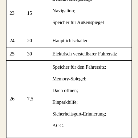
Navigation;
23
15
Speicher für Außenspiegel
24
20
Hauptlichtschalter
25
30
Elektrisch verstellbarer Fahrersitz
Speicher für den Fahrersitz;
Memory-Spiegel;
Dach öffnen;
26
7,5
Einparkhilfe;
Sicherheitsgurt-Erinnerung;
ACC.