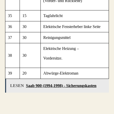
(Vorder- und Rückseite)
35
15
Tagfahrlicht
36
30
Elektrische Fensterheber linke Seite
37
30
Reinigungsmittel
Elektrische Heizung –
38
30
Vordersitze.
39
20
Abwürge-Elektroman
LESEN
Saab 900 (1994-1998) - Sicherungskasten