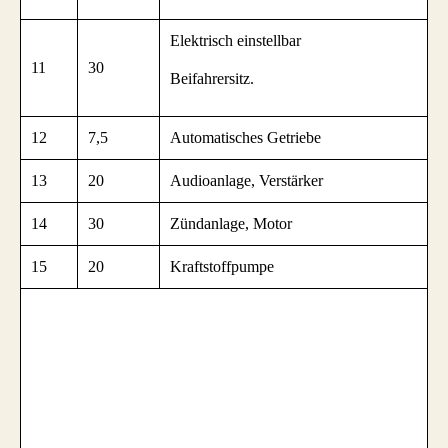
Elektrisch einstellbar
11
30
Beifahrersitz.
12
7,5
Automatisches Getriebe
13
20
Audioanlage, Verstärker
14
30
Zündanlage, Motor
15
20
Kraftstoffpumpe