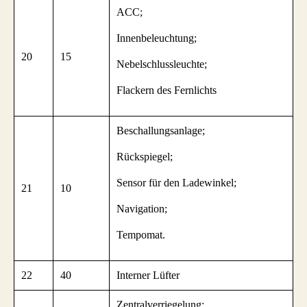
ACC;
Innenbeleuchtung;
20
15
Nebelschlussleuchte;
Flackern des Fernlichts
Beschallungsanlage;
Rückspiegel;
Sensor für den Ladewinkel;
21
10
Navigation;
Tempomat.
22
40
Interner Lüfter
Zentralverriegelung;