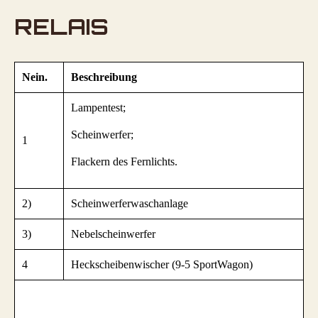
RELAIS
Nein.
Beschreibung
Lampentest;
Scheinwerfer;
1
Flackern des Fernlichts.
2)
Scheinwerferwaschanlage
3)
Nebelscheinwerfer
4
Heckscheibenwischer (9-5 SportWagon)