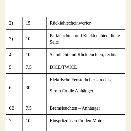
2)
15
Rückfahrscheinwerfer
Parkleuchten und Rückleuchten, linke
3)
10
Seite
4
10
Standlicht und Rückleuchten, rechts
5
7,5
DICE/TWICE
Elektrische Fensterheber – rechts;
6
30
Strom für die Anhänger.
6B
7,5
Bremsleuchten – Anhänger
7
10
Einspritzdüsen für den Motor