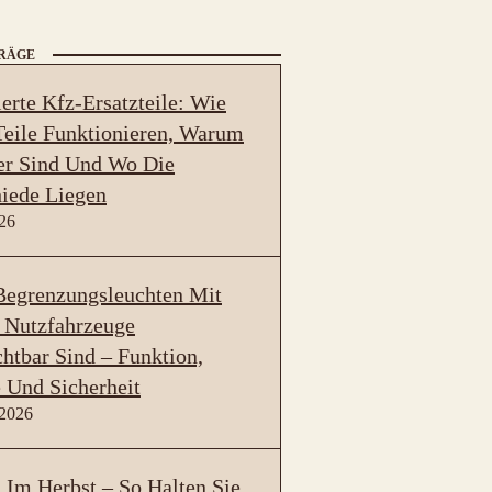
TRÄGE
erte Kfz-Ersatzteile: Wie
eile Funktionieren, Warum
er Sind Und Wo Die
iede Liegen
026
egrenzungsleuchten Mit
 Nutzfahrzeuge
htbar Sind – Funktion,
 Und Sicherheit
 2026
Im Herbst – So Halten Sie