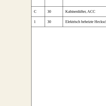
C
30
Kabinenlüfter, ACC
1
30
Elektrisch beheizte Hecksc