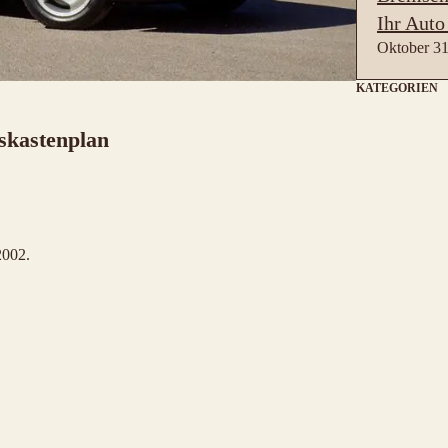
Ihr Auto
Oktober 31
KATEGORIEN
gskastenplan
2002.