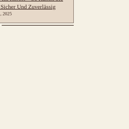
 Sicher Und Zuverlässig
, 2025