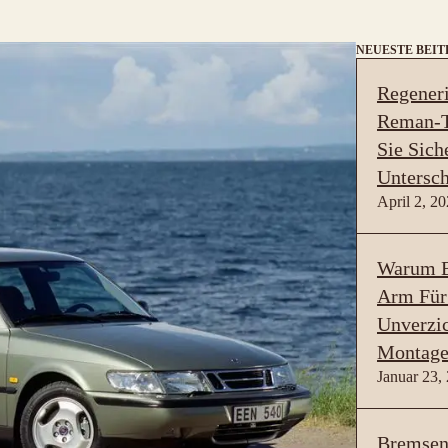
NEUESTE BEI
Regeneri
Reman-T
Sie Sich
Untersch
April 2, 2
Warum B
Arm Für
Unverzic
Montage
Januar 23,
Bremsen 