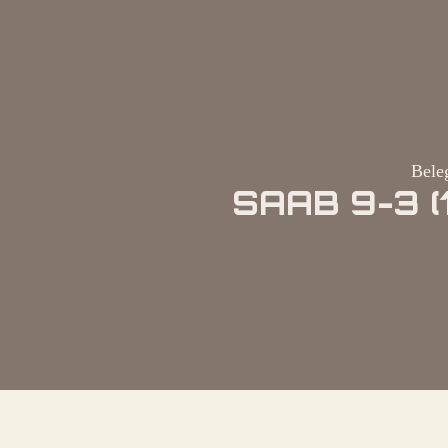
Bele
SAAB 9-3 