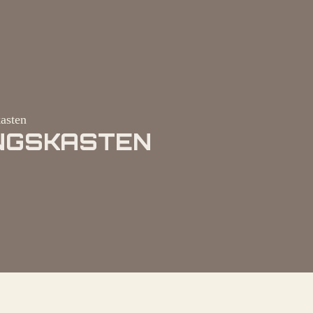
asten
UNGSKASTEN