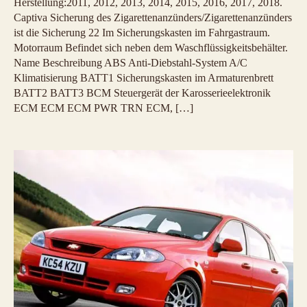
Herstellung:2011, 2012, 2013, 2014, 2015, 2016, 2017, 2018.
Captiva Sicherung des Zigarettenanzünders/Zigarettenanzünders
ist die Sicherung 22 Im Sicherungskasten im Fahrgastraum.
Motorraum Befindet sich neben dem Waschflüssigkeitsbehälter.
Name Beschreibung ABS Anti-Diebstahl-System A/C
Klimatisierung BATT1 Sicherungskasten im Armaturenbrett
BATT2 BATT3 BCM Steuergerät der Karosserieelektronik
ECM ECM ECM PWR TRN ECM, […]