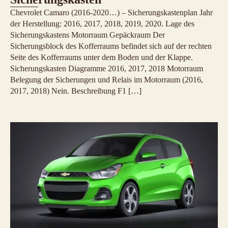
Chevrolet Camaro (2016-2020…) – Sicherungskastenplan Jahr
der Herstellung: 2016, 2017, 2018, 2019, 2020. Lage des
Sicherungskastens Motorraum Gepäckraum Der
Sicherungsblock des Kofferraums befindet sich auf der rechten
Seite des Kofferraums unter dem Boden und der Klappe.
Sicherungskasten Diagramme 2016, 2017, 2018 Motorraum
Belegung der Sicherungen und Relais im Motorraum (2016,
2017, 2018) Nein. Beschreibung F1 […]