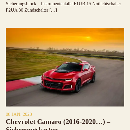
Sicherungsblock – Instrumententafel F1UB 15 Notlichtschalter
F2UA 30 Zündschalter […]
08 JAN. 2023
Chevrolet Camaro (2016-2020…) –
Sicherungskasten