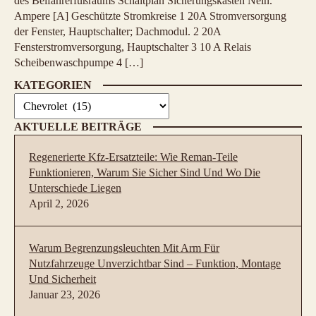
des Beifahrerfußraums Schaltplan Sicherungskasten Nein.
Ampere [A] Geschützte Stromkreise 1 20A Stromversorgung
der Fenster, Hauptschalter; Dachmodul. 2 20A
Fensterstromversorgung, Hauptschalter 3 10 A Relais
Scheibenwaschpumpe 4 […]
KATEGORIEN
Kategorien
AKTUELLE BEITRÄGE
Regenerierte Kfz-Ersatzteile: Wie Reman-Teile
Funktionieren, Warum Sie Sicher Sind Und Wo Die
Unterschiede Liegen
April 2, 2026
Warum Begrenzungsleuchten Mit Arm Für
Nutzfahrzeuge Unverzichtbar Sind – Funktion, Montage
Und Sicherheit
Januar 23, 2026