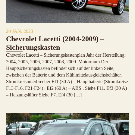
20 JAN. 2023
Chevrolet Lacetti (2004-2009) –
Sicherungskasten
Chevrolet Lacetti – Sicherungskastenplan Jahr der Herstellung:
2004, 2005, 2006, 2007, 2008, 2009. Motorraum Der
Hauptsicherungskasten befindet sich auf der linken Seite,
zwischen der Batterie und dem Kühlmittelausgleichsbehälter.
Stromkreisunterbrecher Ef1 (30 A) – Hauptbatterie (Stromkreise
F13-F16, F21-F24) . Ef2 (60 A) – ABS . Siehe F11. Ef3 (30 A)
– Heizungslüfter Siehe F7. Ef4 (30 […]