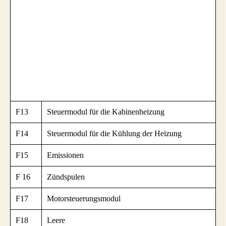
F13
Steuermodul für die Kabinenheizung
F14
Steuermodul für die Kühlung der Heizung
F15
Emissionen
F 16
Zündspulen
F17
Motorsteuerungsmodul
F18
Leere