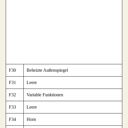
F30
Beheizte Außenspiegel
F31
Leere
F32
Variable Funktionen
F33
Leere
F34
Horn