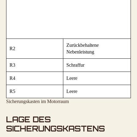
Zurückbehaltene
R2
Nebenleistung
R3
Schraffur
R4
Leere
R5
Leere
Sicherungskasten im Motorraum
LAGE DES
SICHERUNGSKASTENS