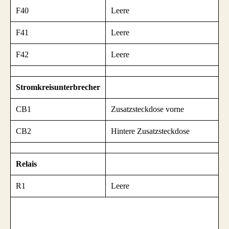
F40
Leere
F41
Leere
F42
Leere
Stromkreisunterbrecher
CB1
Zusatzsteckdose vorne
CB2
Hintere Zusatzsteckdose
Relais
R1
Leere