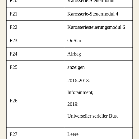
F20
Karosserie-Steuermodul 1
F21
Karosserie-Steuermodul 4
F22
Karosseriesteuerungsmodul 6
F23
OnStar
F24
Airbag
F25
anzeigen
2016-2018:
Infotainment;
F26
2019:
Universeller serieller Bus.
F27
Leere