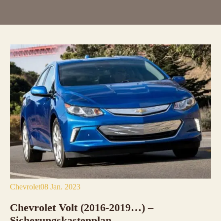
Chevrolet
08 Jan. 2023
Chevrolet Volt (2016-2019…)
–
Sicherungskastenplan