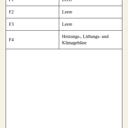
F2
Leere
F3
Leere
Heizungs-, Lüftungs- und
F4
Klimagebläse