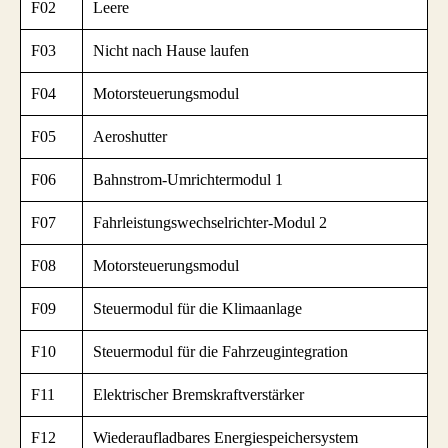
F02
Leere
F03
Nicht nach Hause laufen
F04
Motorsteuerungsmodul
F05
Aeroshutter
F06
Bahnstrom-Umrichtermodul 1
F07
Fahrleistungswechselrichter-Modul 2
F08
Motorsteuerungsmodul
F09
Steuermodul für die Klimaanlage
F10
Steuermodul für die Fahrzeugintegration
F11
Elektrischer Bremskraftverstärker
F12
Wiederaufladbares Energiespeichersystem