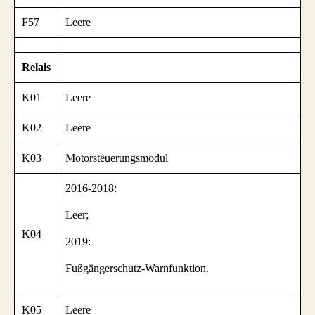
F57
Leere
Relais
K01
Leere
K02
Leere
K03
Motorsteuerungsmodul
2016-2018:
Leer;
K04
2019:
Fußgängerschutz-Warnfunktion.
K05
Leere