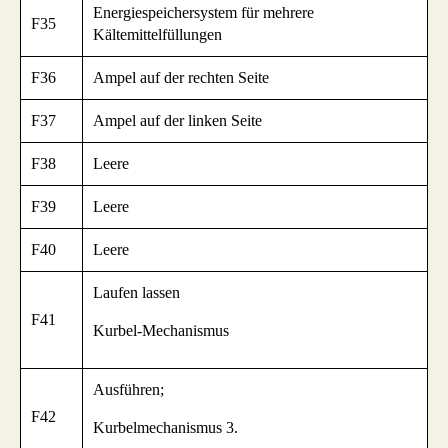
Energiespeichersystem für mehrere
F35
Kältemittelfüllungen
F36
Ampel auf der rechten Seite
F37
Ampel auf der linken Seite
F38
Leere
F39
Leere
F40
Leere
Laufen lassen
F41
Kurbel-Mechanismus
Ausführen;
F42
Kurbelmechanismus 3.