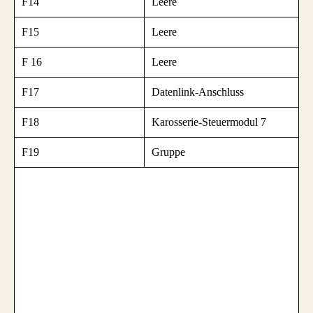
F14
Leere
F15
Leere
F 16
Leere
F17
Datenlink-Anschluss
F18
Karosserie-Steuermodul 7
F19
Gruppe