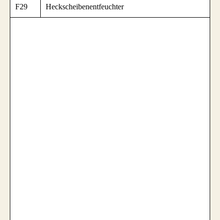
F29
Heckscheibenentfeuchter