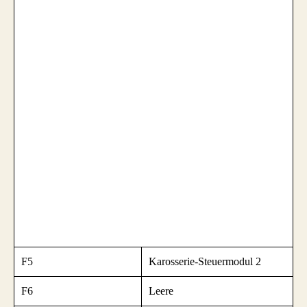
F5
Karosserie-Steuermodul 2
F6
Leere