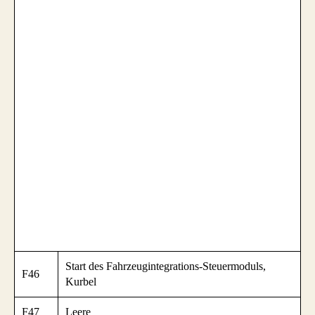
Start des Fahrzeugintegrations-Steuermoduls,
F46
Kurbel
F47
Leere