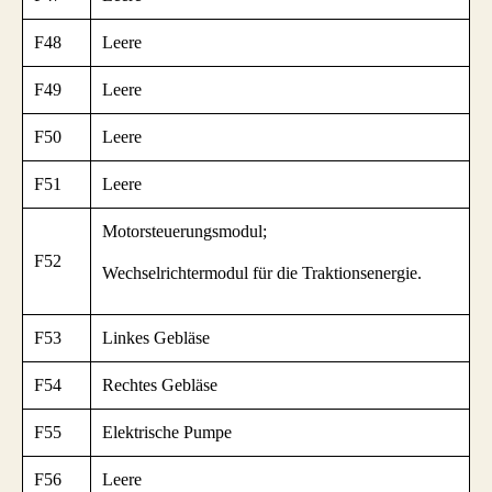
F48
Leere
F49
Leere
F50
Leere
F51
Leere
Motorsteuerungsmodul;
F52
Wechselrichtermodul für die Traktionsenergie.
F53
Linkes Gebläse
F54
Rechtes Gebläse
F55
Elektrische Pumpe
F56
Leere