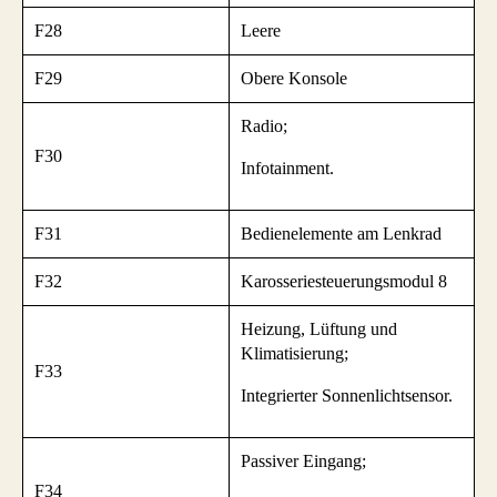
F28
Leere
F29
Obere Konsole
Radio;
F30
Infotainment.
F31
Bedienelemente am Lenkrad
F32
Karosseriesteuerungsmodul 8
Heizung, Lüftung und
Klimatisierung;
F33
Integrierter Sonnenlichtsensor.
Passiver Eingang;
F34