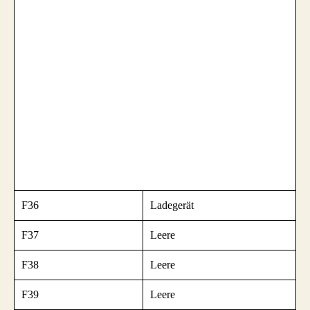
F36
Ladegerät
F37
Leere
F38
Leere
F39
Leere