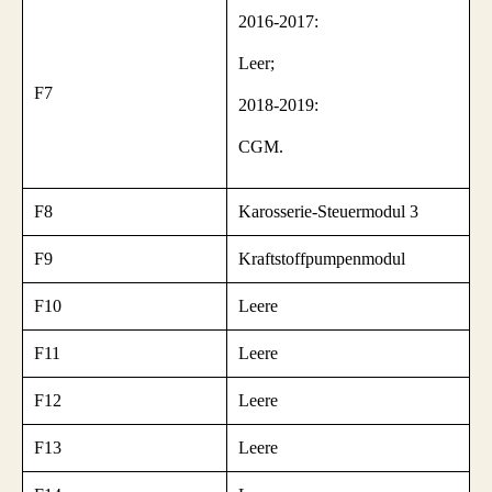
2016-2017:
Leer;
F7
2018-2019:
CGM.
F8
Karosserie-Steuermodul 3
F9
Kraftstoffpumpenmodul
F10
Leere
F11
Leere
F12
Leere
F13
Leere