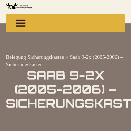
Belegung Sicherungskasten
»
Saab 9-2x (2005-2006) –
Sicherungskasten
SAAB 9-2X
(2005-2006) –
SICHERUNGSKAS