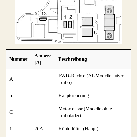
Ampere
Nummer
Beschreibung
[A]
FWD-Buchse (AT-Modelle außer
A
Turbo).
b
Hauptsicherung
Motorsensor (Modelle ohne
C
Turbolader)
1
20A
Kühlerlüfter (Haupt)