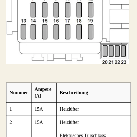
Ampere
Nummer
Beschreibung
[A]
1
15A
Heizlüfter
2
15A
Heizlüfter
Elektrisches Türschloss;