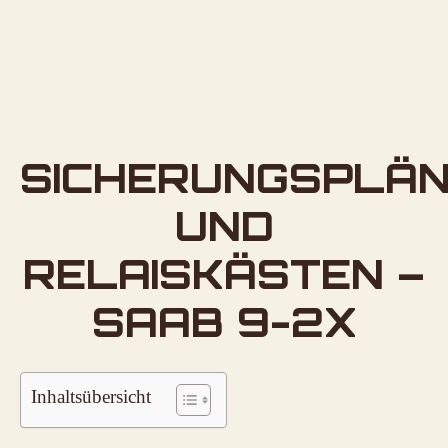
SICHERUNGSPLÄ
UND
RELAISKÄSTEN –
SAAB 9-2X
Inhaltsübersicht