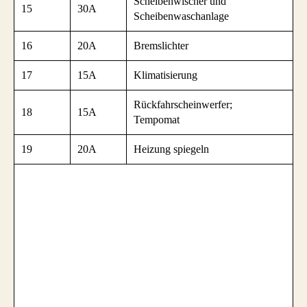
Scheibenwischer und
15
30A
Scheibenwaschanlage
16
20A
Bremslichter
17
15A
Klimatisierung
Rückfahrscheinwerfer;
18
15A
Tempomat
19
20A
Heizung spiegeln