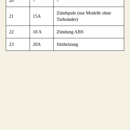
20
–
–
Zündspule (nur Modelle ohne
21
15A
Turbolader)
22
10 A
Zündung ABS
23
20A
Sitzheizung