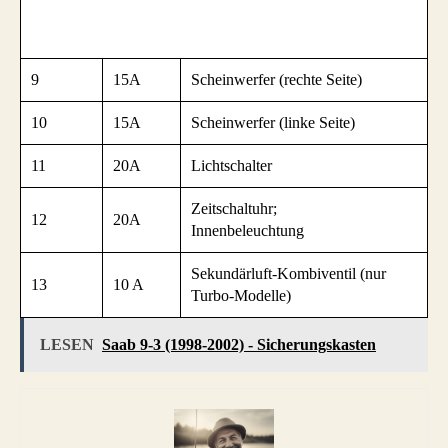
9
15A
Scheinwerfer (rechte Seite)
10
15A
Scheinwerfer (linke Seite)
11
20A
Lichtschalter
Zeitschaltuhr;
12
20A
Innenbeleuchtung
Sekundärluft-Kombiventil (nur
13
10 A
Turbo-Modelle)
LESEN
Saab 9-3 (1998-2002) - Sicherungskasten