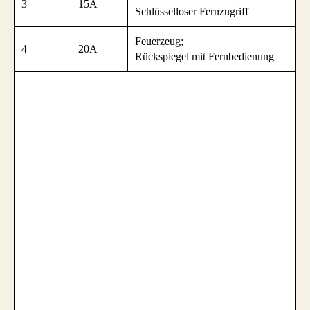
3
15A
Schlüsselloser Fernzugriff
Feuerzeug;
4
20A
Rückspiegel mit Fernbedienung