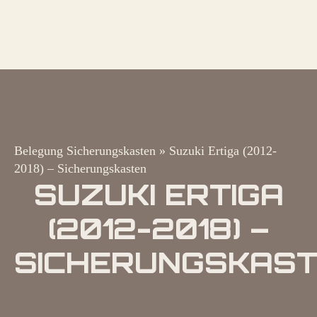
Belegung Sicherungskasten
»
Suzuki Ertiga (2012-
2018) – Sicherungskasten
SUZUKI ERTIGA
(2012-2018) –
SICHERUNGSKAS