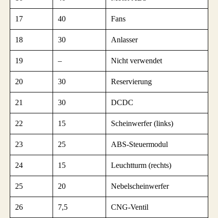
17
40
Fans
18
30
Anlasser
19
–
Nicht verwendet
20
30
Reservierung
21
30
DCDC
22
15
Scheinwerfer (links)
23
25
ABS-Steuermodul
24
15
Leuchtturm (rechts)
25
20
Nebelscheinwerfer
26
7,5
CNG-Ventil