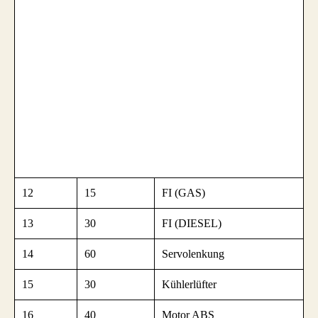
12
15
FI (GAS)
13
30
FI (DIESEL)
14
60
Servolenkung
15
30
Kühlerlüfter
16
40
Motor ABS