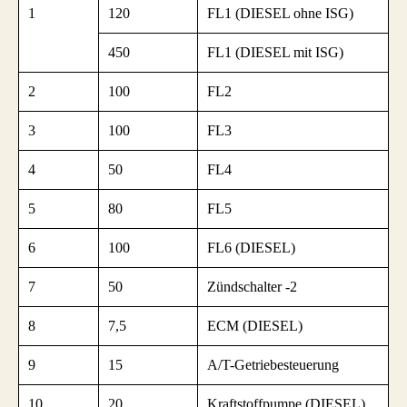
1
120
FL1 (DIESEL ohne ISG)
450
FL1 (DIESEL mit ISG)
2
100
FL2
3
100
FL3
4
50
FL4
5
80
FL5
6
100
FL6 (DIESEL)
7
50
Zündschalter -2
8
7,5
ECM (DIESEL)
9
15
A/T-Getriebesteuerung
10
20
Kraftstoffpumpe (DIESEL)