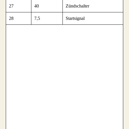
27
40
Zündschalter
28
7,5
Startsignal