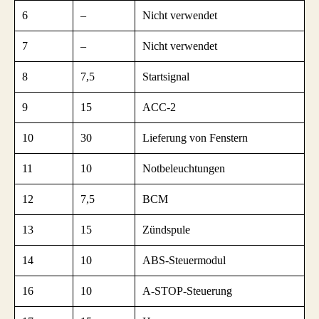
6
–
Nicht verwendet
7
–
Nicht verwendet
8
7,5
Startsignal
9
15
ACC-2
10
30
Lieferung von Fenstern
11
10
Notbeleuchtungen
12
7,5
BCM
13
15
Zündspule
14
10
ABS-Steuermodul
16
10
A-STOP-Steuerung