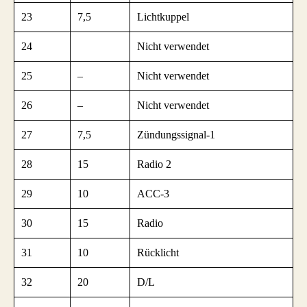
23
7,5
Lichtkuppel
24
Nicht verwendet
25
–
Nicht verwendet
26
–
Nicht verwendet
27
7,5
Zündungssignal-1
28
15
Radio 2
29
10
ACC-3
30
15
Radio
31
10
Rücklicht
32
20
D/L