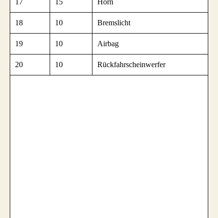
17
15
Horn
18
10
Bremslicht
19
10
Airbag
20
10
Rückfahrscheinwerfer