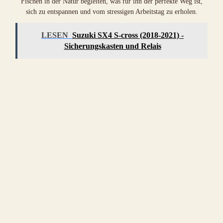
Fischen in der Natur begleiten, was für ihn der perfekte Weg ist,
sich zu entspannen und vom stressigen Arbeitstag zu erholen.
LESEN
Suzuki SX4 S-cross (2018-2021) -
Sicherungskasten und Relais