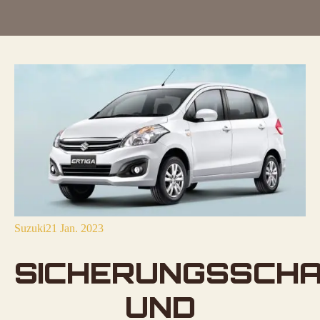
Suzuki
21 Jan. 2023
SICHERUNGSSCH
UND