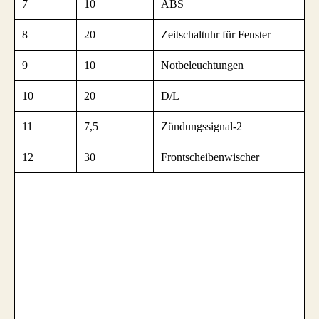
7
10
ABS
8
20
Zeitschaltuhr für Fenster
9
10
Notbeleuchtungen
10
20
D/L
11
7,5
Zündungssignal-2
12
30
Frontscheibenwischer