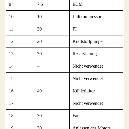
9
7,5
ECM
10
10
Luftkompressor
11
30
FI
12
20
Kraftstoffpumpe
13
30
Reservierung
14
–
Nicht verwendet
15
–
Nicht verwendet
16
40
Kühlerlüfter
17
–
Nicht verwendet
18
30
Fans
19
30
Anlassen des Motors