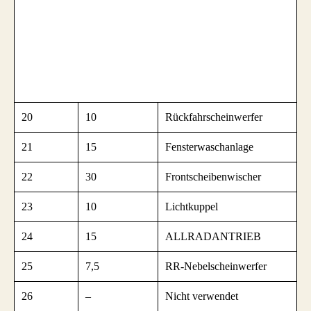
20
10
Rückfahrscheinwerfer
21
15
Fensterwaschanlage
22
30
Frontscheibenwischer
23
10
Lichtkuppel
24
15
ALLRADANTRIEB
25
7,5
RR-Nebelscheinwerfer
26
–
Nicht verwendet