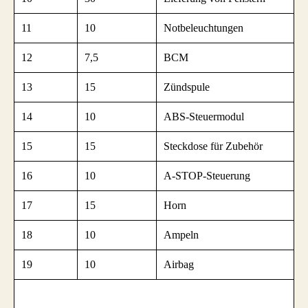
11
10
Notbeleuchtungen
12
7,5
BCM
13
15
Zündspule
14
10
ABS-Steuermodul
15
15
Steckdose für Zubehör
16
10
A-STOP-Steuerung
17
15
Horn
18
10
Ampeln
19
10
Airbag