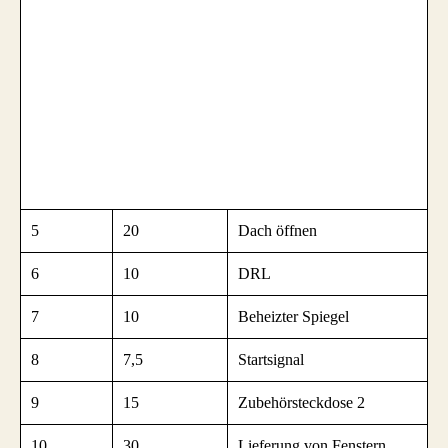
5
20
Dach öffnen
6
10
DRL
7
10
Beheizter Spiegel
8
7,5
Startsignal
9
15
Zubehörsteckdose 2
10
30
Lieferung von Fenstern