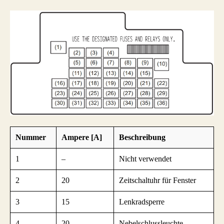
Nummer
Ampere [A]
Beschreibung
1
–
Nicht verwendet
2
20
Zeitschaltuhr für Fenster
3
15
Lenkradsperre
4
20
Nebelschlussleuchte