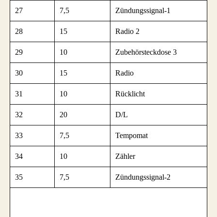
27
7,5
Zündungssignal-1
28
15
Radio 2
29
10
Zubehörsteckdose 3
30
15
Radio
31
10
Rücklicht
32
20
D/L
33
7,5
Tempomat
34
10
Zähler
35
7,5
Zündungssignal-2