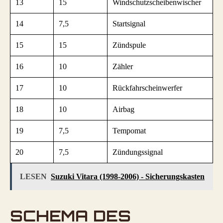
13
15
Windschutzscheibenwischer
14
7,5
Startsignal
15
15
Zündspule
16
10
Zähler
17
10
Rückfahrscheinwerfer
18
10
Airbag
19
7,5
Tempomat
20
7,5
Zündungssignal
LESEN
Suzuki Vitara (1998-2006) - Sicherungskasten
SCHEMA DES