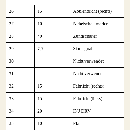
26
15
Abblendlicht (rechts)
27
10
Nebelscheinwerfer
28
40
Zündschalter
29
7,5
Startsignal
30
–
Nicht verwendet
31
–
Nicht verwendet
32
15
Fahrlicht (rechts)
33
15
Fahrlicht (links)
34
20
INJ DRV
35
10
FI2