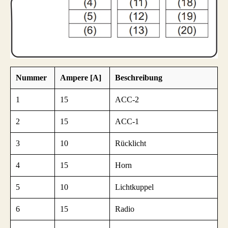
Nummer
Ampere [A]
Beschreibung
1
15
ACC-2
2
15
ACC-1
3
10
Rücklicht
4
15
Horn
5
10
Lichtkuppel
6
15
Radio