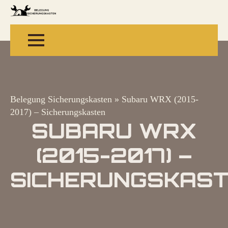
Belegung Sicherungskasten
»
Subaru WRX (2015-
2017) – Sicherungskasten
SUBARU WRX
(2015-2017) –
SICHERUNGSKAS