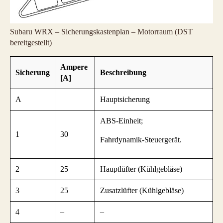
Subaru WRX – Sicherungskastenplan – Motorraum (DST
bereitgestellt)
Ampere
Sicherung
Beschreibung
[A]
A
Hauptsicherung
ABS-Einheit;
1
30
Fahrdynamik-Steuergerät.
2
25
Hauptlüfter (Kühlgebläse)
3
25
Zusatzlüfter (Kühlgebläse)
4
–
–