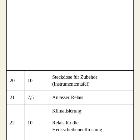
Steckdose für Zubehör
20
10
(Instrumententafel)
21
7,5
Anlasser-Relais
Klimatisierung;
22
10
Relais für die
Heckscheibenentfrostung.