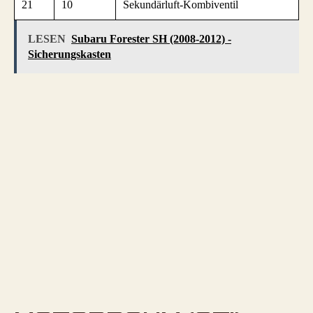
21
10
Sekundärluft-Kombiventil
LESEN
Subaru Forester SH (2008-2012) -
Sicherungskasten