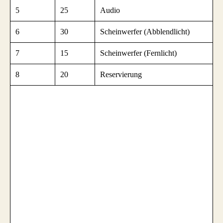
5
25
Audio
6
30
Scheinwerfer (Abblendlicht)
7
15
Scheinwerfer (Fernlicht)
8
20
Reservierung