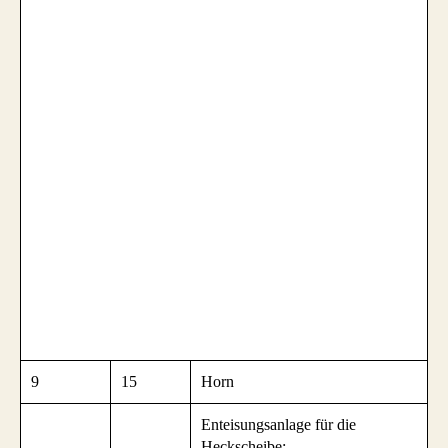
9
15
Horn
Enteisungsanlage für die
Heckscheibe;