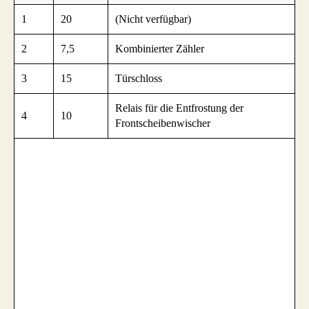
1
20
(Nicht verfügbar)
2
7,5
Kombinierter Zähler
3
15
Türschloss
Relais für die Entfrostung der
4
10
Frontscheibenwischer