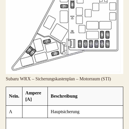
Subaru WRX – Sicherungskastenplan – Motorraum (STI)
Ampere
Nein.
Beschreibung
[A]
A
Hauptsicherung