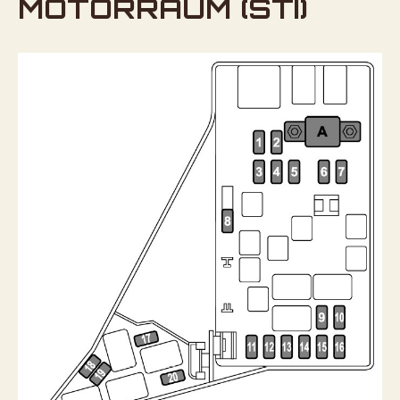
MOTORRAUM (STI)