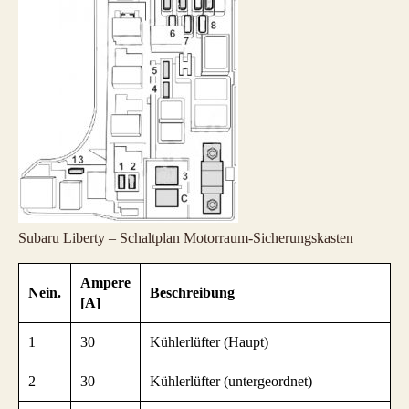
Subaru Liberty – Schaltplan Motorraum-Sicherungskasten
Ampere
Nein.
Beschreibung
[A]
1
30
Kühlerlüfter (Haupt)
2
30
Kühlerlüfter (untergeordnet)