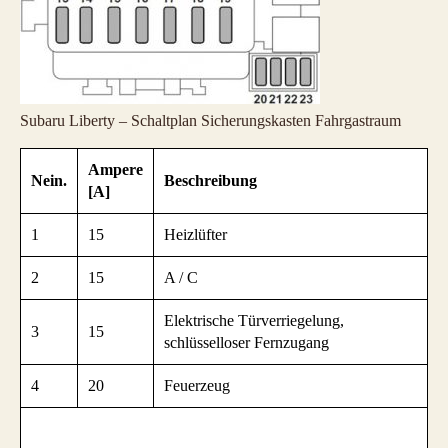
Subaru Liberty – Schaltplan Sicherungskasten Fahrgastraum
Ampere
Nein.
Beschreibung
[A]
1
15
Heizlüfter
2
15
A / C
Elektrische Türverriegelung,
3
15
schlüsselloser Fernzugang
4
20
Feuerzeug