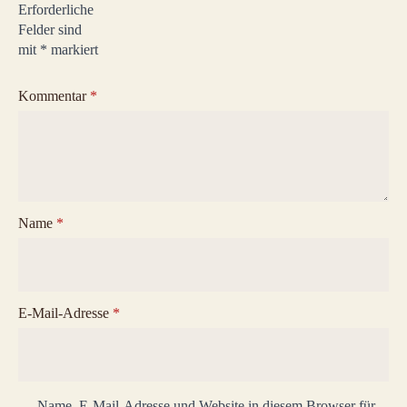
Erforderliche
Felder sind
mit
*
markiert
Kommentar
*
Name
*
E-Mail-Adresse
*
Name, E-Mail-Adresse und Website in diesem Browser für