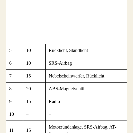
5
10
Rücklicht, Standlicht
6
10
SRS-Airbag
7
15
Nebelscheinwerfer, Rücklicht
8
20
ABS-Magnetventil
9
15
Radio
10
–
–
Motorzündanlage, SRS-Airbag, AT-
11
15