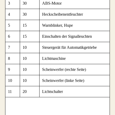
3
30
ABS-Motor
4
30
Heckscheibenentfeuchter
5
15
Warnblinker, Hupe
6
15
Einschalten der Signalleuchten
7
10
Steuergerät für Automatikgetriebe
8
10
Lichtmaschine
9
10
Scheinwerfer (rechte Seite)
10
10
Scheinwerfer (linke Seite)
11
20
Lichtschalter