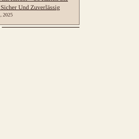
 Sicher Und Zuverlässig
, 2025