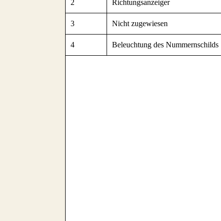
2
Richtungsanzeiger
3
Nicht zugewiesen
4
Beleuchtung des Nummernschilds