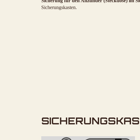
Sicherung für den Anzünder (Steckdose) im S
Sicherungskasten.
SICHERUNGSKA