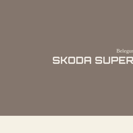
Belegun
SKODA SUPER