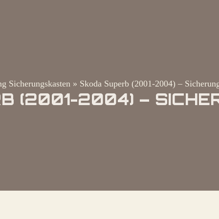
g Sicherungskasten
»
Skoda Superb (2001-2004) – Sicherun
B (2001-2004) – SICH