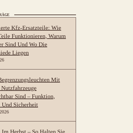
TRÄGE
erte Kfz-Ersatzteile: Wie
eile Funktionieren, Warum
er Sind Und Wo Die
iede Liegen
026
egrenzungsleuchten Mit
 Nutzfahrzeuge
htbar Sind – Funktion,
 Und Sicherheit
 2026
Im Herbst – So Halten Sie