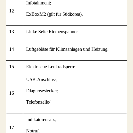
Infotainment;
12
ExBoxM2 (gilt für Südkorea).
13
Linke Seite Riemenspanner
14
Luftgebläse für Klimaanlagen und Heizung.
15
Elektrische Lenkradsperre
USB-Anschluss;
Diagnosestecker;
16
Telefonzelle/
Indikatorensatz;
17
Notruf.