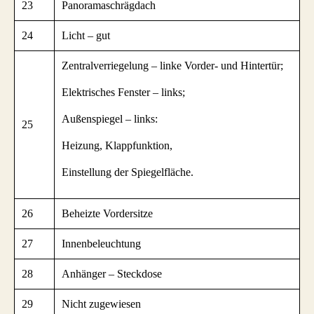
23
Panoramaschrägdach
24
Licht – gut
Zentralverriegelung – linke Vorder- und Hintertür;
Elektrisches Fenster – links;
Außenspiegel – links:
25
Heizung, Klappfunktion,
Einstellung der Spiegelfläche.
26
Beheizte Vordersitze
27
Innenbeleuchtung
28
Anhänger – Steckdose
29
Nicht zugewiesen