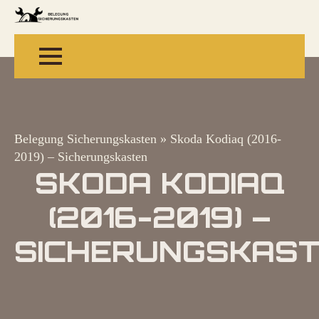
Belegung Sicherungskasten
»
Skoda Kodiaq (2016-
2019) – Sicherungskasten
SKODA KODIAQ
(2016-2019) –
SICHERUNGSKAS