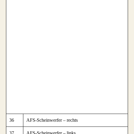
36
AFS-Scheinwerfer – rechts
37
AFS-Scheinwerfer – links