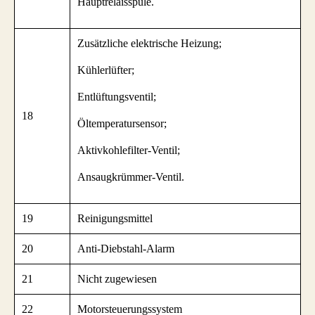
Hauptrelaisspule.
Zusätzliche elektrische Heizung;
Kühlerlüfter;
Entlüftungsventil;
18
Öltemperatursensor;
Aktivkohlefilter-Ventil;
Ansaugkrümmer-Ventil.
19
Reinigungsmittel
20
Anti-Diebstahl-Alarm
21
Nicht zugewiesen
22
Motorsteuerungssystem