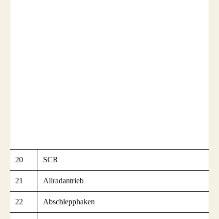
20
SCR
21
Allradantrieb
22
Abschlepphaken