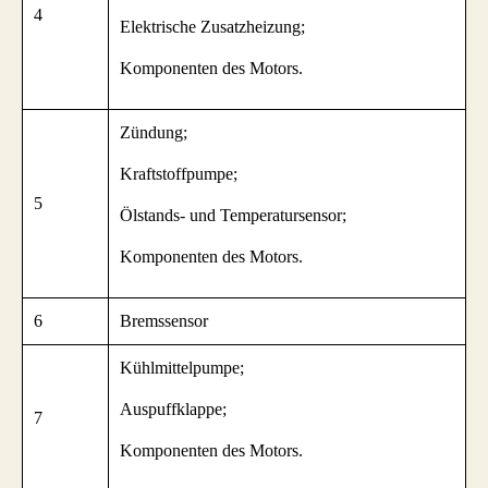
4
Elektrische Zusatzheizung;
Komponenten des Motors.
Zündung;
Kraftstoffpumpe;
5
Ölstands- und Temperatursensor;
Komponenten des Motors.
6
Bremssensor
Kühlmittelpumpe;
Auspuffklappe;
7
Komponenten des Motors.