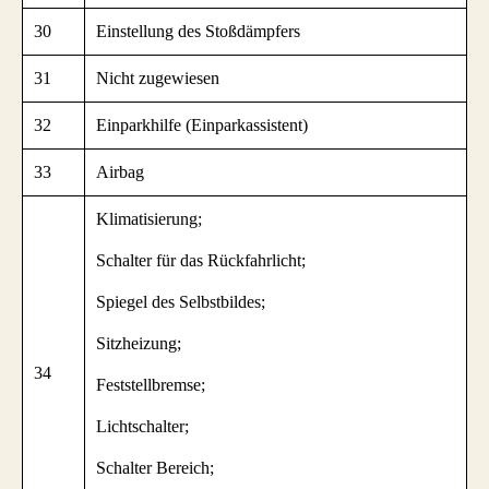
30
Einstellung des Stoßdämpfers
31
Nicht zugewiesen
32
Einparkhilfe (Einparkassistent)
33
Airbag
Klimatisierung;
Schalter für das Rückfahrlicht;
Spiegel des Selbstbildes;
Sitzheizung;
34
Feststellbremse;
Lichtschalter;
Schalter Bereich;