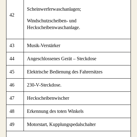
Scheinwerferwaschanlagen;
42
Windschutzscheiben- und
Heckscheibenwaschanlage.
43
Musik-Verstärker
44
Angeschlossenes Gerät – Steckdose
45
Elektrische Bedienung des Fahrersitzes
46
230-V-Steckdose.
47
Heckscheibenwischer
48
Erkennung des toten Winkels
49
Motorstart, Kupplungspedalschalter