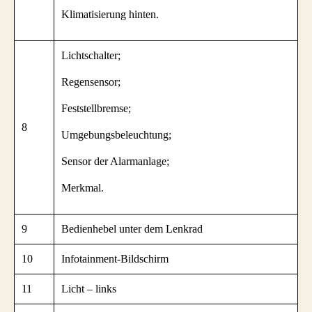
Klimatisierung hinten.
Lichtschalter;
Regensensor;
Feststellbremse;
8
Umgebungsbeleuchtung;
Sensor der Alarmanlage;
Merkmal.
9
Bedienhebel unter dem Lenkrad
10
Infotainment-Bildschirm
11
Licht – links