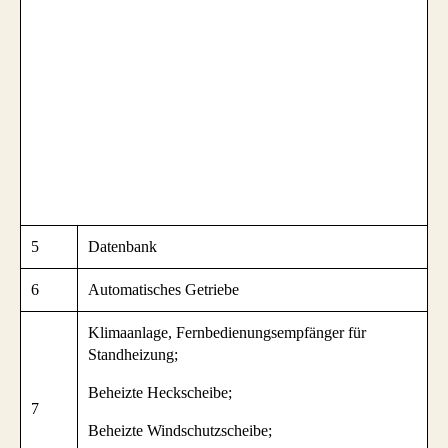
5
Datenbank
6
Automatisches Getriebe
Klimaanlage, Fernbedienungsempfänger für
Standheizung;
Beheizte Heckscheibe;
7
Beheizte Windschutzscheibe;