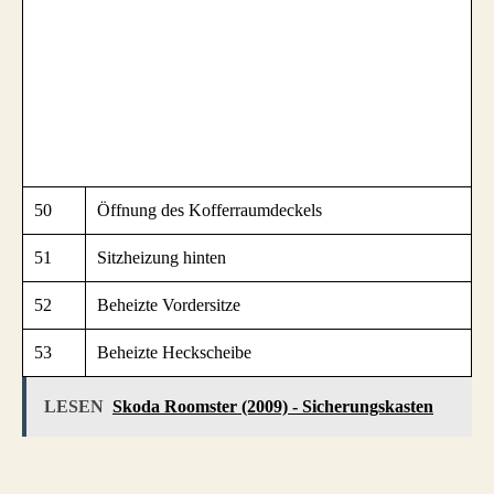
50
Öffnung des Kofferraumdeckels
51
Sitzheizung hinten
52
Beheizte Vordersitze
53
Beheizte Heckscheibe
LESEN
Skoda Roomster (2009) - Sicherungskasten