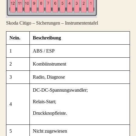
Skoda Citigo – Sicherungen – Instrumententafel
Nein.
Beschreibung
1
ABS / ESP
2
Kombiinstrument
3
Radio, Diagnose
DC-DC-Spannungswandler;
Relais-Start;
4
Druckknopfleiste.
5
Nicht zugewiesen