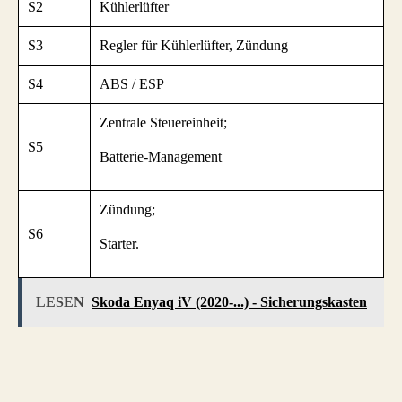
S2
Kühlerlüfter
S3
Regler für Kühlerlüfter, Zündung
S4
ABS / ESP
Zentrale Steuereinheit;
S5
Batterie-Management
Zündung;
S6
Starter.
LESEN
Skoda Enyaq iV (2020-...) - Sicherungskasten