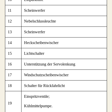
11
Scheinwerfer
12
Nebelschlussleuchte
13
Scheinwerfer
14
Heckscheibenwischer
15
Lichtschalter
16
Unterstützung der Servolenkung
17
Windschutzscheibenwischer
18
Schalter für Rückfahrlicht
Einspritzventile;
19
Kühlmittelpumpe.