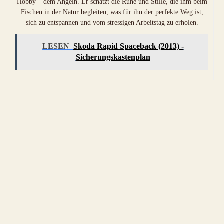
Hobby – dem Angeln. Er schätzt die Ruhe und Stille, die ihm beim
Fischen in der Natur begleiten, was für ihn der perfekte Weg ist,
sich zu entspannen und vom stressigen Arbeitstag zu erholen.
LESEN
Skoda Rapid Spaceback (2013) -
Sicherungskastenplan