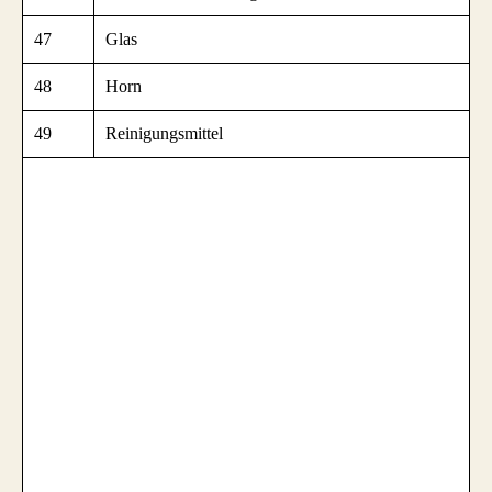
47
Glas
48
Horn
49
Reinigungsmittel