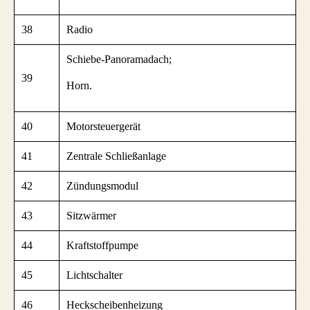
38
Radio
Schiebe-Panoramadach;
39
Horn.
40
Motorsteuergerät
41
Zentrale Schließanlage
42
Zündungsmodul
43
Sitzwärmer
44
Kraftstoffpumpe
45
Lichtschalter
46
Heckscheibenheizung