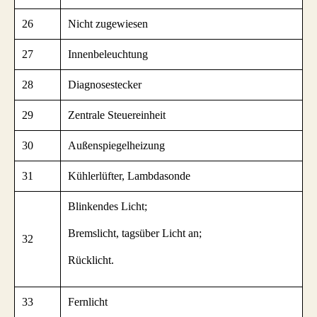
26
Nicht zugewiesen
27
Innenbeleuchtung
28
Diagnosestecker
29
Zentrale Steuereinheit
30
Außenspiegelheizung
31
Kühlerlüfter, Lambdasonde
Blinkendes Licht;
Bremslicht, tagsüber Licht an;
32
Rücklicht.
33
Fernlicht