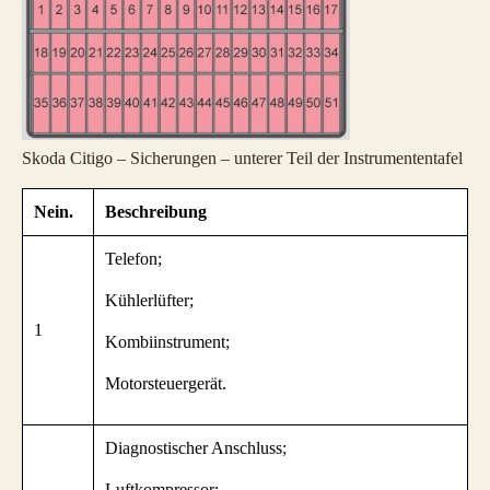
Skoda Citigo – Sicherungen – unterer Teil der Instrumententafel
Nein.
Beschreibung
Telefon;
Kühlerlüfter;
1
Kombiinstrument;
Motorsteuergerät.
Diagnostischer Anschluss;
Luftkompressor;