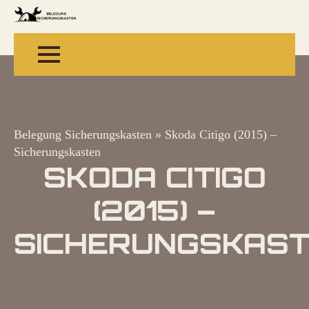
Belegung Sicherungskasten
»
Skoda Citigo (2015) –
Sicherungskasten
SKODA CITIGO
(2015) –
SICHERUNGSKAS