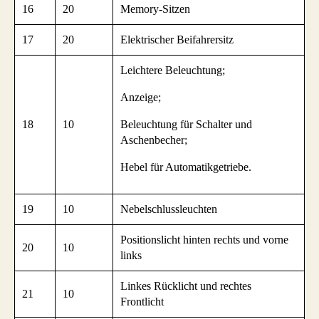
16
20
Memory-Sitzen
17
20
Elektrischer Beifahrersitz
Leichtere Beleuchtung;
Anzeige;
18
10
Beleuchtung für Schalter und
Aschenbecher;
Hebel für Automatikgetriebe.
19
10
Nebelschlussleuchten
Positionslicht hinten rechts und vorne
20
10
links
Linkes Rücklicht und rechtes
21
10
Frontlicht