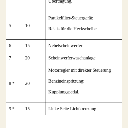
Übertragung.
Partikelfilter-Steuergerät;
5
10
Relais für die Heckscheibe.
6
15
Nebelscheinwerfer
7
20
Scheinwerferwaschanlage
Motorregler mit direkter Steuerung
Benzineinspritzung;
8 *
20
Kupplungspedal.
9 *
15
Linke Seite Lichtkreuzung