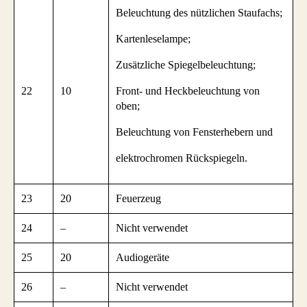
Beleuchtung des nützlichen Staufachs;
Kartenleselampe;
Zusätzliche Spiegelbeleuchtung;
22
10
Front- und Heckbeleuchtung von
oben;
Beleuchtung von Fensterhebern und
elektrochromen Rückspiegeln.
23
20
Feuerzeug
24
–
Nicht verwendet
25
20
Audiogeräte
26
–
Nicht verwendet