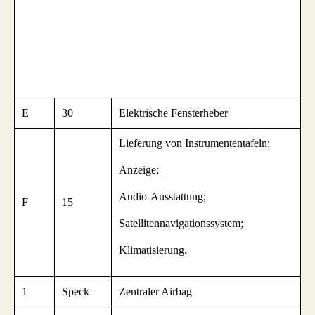
E
30
Elektrische Fensterheber
Lieferung von Instrumententafeln;
Anzeige;
Audio-Ausstattung;
F
15
Satellitennavigationssystem;
Klimatisierung.
1
Speck
Zentraler Airbag