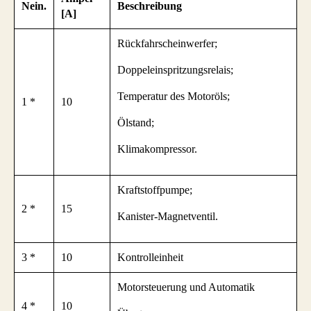
Nein.
Beschreibung
[A]
Rückfahrscheinwerfer;
Doppeleinspritzungsrelais;
Temperatur des Motoröls;
1 *
10
Ölstand;
Klimakompressor.
Kraftstoffpumpe;
2 *
15
Kanister-Magnetventil.
3 *
10
Kontrolleinheit
Motorsteuerung und Automatik
4 *
10