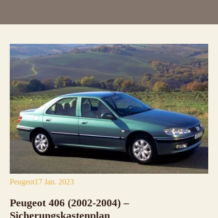
Peugeot
17 Jan. 2023
Peugeot 406 (2002-2004) –
Sicherungskastenplan