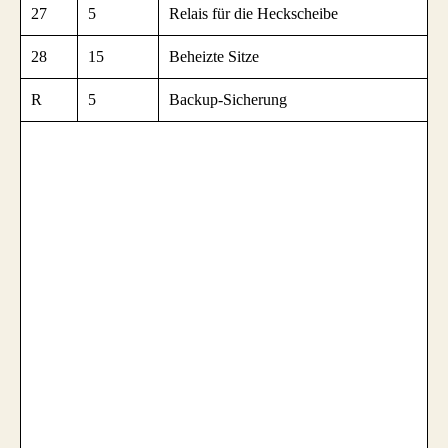
27
5
Relais für die Heckscheibe
28
15
Beheizte Sitze
R
5
Backup-Sicherung