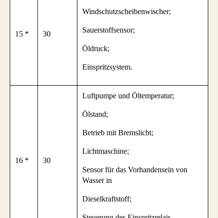
Windschutzscheibenwischer;
Sauerstoffsensor;
15 *
30
Öldruck;
Einspritzsystem.
Luftpumpe und Öltemperatur;
Ölstand;
Betrieb mit Bremslicht;
Lichtmaschine;
16 *
30
Sensor für das Vorhandensein von
Wasser in
Dieselkraftstoff;
Steuerung des Einspritzrelais.