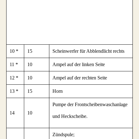
10 *
15
Scheinwerfer für Abblendlicht rechts
11 *
10
Ampel auf der linken Seite
12 *
10
Ampel auf der rechten Seite
13 *
15
Horn
Pumpe der Frontscheibenwaschanlage
14
10
und Heckscheibe.
Zündspule;