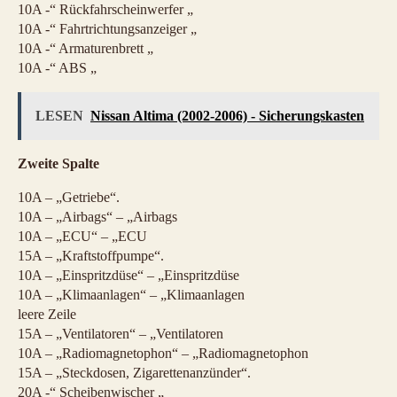
10A -“ Rückfahrscheinwerfer „
10A -“ Fahrtrichtungsanzeiger „
10A -“ Armaturenbrett „
10A -“ ABS „
LESEN
Nissan Altima (2002-2006) - Sicherungskasten
Zweite Spalte
10A – „Getriebe“.
10A – „Airbags“ – „Airbags
10A – „ECU“ – „ECU
15A – „Kraftstoffpumpe“.
10A – „Einspritzdüse“ – „Einspritzdüse
10A – „Klimaanlagen“ – „Klimaanlagen
leere Zeile
15A – „Ventilatoren“ – „Ventilatoren
10A – „Radiomagnetophon“ – „Radiomagnetophon
15A – „Steckdosen, Zigarettenanzünder“.
20A -“ Scheibenwischer „