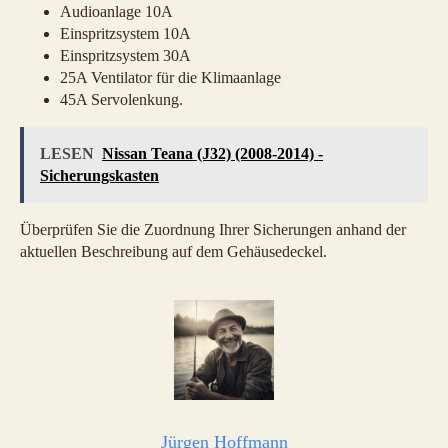
Audioanlage 10A
Einspritzsystem 10A
Einspritzsystem 30A
25A Ventilator für die Klimaanlage
45A Servolenkung.
LESEN
Nissan Teana (J32) (2008-2014) -
Sicherungskasten
Überprüfen Sie die Zuordnung Ihrer Sicherungen anhand der
aktuellen Beschreibung auf dem Gehäusedeckel.
Jürgen Hoffmann