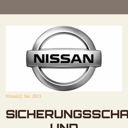
Nissan
22 Jan. 2023
SICHERUNGSSCH
UND