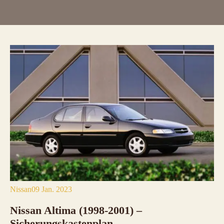
Nissan
09 Jan. 2023
Nissan Altima (1998-2001) –
Sicherungskastenplan