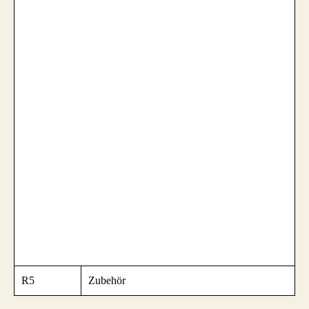
R5
Zubehör