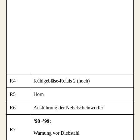
R4
Kühlgebläse-Relais 2 (hoch)
R5
Horn
R6
Ausführung der Nebelscheinwerfer
’98 -’99:
R7
Warnung vor Diebstahl