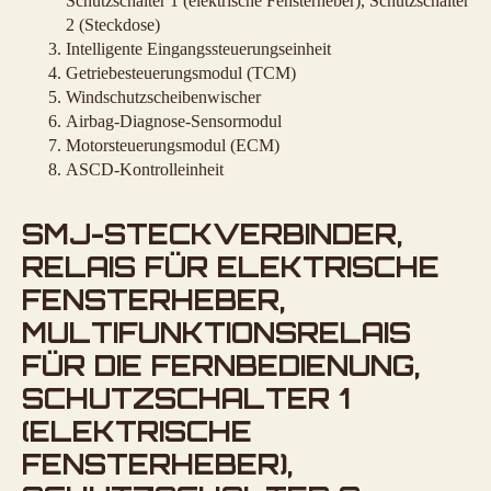
Schutzschalter 1 (elektrische Fensterheber), Schutzschalter
2 (Steckdose)
Intelligente Eingangssteuerungseinheit
Getriebesteuerungsmodul (TCM)
Windschutzscheibenwischer
Airbag-Diagnose-Sensormodul
Motorsteuerungsmodul (ECM)
ASCD-Kontrolleinheit
SMJ-STECKVERBINDER,
RELAIS FÜR ELEKTRISCHE
FENSTERHEBER,
MULTIFUNKTIONSRELAIS
FÜR DIE FERNBEDIENUNG,
SCHUTZSCHALTER 1
(ELEKTRISCHE
FENSTERHEBER),