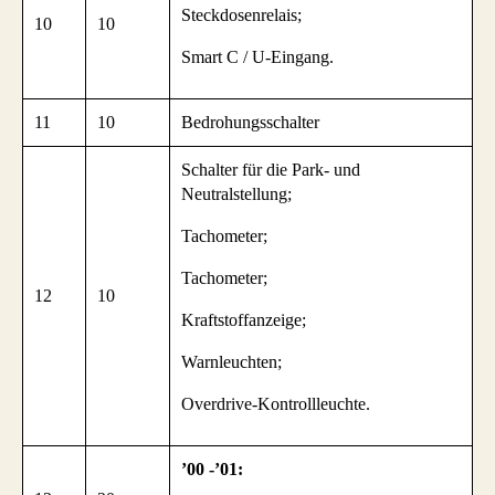
Steckdosenrelais;
10
10
Smart C / U-Eingang.
11
10
Bedrohungsschalter
Schalter für die Park- und
Neutralstellung;
Tachometer;
Tachometer;
12
10
Kraftstoffanzeige;
Warnleuchten;
Overdrive-Kontrollleuchte.
’00 -’01: