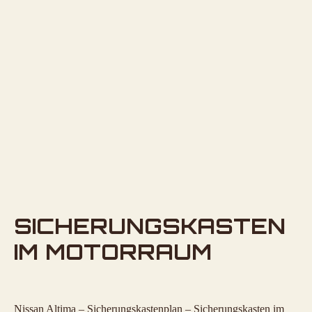
SICHERUNGSKASTEN
IM MOTORRAUM
Nissan Altima – Sicherungskastenplan – Sicherungskasten im