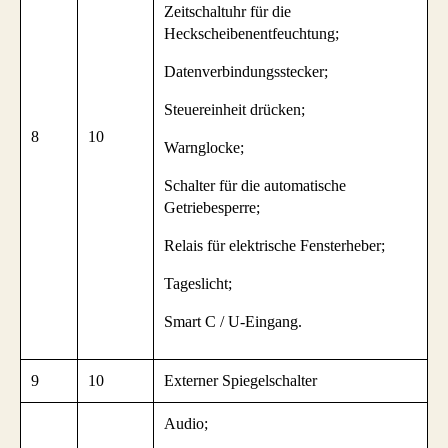
Zeitschaltuhr für die
Heckscheibenentfeuchtung;
Datenverbindungsstecker;
Steuereinheit drücken;
8
10
Warnglocke;
Schalter für die automatische
Getriebesperre;
Relais für elektrische Fensterheber;
Tageslicht;
Smart C / U-Eingang.
9
10
Externer Spiegelschalter
Audio;