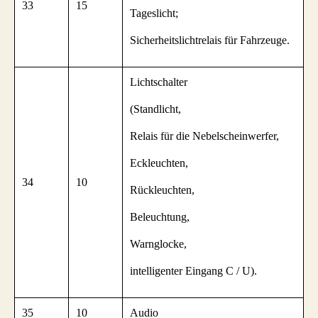
33
15
Tageslicht;
Sicherheitslichtrelais für Fahrzeuge.
Lichtschalter
(Standlicht,
Relais für die Nebelscheinwerfer,
Eckleuchten,
34
10
Rückleuchten,
Beleuchtung,
Warnglocke,
intelligenter Eingang C / U).
35
10
Audio