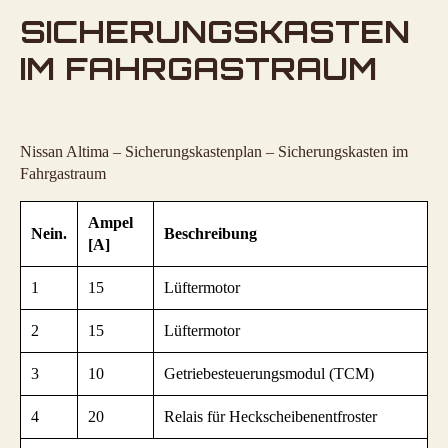
SICHERUNGSKASTEN
IM FAHRGASTRAUM
Nissan Altima – Sicherungskastenplan – Sicherungskasten im
Fahrgastraum
Ampel
Nein.
Beschreibung
[A]
1
15
Lüftermotor
2
15
Lüftermotor
3
10
Getriebesteuerungsmodul (TCM)
4
20
Relais für Heckscheibenentfroster