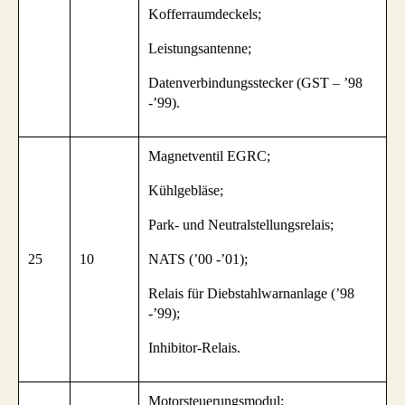
Kofferraumdeckels;
Leistungsantenne;
Datenverbindungsstecker (GST – ’98
-’99).
Magnetventil EGRC;
Kühlgebläse;
Park- und Neutralstellungsrelais;
25
10
NATS (’00 -’01);
Relais für Diebstahlwarnanlage (’98
-’99);
Inhibitor-Relais.
Motorsteuerungsmodul;