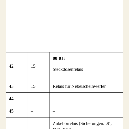
00-01:
42
15
Steckdosenrelais
43
15
Relais für Nebelscheinwerfer
44
–
–
45
–
–
Zubehörrelais (Sicherungen: ‚9‘,