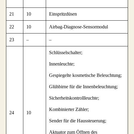
21
10
Einspritzdüsen
22
10
Airbag-Diagnose-Sensormodul
23
–
–
Schlüsselschalter;
Innenleuchte;
Gespiegelte kosmetische Beleuchtung;
Glühbirne für die Innenbeleuchtung;
Sicherheitskontrollleuchte;
Kombinierter Zähler;
24
10
Sender für die Haussteuerung;
Aktuator zum Öffnen des