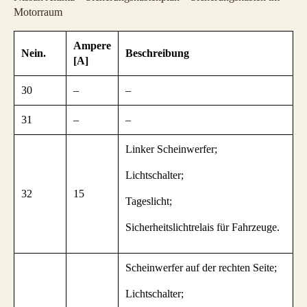
Motorraum
Ampere
Nein.
Beschreibung
[A]
30
–
–
31
–
–
Linker Scheinwerfer;
Lichtschalter;
32
15
Tageslicht;
Sicherheitslichtrelais für Fahrzeuge.
Scheinwerfer auf der rechten Seite;
Lichtschalter;