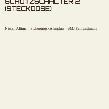
SCHUTZSCHALTER 2
(STECKDOSE)
Nissan Altima – Sicherungskastenplan – SMJ Fahrgastraum