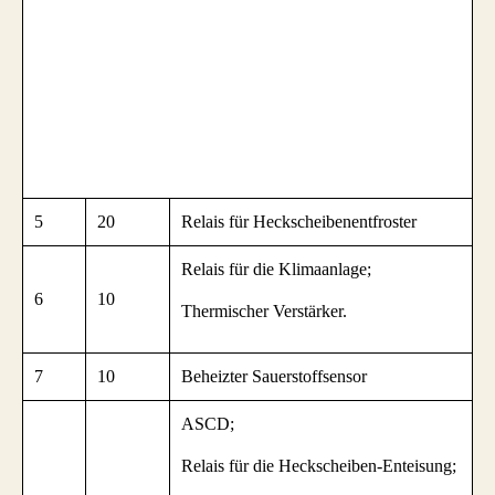
5
20
Relais für Heckscheibenentfroster
Relais für die Klimaanlage;
6
10
Thermischer Verstärker.
7
10
Beheizter Sauerstoffsensor
ASCD;
Relais für die Heckscheiben-Enteisung;