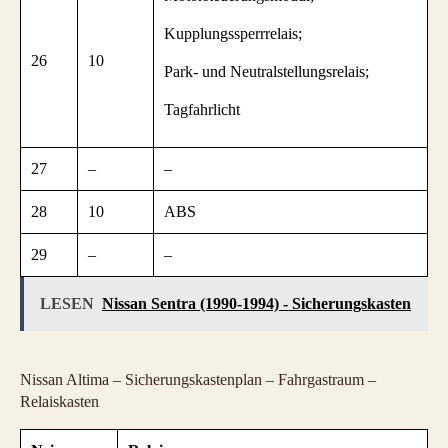
Kupplungssperrrelais;
26
10
Park- und Neutralstellungsrelais;
Tagfahrlicht
27
–
–
28
10
ABS
29
–
–
LESEN
Nissan Sentra (1990-1994) - Sicherungskasten
Nissan Altima – Sicherungskastenplan – Fahrgastraum –
Relaiskasten