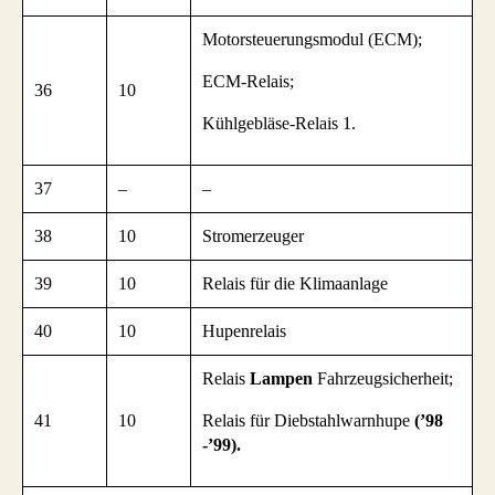
Motorsteuerungsmodul (ECM);
ECM-Relais;
36
10
Kühlgebläse-Relais 1.
37
–
–
38
10
Stromerzeuger
39
10
Relais für die Klimaanlage
40
10
Hupenrelais
Relais
Lampen
Fahrzeugsicherheit;
41
10
Relais für Diebstahlwarnhupe
(’98
-’99).