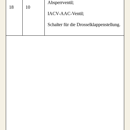
Absperrventil;
18
10
IACV-AAC-Ventil;
Schalter für die Drosselklappenstellung.