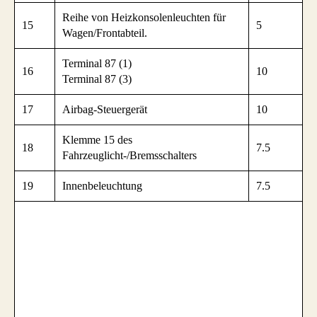
Reihe von Heizkonsolenleuchten für
15
5
Wagen/Frontabteil.
Terminal 87 (1)
16
10
Terminal 87 (3)
17
Airbag-Steuergerät
10
Klemme 15 des
18
7.5
Fahrzeuglicht-/Bremsschalters
19
Innenbeleuchtung
7.5