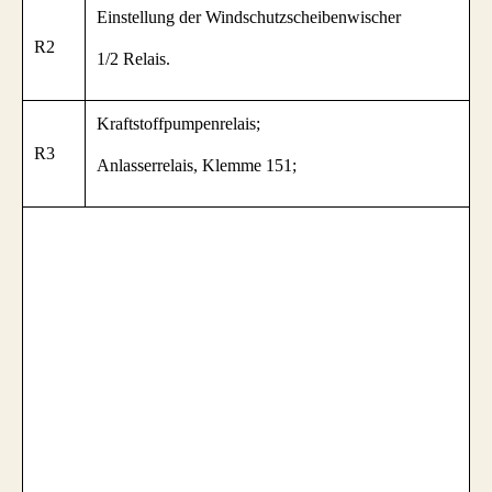
Einstellung der Windschutzscheibenwischer
R2
1/2 Relais.
Kraftstoffpumpenrelais;
R3
Anlasserrelais, Klemme 151;