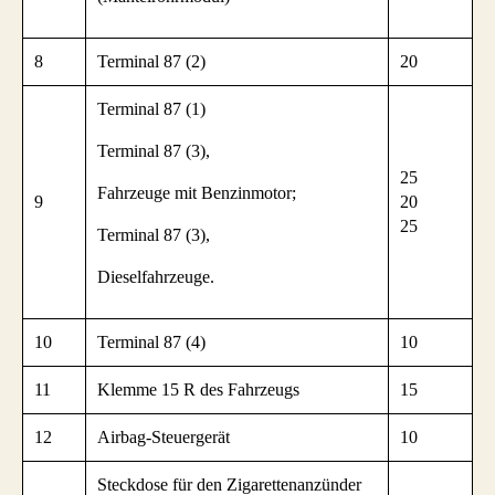
8
Terminal 87 (2)
20
Terminal 87 (1)
Terminal 87 (3),
25
Fahrzeuge mit Benzinmotor;
9
20
25
Terminal 87 (3),
Dieselfahrzeuge.
10
Terminal 87 (4)
10
11
Klemme 15 R des Fahrzeugs
15
12
Airbag-Steuergerät
10
Steckdose für den Zigarettenanzünder