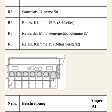
R5
Startrelais, Klemme 50
R6
Relais, Klemme 15 R (Schließer)
R7
Relais des Motorsteuergeräts, Klemme 87
R8
Relais, Klemme 15 (Relais verstärkt)
Ampere
Nein.
Beschreibung
[A]