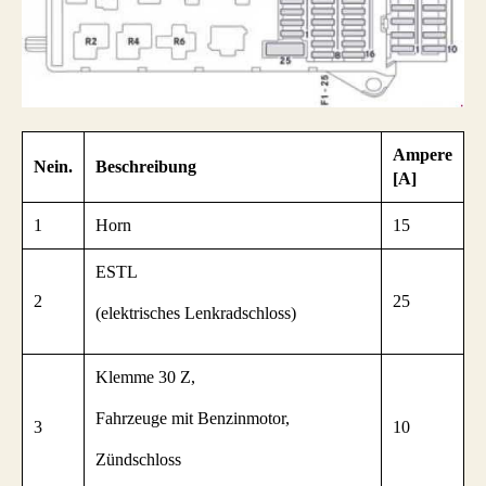
Ampere
Nein.
Beschreibung
[A]
1
Horn
15
ESTL
2
25
(elektrisches Lenkradschloss)
Klemme 30 Z,
Fahrzeuge mit Benzinmotor,
3
10
Zündschloss