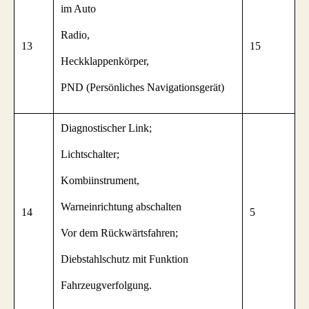
im Auto
Radio,
13
15
Heckklappenkörper,
PND (Persönliches Navigationsgerät)
Diagnostischer Link;
Lichtschalter;
Kombiinstrument,
Warneinrichtung abschalten
14
5
Vor dem Rückwärtsfahren;
Diebstahlschutz mit Funktion
Fahrzeugverfolgung.