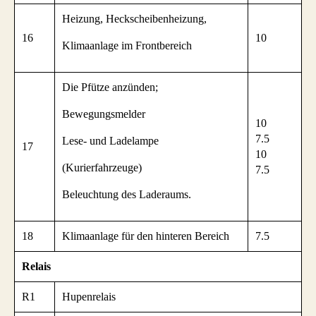
Heizung, Heckscheibenheizung,
16
10
Klimaanlage im Frontbereich
Die Pfütze anzünden;
Bewegungsmelder
10
7.5
Lese- und Ladelampe
17
10
(Kurierfahrzeuge)
7.5
Beleuchtung des Laderaums.
18
Klimaanlage für den hinteren Bereich
7.5
Relais
R1
Hupenrelais