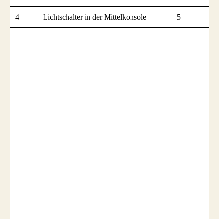
4
Lichtschalter in der Mittelkonsole
5