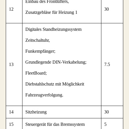
Einbau des Frontlüfters,
12
30
Zusatzgebläse für Heizung 1
Digitales Standheizungssystem
Zeitschaltuhr,
Funkempfänger;
Grundlegende DIN-Verkabelung;
13
7.5
FleetBoard;
Diebstahlschutz mit Möglichkeit
Fahrzeugverfolgung.
14
Sitzheizung
30
15
Steuergerät für das Bremssystem
5