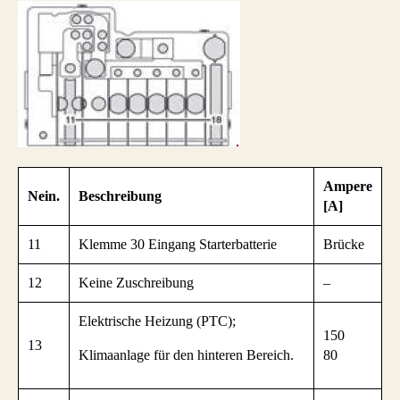
Ampere
Nein.
Beschreibung
[A]
11
Klemme 30 Eingang Starterbatterie
Brücke
12
Keine Zuschreibung
–
Elektrische Heizung (PTC);
150
13
Klimaanlage für den hinteren Bereich.
80