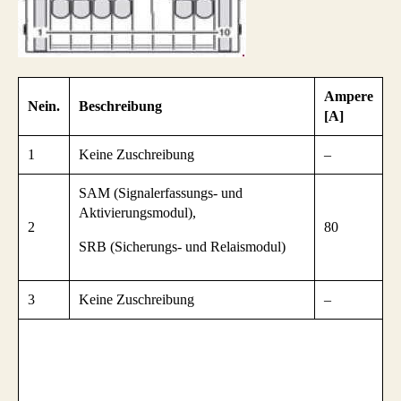
Ampere
Nein.
Beschreibung
[A]
1
Keine Zuschreibung
–
SAM (Signalerfassungs- und
Aktivierungsmodul),
2
80
SRB (Sicherungs- und Relaismodul)
3
Keine Zuschreibung
–