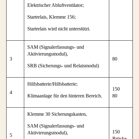
Elektrischer Abluftventilator;
Startrelais, Klemme 156;
Startrelais wird nicht unterstützt.
SAM (Signalerfassungs- und
Aktivierungsmodul),
3
80
SRB (Sicherungs- und Relaismodul)
Hilfsbatterie/Hilfsbatterie;
150
4
Klimaanlage für den hinteren Bereich.
80
Klemme 30 Sicherungskasten,
SAM (Signalerfassungs- und
150
Aktivierungsmodul),
5
Brücke