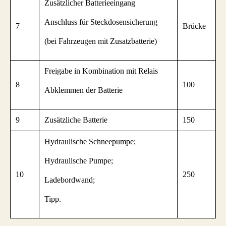
Zusätzlicher Batterieeingang
Anschluss für Steckdosensicherung
7
Brücke
(bei Fahrzeugen mit Zusatzbatterie)
Freigabe in Kombination mit Relais
8
100
Abklemmen der Batterie
9
Zusätzliche Batterie
150
Hydraulische Schneepumpe;
Hydraulische Pumpe;
10
250
Ladebordwand;
Tipp.