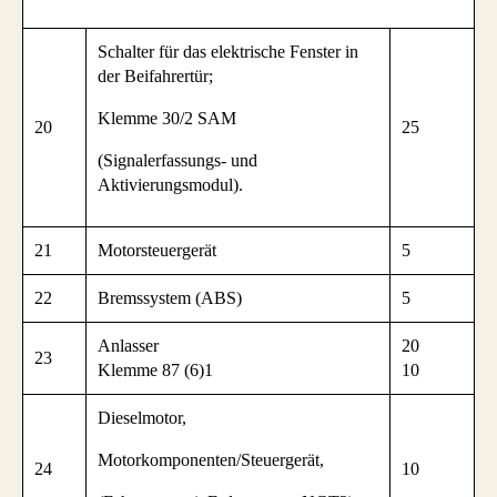
Schalter für das elektrische Fenster in
der Beifahrertür;
Klemme 30/2 SAM
20
25
(Signalerfassungs- und
Aktivierungsmodul).
21
Motorsteuergerät
5
22
Bremssystem (ABS)
5
Anlasser
20
23
Klemme 87 (6)1
10
Dieselmotor,
Motorkomponenten/Steuergerät,
24
10