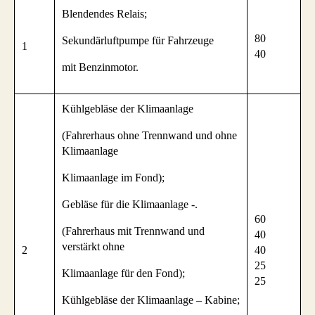
Blendendes Relais;
80
Sekundärluftpumpe für Fahrzeuge
1
40
mit Benzinmotor.
Kühlgebläse der Klimaanlage
(Fahrerhaus ohne Trennwand und ohne
Klimaanlage
Klimaanlage im Fond);
Gebläse für die Klimaanlage -.
60
(Fahrerhaus mit Trennwand und
40
verstärkt ohne
2
40
25
Klimaanlage für den Fond);
25
Kühlgebläse der Klimaanlage – Kabine;