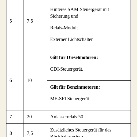
Hinteres SAM-Steuergerät mit
Sicherung und
5
7,5
Relais-Modul;
Externer Lichtschalter.
Gilt für Dieselmotoren:
CDI-Steuergerät.
6
10
Gilt für Benzinmotoren:
ME-SFI Steuergerät.
7
20
Anlasserrelais 50
Zusätzliches Steuergerät für das
8
7,5
Rückhaltesystem