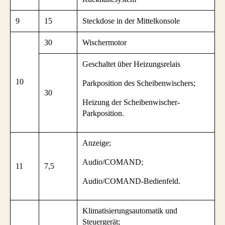
9
15
Steckdose in der Mittelkonsole
30
Wischermotor
Geschaltet über Heizungsrelais
10
Parkposition des Scheibenwischers;
30
Heizung der Scheibenwischer-
Parkposition.
Anzeige;
Audio/COMAND;
11
7,5
Audio/COMAND-Bedienfeld.
Klimatisierungsautomatik und
Steuergerät;