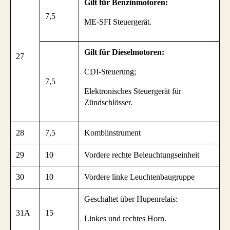
Gilt für Benzinmotoren:
7,5
ME-SFI Steuergerät.
Gilt für Dieselmotoren:
27
CDI-Steuerung;
7,5
Elektronisches Steuergerät für
Zündschlösser.
28
7,5
Kombiinstrument
29
10
Vordere rechte Beleuchtungseinheit
30
10
Vordere linke Leuchtenbaugruppe
Geschaltet über Hupenrelais:
31A
15
Linkes und rechtes Horn.