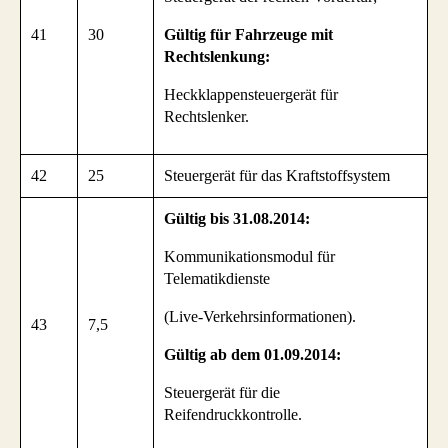
41
30
Gültig für Fahrzeuge mit
Rechtslenkung:
Heckklappensteuergerät für
Rechtslenker.
42
25
Steuergerät für das Kraftstoffsystem
Gültig bis 31.08.2014:
Kommunikationsmodul für
Telematikdienste
(Live-Verkehrsinformationen).
43
7,5
Gültig ab dem 01.09.2014:
Steuergerät für die
Reifendruckkontrolle.