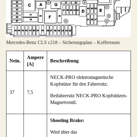
Mercedes-Benz CLS c218 – Sicherungsplan – Kofferraum
Ampere
Nein.
Beschreibung
[A]
NECK-PRO elektromagnetische
Kopfstütze für den Fahrersitz;
37
7,5
Beifahrersitz NECK-PRO Kopfstützen-
Magnetventil.
Shooting Brake:
Wird über das