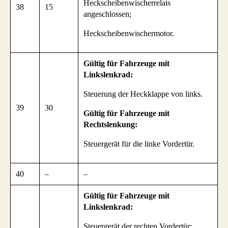
Heckscheibenwischerrelais
38
15
angeschlossen;
Heckscheibenwischermotor.
Gültig für Fahrzeuge mit
Linkslenkrad:
Steuerung der Heckklappe von links.
39
30
Gültig für Fahrzeuge mit
Rechtslenkung:
Steuergerät für die linke Vordertür.
40
–
–
Gültig für Fahrzeuge mit
Linkslenkrad:
Steuergerät der rechten Vordertür;