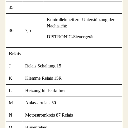
35
–
–
Kontrolleinheit zur Unterstützung der
Nachtsicht;
36
7,5
DISTRONIC-Steuergerät.
Relais
J
Relais Schaltung 15
K
Klemme Relais 15R
L
Heizung für Parkuhren
M
Anlasserrelais 50
N
Motorstromkreis 87 Relais
O
Hupenrelais