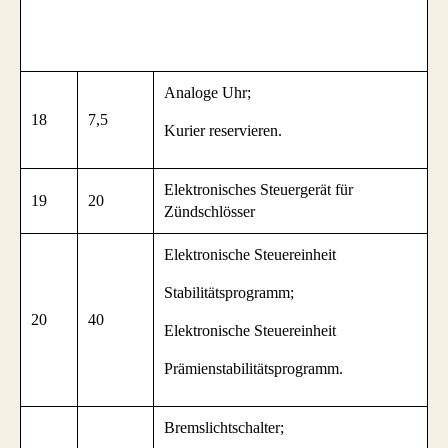
Analoge Uhr;
18
7,5
Kurier reservieren.
Elektronisches Steuergerät für
19
20
Zündschlösser
Elektronische Steuereinheit
Stabilitätsprogramm;
20
40
Elektronische Steuereinheit
Prämienstabilitätsprogramm.
Bremslichtschalter;