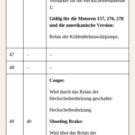
Verstärker für die Heckscheibenantenne
1;
Gültig für die Motoren 157, 276, 278
und die amerikanische Version:
Relais der Kühlmittelumwälzpumpe.
47
–
–
48
–
–
Coupe:
Wird durch das Relais der
Heckscheibenheizung geschaltet:
Heckscheibenheizung
49
40
Shooting Brake:
Wird über das Relais der