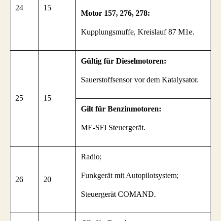
24
15
Motor 157, 276, 278:
Kupplungsmuffe, Kreislauf 87 M1e.
Gültig für Dieselmotoren:
Sauerstoffsensor vor dem Katalysator.
25
15
Gilt für Benzinmotoren:
ME-SFI Steuergerät.
Radio;
Funkgerät mit Autopilotsystem;
26
20
Steuergerät COMAND.