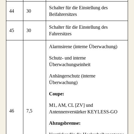
Schalter für die Einstellung des
44
30
Beifahrersitzes
Schalter für die Einstellung des
45
30
Fahrersitzes
Alarmsirene (interne Überwachung)
Schutz- und interne
Überwachungseinheit
Anhängerschutz (interne
Überwachung)
Coupe:
M1, AM, CL [ZV] und
46
7,5
Antennenverstärker KEYLESS-GO
Abzugsbremse: