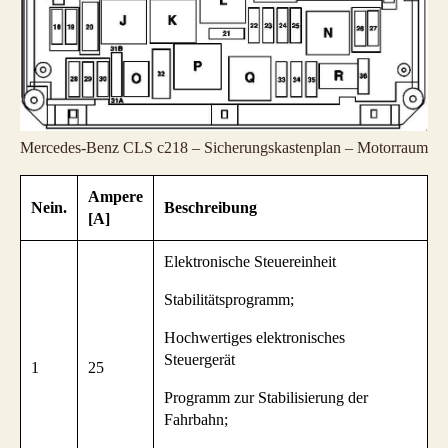
Mercedes-Benz CLS c218 – Sicherungskastenplan – Motorraum
Ampere
Nein.
Beschreibung
[A]
Elektronische Steuereinheit
Stabilitätsprogramm;
Hochwertiges elektronisches
Steuergerät
1
25
Programm zur Stabilisierung der
Fahrbahn;