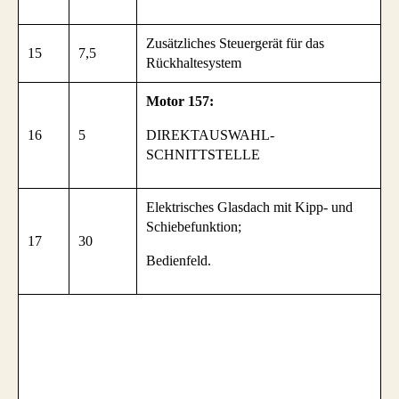
Zusätzliches Steuergerät für das
15
7,5
Rückhaltesystem
Motor 157:
16
5
DIREKTAUSWAHL-
SCHNITTSTELLE
Elektrisches Glasdach mit Kipp- und
Schiebefunktion;
17
30
Bedienfeld.