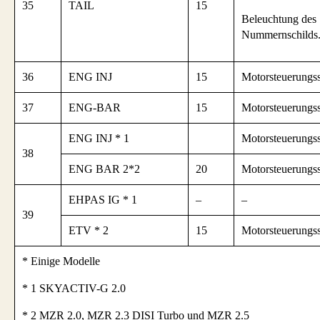
35
TAIL
15
Beleuchtung des
Nummernschilds
36
ENG INJ
15
Motorsteuerungs
37
ENG-BAR
15
Motorsteuerungs
ENG INJ * 1
Motorsteuerungs
38
ENG BAR 2*2
20
Motorsteuerungs
EHPAS IG * 1
–
–
39
ETV * 2
15
Motorsteuerungs
* Einige Modelle
* 1 SKYACTIV-G 2.0
* 2 MZR 2.0, MZR 2.3 DISI Turbo und MZR 2.5