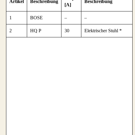
Artikel
Beschreibung
Beschreibung
[A]
1
BOSE
–
–
2
HQ P
30
Elektrischer Stuhl *