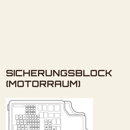
SICHERUNGSBLOCK
(MOTORRAUM)