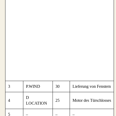
3
P.WIND
30
Lieferung von Fenstern
D
4
25
Motor des Türschlosses
LOCATION
5
–
–
–