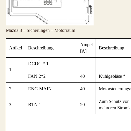
Mazda 3 – Sicherungen – Motorraum
Ampel
Artikel
Beschreibung
Beschreibung
[A]
DCDC * 1
–
–
1
FAN 2*2
40
Kühlgebläse *
2
ENG MAIN
40
Motorsteuerungs
Zum Schutz von
3
BTN 1
50
mehreren Stromk