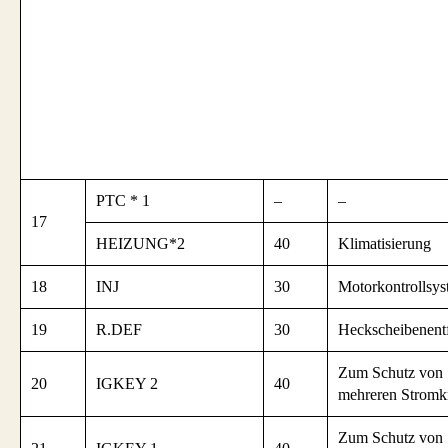
PTC * 1
–
–
17
HEIZUNG*2
40
Klimatisierung
18
INJ
30
Motorkontrollsys
19
R.DEF
30
Heckscheibenentf
Zum Schutz von
20
IGKEY 2
40
mehreren Stromk
Zum Schutz von