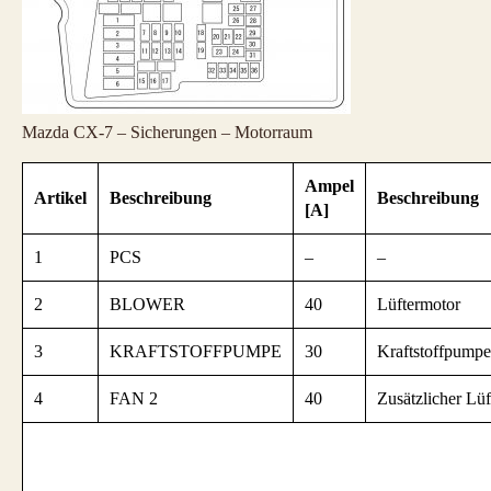
Mazda CX-7 – Sicherungen – Motorraum
Ampel
Artikel
Beschreibung
Beschreibung
[A]
1
PCS
–
–
2
BLOWER
40
Lüftermotor
3
KRAFTSTOFFPUMPE
30
Kraftstoffpumpe
4
FAN 2
40
Zusätzlicher Lüf