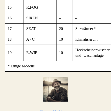
15
R.FOG
–
–
16
SIREN
–
–
17
SEAT
20
Sitzwärmer *
18
A / C
10
Klimatisierung
Heckscheibenwischer
19
R.WIP
10
und -waschanlage
* Einige Modelle