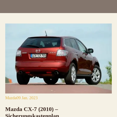
Mazda
09 Jan. 2023
Mazda CX-7 (2010)
–
Sicherungskastenplan