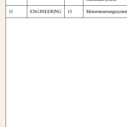
11
ENGINEERING
15
Motorsteuerungssyste