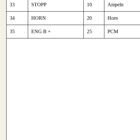
33
STOPP
10
Ampeln
34
HORN
20
Horn
35
ENG B +
25
PCM