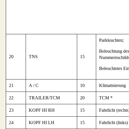
Parkleuchten;
Beleuchtung de
20
TNS
15
Nummernschilds
Beleuchtetes Ei
21
A / C
10
Klimatisierung
22
TRAILER/TCM
20
TCM *
23
KOPF HI RH
15
Fahrlicht (rechts
24
KOPF HI LH
15
Fahrlicht (links)