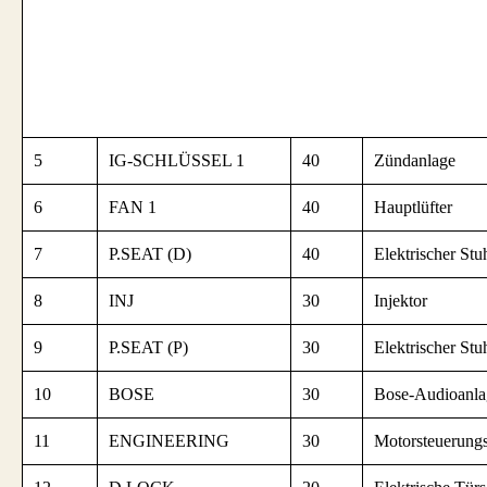
5
IG-SCHLÜSSEL 1
40
Zündanlage
6
FAN 1
40
Hauptlüfter
7
P.SEAT (D)
40
Elektrischer Stu
8
INJ
30
Injektor
9
P.SEAT (P)
30
Elektrischer Stu
10
BOSE
30
Bose-Audioanla
11
ENGINEERING
30
Motorsteuerung