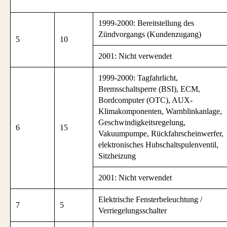
1999-2000: Bereitstellung des
Zündvorgangs (Kundenzugang)
5
10
2001: Nicht verwendet
1999-2000: Tagfahrlicht,
Bremsschaltsperre (BSI), ECM,
Bordcomputer (OTC), AUX-
Klimakomponenten, Warnblinkanlage,
Geschwindigkeitsregelung,
6
15
Vakuumpumpe, Rückfahrscheinwerfer,
elektronisches Hubschaltspulenventil,
Sitzheizung
2001: Nicht verwendet
Elektrische Fensterbeleuchtung /
7
5
Verriegelungsschalter