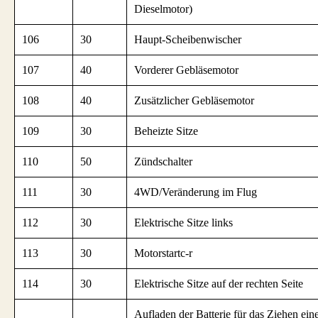
Dieselmotor)
106
30
Haupt-Scheibenwischer
107
40
Vorderer Gebläsemotor
108
40
Zusätzlicher Gebläsemotor
109
30
Beheizte Sitze
110
50
Zündschalter
111
30
4WD/Veränderung im Flug
112
30
Elektrische Sitze links
113
30
Motorstartc-r
114
30
Elektrische Sitze auf der rechten Seite
Aufladen der Batterie für das Ziehen ein