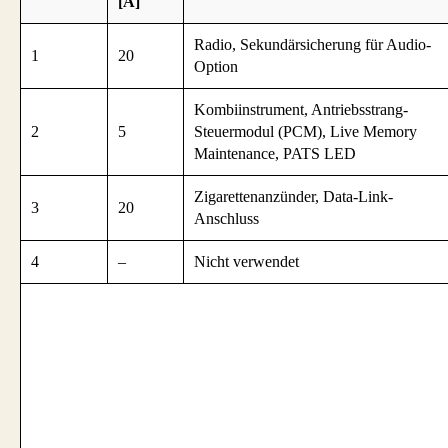
[A]
Radio, Sekundärsicherung für Audio-
1
20
Option
Kombiinstrument, Antriebsstrang-
2
5
Steuermodul (PCM), Live Memory
Maintenance, PATS LED
Zigarettenanzünder, Data-Link-
3
20
Anschluss
4
–
Nicht verwendet