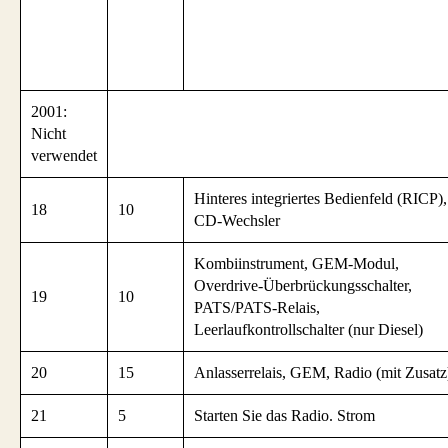
2001:
Nicht
verwendet
Hinteres integriertes Bedienfeld (RICP),
18
10
CD-Wechsler
Kombiinstrument, GEM-Modul,
Overdrive-Überbrückungsschalter,
19
10
PATS/PATS-Relais,
Leerlaufkontrollschalter (nur Diesel)
20
15
Anlasserrelais, GEM, Radio (mit Zusatz
21
5
Starten Sie das Radio. Strom