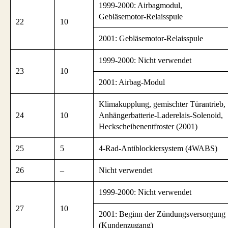
1999-2000: Airbagmodul,
Gebläsemotor-Relaisspule
22
10
2001: Gebläsemotor-Relaisspule
1999-2000: Nicht verwendet
23
10
2001: Airbag-Modul
Klimakupplung, gemischter Türantrieb,
24
10
Anhängerbatterie-Laderelais-Solenoid,
Heckscheibenentfroster (2001)
25
5
4-Rad-Antiblockiersystem (4WABS)
26
–
Nicht verwendet
1999-2000: Nicht verwendet
27
10
2001: Beginn der Zündungsversorgung
(Kundenzugang)