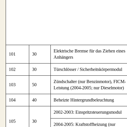
Elektrische Bremse für das Ziehen eines
101
30
Anhängers
102
30
Türschlösser / Sicherheitskörpermodul
Zündschalter (nur Benzinmotor), FICM-
103
50
Leistung (2004-2005; nur Dieselmotor)
104
40
Beheizte Hintergrundbeleuchtung
2002-2003: Einspritzsteuerungsmodul
105
30
2004-2005: Kraftstoffheizung (nur