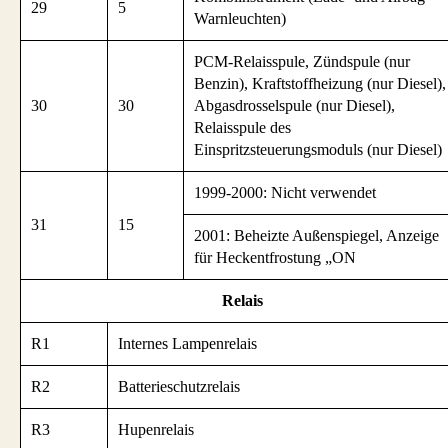
29
5
Warnleuchten)
PCM-Relaisspule, Zündspule (nur
Benzin), Kraftstoffheizung (nur Diesel),
30
30
Abgasdrosselspule (nur Diesel),
Relaisspule des
Einspritzsteuerungsmoduls (nur Diesel)
1999-2000: Nicht verwendet
31
15
2001: Beheizte Außenspiegel, Anzeige
für Heckentfrostung „ON
Relais
R1
Internes Lampenrelais
R2
Batterieschutzrelais
R3
Hupenrelais