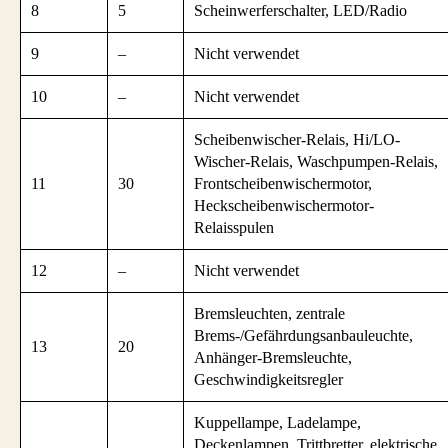
8
5
Scheinwerferschalter, LED/Radio
9
–
Nicht verwendet
10
–
Nicht verwendet
Scheibenwischer-Relais, Hi/LO-
Wischer-Relais, Waschpumpen-Relais,
11
30
Frontscheibenwischermotor,
Heckscheibenwischermotor-
Relaisspulen
12
–
Nicht verwendet
Bremsleuchten, zentrale
Brems-/Gefährdungsanbauleuchte,
13
20
Anhänger-Bremsleuchte,
Geschwindigkeitsregler
Kuppellampe, Ladelampe,
Deckenlampen, Trittbretter, elektrische