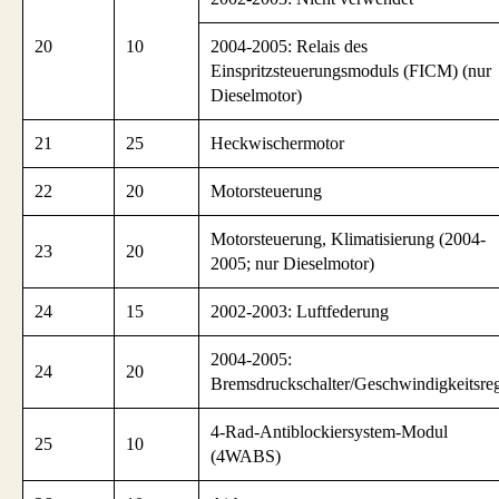
20
10
2004-2005: Relais des
Einspritzsteuerungsmoduls (FICM) (nur
Dieselmotor)
21
25
Heckwischermotor
22
20
Motorsteuerung
Motorsteuerung, Klimatisierung (2004-
23
20
2005; nur Dieselmotor)
24
15
2002-2003: Luftfederung
2004-2005:
24
20
Bremsdruckschalter/Geschwindigkeitsreg
4-Rad-Antiblockiersystem-Modul
25
10
(4WABS)