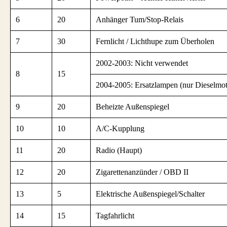
6
20
Anhänger Tum/Stop-Relais
7
30
Fernlicht / Lichthupe zum Überholen
2002-2003: Nicht verwendet
8
15
2004-2005: Ersatzlampen (nur Dieselmot
9
20
Beheizte Außenspiegel
10
10
A/C-Kupplung
11
20
Radio (Haupt)
12
20
Zigarettenanzünder / OBD II
13
5
Elektrische Außenspiegel/Schalter
14
15
Tagfahrlicht