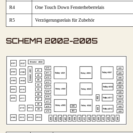
R4
One Touch Down Fensterheberrelais
R5
Verzögerungsrelais für Zubehör
SCHEMA 2002-2005