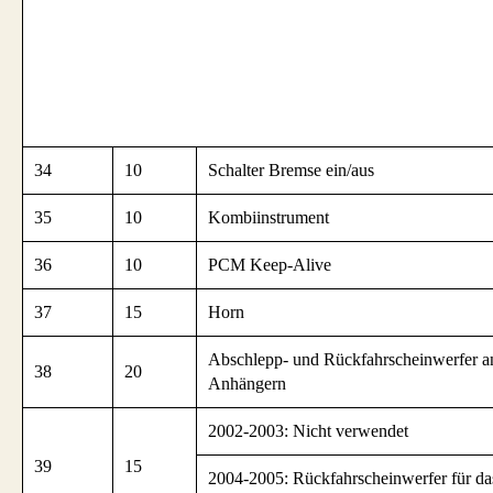
34
10
Schalter Bremse ein/aus
35
10
Kombiinstrument
36
10
PCM Keep-Alive
37
15
Horn
Abschlepp- und Rückfahrscheinwerfer a
38
20
Anhängern
2002-2003: Nicht verwendet
39
15
2004-2005: Rückfahrscheinwerfer für da