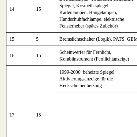
Spiegel, Kosmetikspiegel,
14
15
Kartenlampen, Hängelampen,
Handschuhfachlampe, elektrische
Fensterheber (spätes Zubehör)
15
5
Bremslichtschalter (Logik), PATS, GE
Scheinwerfer für Fernlicht,
16
15
Kombiinstrument (Fernlichtanzeige)
1999-2000: beheizte Spiegel,
Aktivierungsanzeige für die
Heckscheibenheizung
17
15