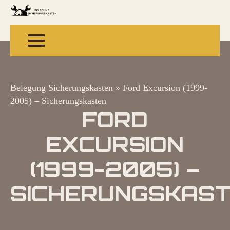
Belegung Sicherungskasten
»
Ford Excursion (1999-
2005) – Sicherungskasten
FORD
EXCURSION
(1999-2005) –
SICHERUNGSKAS