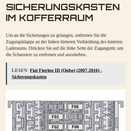
SICHERUNGSKASTEN
IM KOFFERRAUM
Um an die Sicherungen zu gelangen, entfernen Sie die
Zugangsklappe an der linken hinteren Verkleidung des hinteren
Laderaums. Drücken Sie auf die linke Seite der Zugangstür, um
die Scharniere zu entfernen und anzuheben.
LESEN
Fiat Fiorino III (Qubo) (2007-2016) -
Sicherungskasten