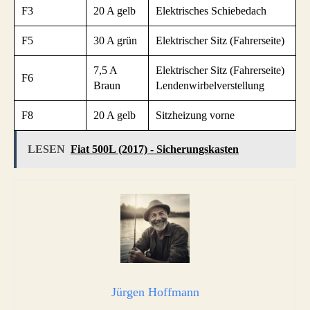
F3
20 A gelb
Elektrisches Schiebedach
F5
30 A grün
Elektrischer Sitz (Fahrerseite)
7,5 A
Elektrischer Sitz (Fahrerseite)
F6
Braun
Lendenwirbelverstellung
F8
20 A gelb
Sitzheizung vorne
LESEN
Fiat 500L (2017) - Sicherungskasten
Jürgen Hoffmann