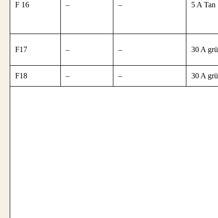
F 16
–
–
5 A Tan
F17
–
–
30 A gr
F18
–
–
30 A gr