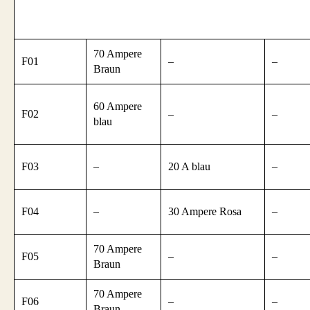
70 Ampere
F01
–
–
Braun
60 Ampere
F02
–
–
blau
F03
–
20 A blau
–
F04
–
30 Ampere Rosa
–
70 Ampere
F05
–
–
Braun
70 Ampere
F06
–
–
Braun