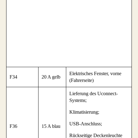
Elektrisches Fenster, vorne
F34
20 A gelb
(Fahrerseite)
Lieferung des Uconnect-
Systems;
Klimatisierung;
USB-Anschluss;
F36
15 A blau
Rückseitige Deckenleuchte