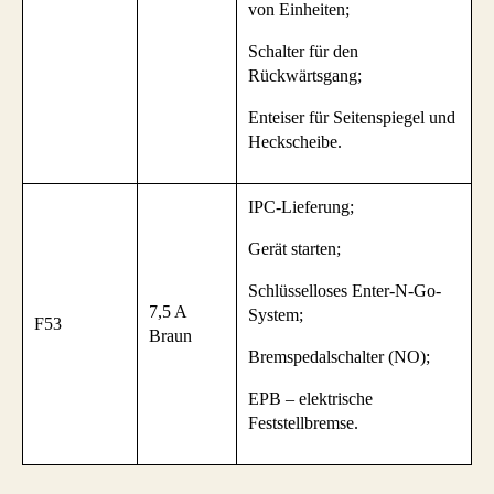
von Einheiten;
Schalter für den
Rückwärtsgang;
Enteiser für Seitenspiegel und
Heckscheibe.
IPC-Lieferung;
Gerät starten;
Schlüsselloses Enter-N-Go-
7,5 A
System;
F53
Braun
Bremspedalschalter (NO);
EPB – elektrische
Feststellbremse.