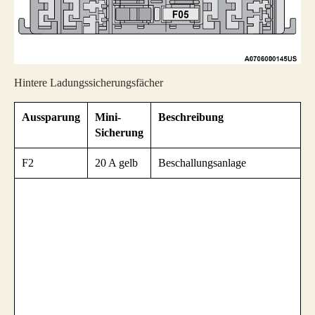
Hintere Ladungssicherungsfächer
Aussparung
Mini-
Beschreibung
Sicherung
F2
20 A gelb
Beschallungsanlage