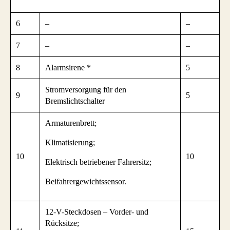
6
–
–
7
–
–
8
Alarmsirene *
5
Stromversorgung für den
9
5
Bremslichtschalter
Armaturenbrett;
Klimatisierung;
10
10
Elektrisch betriebener Fahrersitz;
Beifahrergewichtssensor.
12-V-Steckdosen – Vorder- und
Rücksitze;