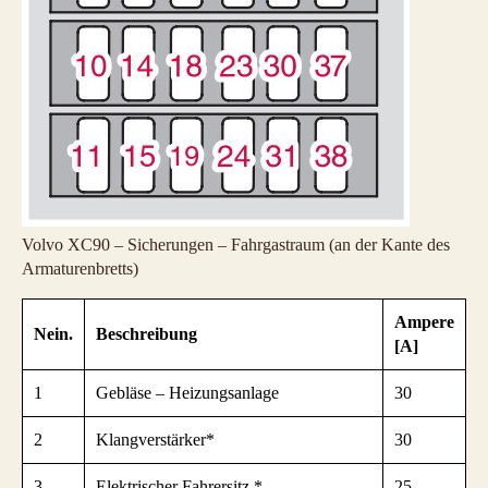
Volvo XC90 – Sicherungen – Fahrgastraum (an der Kante des
Armaturenbretts)
Ampere
Nein.
Beschreibung
[A]
1
Gebläse – Heizungsanlage
30
2
Klangverstärker*
30
3
Elektrischer Fahrersitz *
25