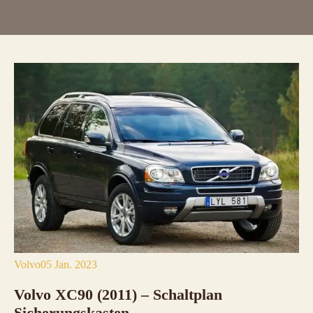
Volvo
05 Jan. 2023
Volvo XC90 (2011) – Schaltplan
Sicherungskasten