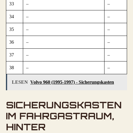
33
–
–
34
–
–
35
–
–
36
–
–
37
–
–
38
–
–
LESEN
Volvo 960 (1995-1997) - Sicherungskasten
SICHERUNGSKASTEN
IM FAHRGASTRAUM,
HINTER