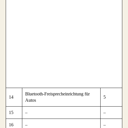
Bluetooth-Freisprecheinrichtung für
14
5
Autos
15
–
–
16
–
–