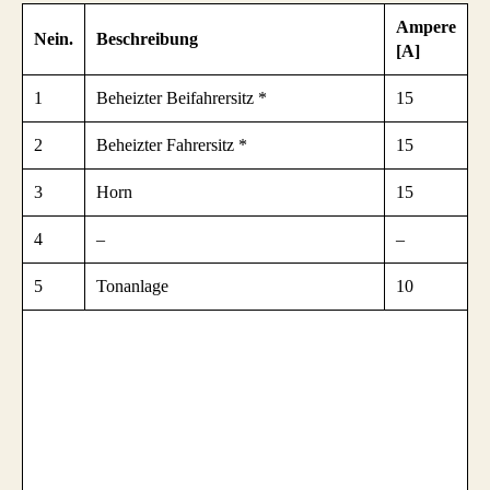
Ampere
Nein.
Beschreibung
[A]
1
Beheizter Beifahrersitz *
15
2
Beheizter Fahrersitz *
15
3
Horn
15
4
–
–
5
Tonanlage
10