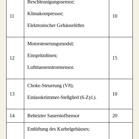
Beschleunigungssensor;
Klimakompressor;
11
10
Elektronischer Gehäuselüfter.
Motorsteuerungsmodul;
Einspritzdüsen;
12
15
Luftmassenstromsensor.
Choke-Steuerung (V8);
13
10
Einlasskrümmer-Stellglied (6-Zyl.).
14
Beheizter Sauerstoffsensor
20
Entlüftung des Kurbelgehäuses;