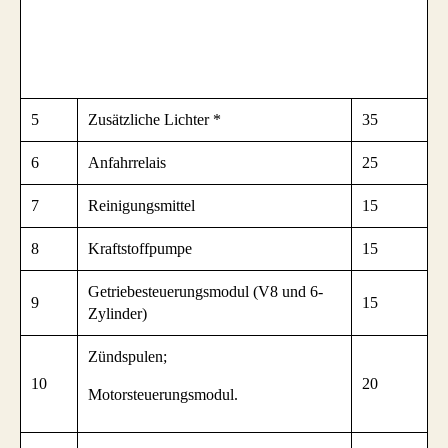
5
Zusätzliche Lichter *
35
6
Anfahrrelais
25
7
Reinigungsmittel
15
8
Kraftstoffpumpe
15
Getriebesteuerungsmodul (V8 und 6-
9
15
Zylinder)
Zündspulen;
10
20
Motorsteuerungsmodul.