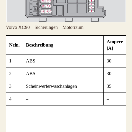
Volvo XC90 – Sicherungen – Motorraum
Ampere
Nein.
Beschreibung
[A]
1
ABS
30
2
ABS
30
3
Scheinwerferwaschanlagen
35
4
–
–