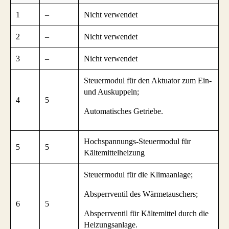
1
–
Nicht verwendet
2
–
Nicht verwendet
3
–
Nicht verwendet
Steuermodul für den Aktuator zum Ein-
und Auskuppeln;
4
5
Automatisches Getriebe.
Hochspannungs-Steuermodul für
5
5
Kältemittelheizung
Steuermodul für die Klimaanlage;
Absperrventil des Wärmetauschers;
6
5
Absperrventil für Kältemittel durch die
Heizungsanlage.