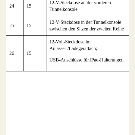
12-V-Steckdose an der vorderen
24
15
Tunnelkonsole
12-V-Steckdose in der Tunnelkonsole
25
15
zwischen den Sitzen der zweiten Reihe
12-Volt-Steckdose im
Anlasser-/Ladegerätfach;
26
15
USB-Anschlüsse für iPad-Halterungen.