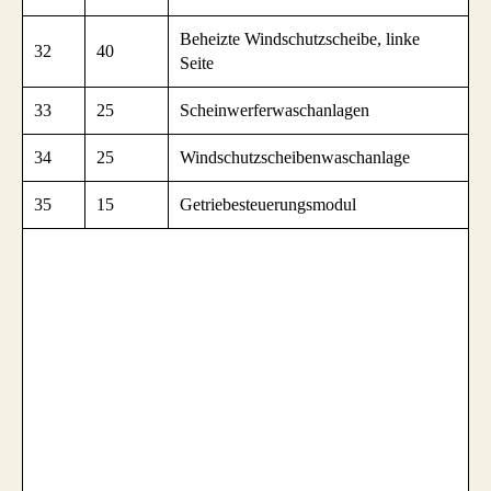
Beheizte Windschutzscheibe, linke
32
40
Seite
33
25
Scheinwerferwaschanlagen
34
25
Windschutzscheibenwaschanlage
35
15
Getriebesteuerungsmodul