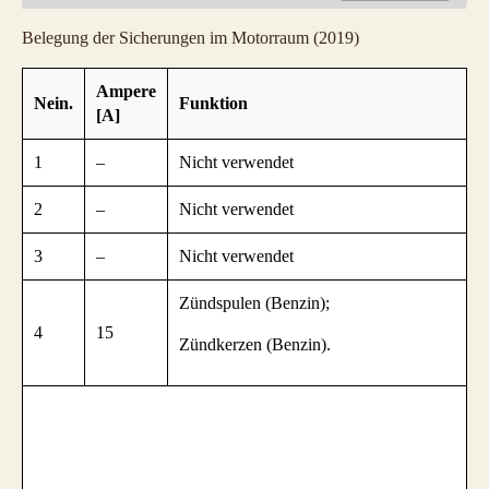
Belegung der Sicherungen im Motorraum (2019)
Ampere
Nein.
Funktion
[A]
1
–
Nicht verwendet
2
–
Nicht verwendet
3
–
Nicht verwendet
Zündspulen (Benzin);
4
15
Zündkerzen (Benzin).