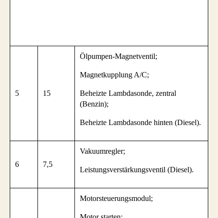
Ölpumpen-Magnetventil;
Magnetkupplung A/C;
5
15
Beheizte Lambdasonde, zentral
(Benzin);
Beheizte Lambdasonde hinten (Diesel).
Vakuumregler;
6
7,5
Leistungsverstärkungsventil (Diesel).
Motorsteuerungsmodul;
Motor starten;