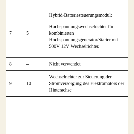
Hybrid-Batteriesteuerungsmodul;
Hochspannungswechselrichter für
7
5
kombinierten
Hochspannungsgenerator/Starter mit
500V-12V Wechselrichter.
8
–
Nicht verwendet
Wechselrichter zur Steuerung der
9
10
Stromversorgung des Elektromotors der
Hinterachse