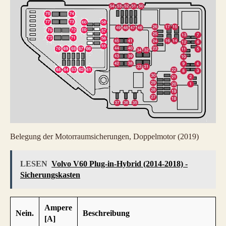
Belegung der Motorraumsicherungen, Doppelmotor (2019)
LESEN
Volvo V60 Plug-in-Hybrid (2014-2018) -
Sicherungskasten
Ampere
Nein.
Beschreibung
[A]