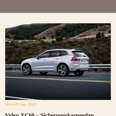
Volvo
20 Jan. 2023
Volvo XC60 – Sicherungskastenplan