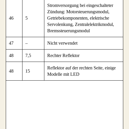
Stromversorgung bei eingeschalteter
Zündung: Motorsteuerungsmodul,
46
5
Getriebekomponenten, elektrische
Servolenkung, Zentralelektrikmodul,
Bremssteuerungsmodul
47
–
Nicht verwendet
48
7,5
Rechter Reflektor
Reflektor auf der rechten Seite, einige
48
15
Modelle mit LED