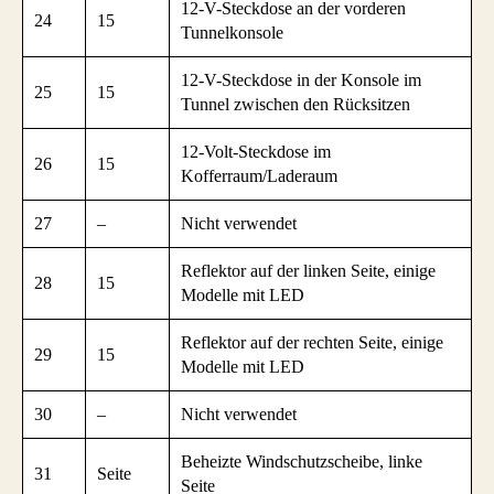
12-V-Steckdose an der vorderen
24
15
Tunnelkonsole
12-V-Steckdose in der Konsole im
25
15
Tunnel zwischen den Rücksitzen
12-Volt-Steckdose im
26
15
Kofferraum/Laderaum
27
–
Nicht verwendet
Reflektor auf der linken Seite, einige
28
15
Modelle mit LED
Reflektor auf der rechten Seite, einige
29
15
Modelle mit LED
30
–
Nicht verwendet
Beheizte Windschutzscheibe, linke
31
Seite
Seite