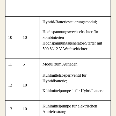
Hybrid-Batteriesteuerungsmodul;
Hochspannungswechselrichter für
10
10
kombinierten
Hochspannungsgenerator/Starter mit
500 V-12 V Wechselrichter
11
5
Modul zum Aufladen
Kühlmittelabsperrventil für
Hybridbatterie;
12
10
Kühlmittelpumpe 1 für Hybridbatterie.
Kühlmittelpumpe für elektrischen
13
10
Antriebsstrang