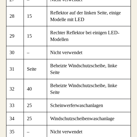
Reflektor auf der linken Seite, einige
28
15
Modelle mit LED
Rechter Reflektor bei einigen LED-
29
15
Modellen
30
–
Nicht verwendet
Beheizte Windschutzscheibe, linke
31
Seite
Seite
Beheizte Windschutzscheibe, linke
32
40
Seite
33
25
Scheinwerferwaschanlagen
34
25
Windschutzscheibenwaschanlage
35
–
Nicht verwendet