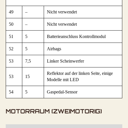
49
–
Nicht verwendet
50
–
Nicht verwendet
51
5
Batterieanschluss Kontrollmodul
52
5
Airbags
53
7,5
Linker Scheinwerfer
Reflektor auf der linken Seite, einige
53
15
Modelle mit LED
54
5
Gaspedal-Sensor
MOTORRAUM (ZWEIMOTORIG)