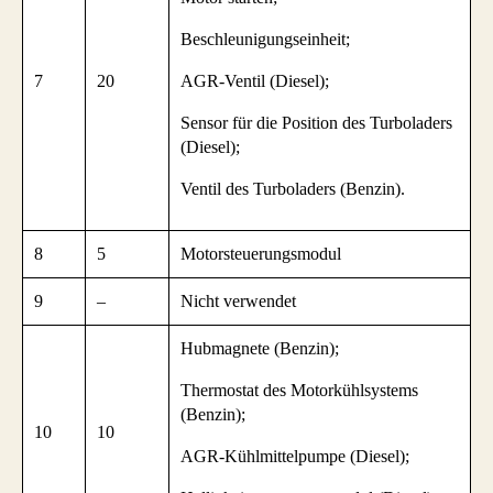
Beschleunigungseinheit;
7
20
AGR-Ventil (Diesel);
Sensor für die Position des Turboladers
(Diesel);
Ventil des Turboladers (Benzin).
8
5
Motorsteuerungsmodul
9
–
Nicht verwendet
Hubmagnete (Benzin);
Thermostat des Motorkühlsystems
(Benzin);
10
10
AGR-Kühlmittelpumpe (Diesel);