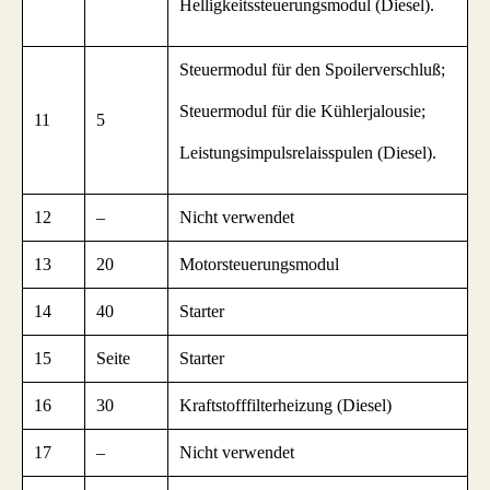
Helligkeitssteuerungsmodul (Diesel).
Steuermodul für den Spoilerverschluß;
Steuermodul für die Kühlerjalousie;
11
5
Leistungsimpulsrelaisspulen (Diesel).
12
–
Nicht verwendet
13
20
Motorsteuerungsmodul
14
40
Starter
15
Seite
Starter
16
30
Kraftstofffilterheizung (Diesel)
17
–
Nicht verwendet