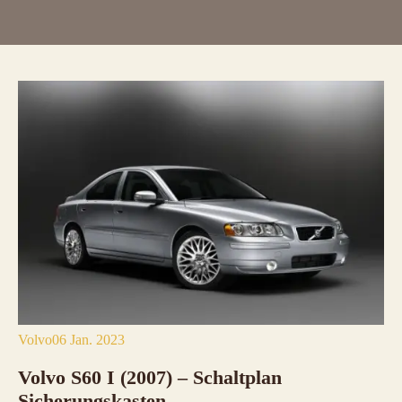
Volvo
06 Jan. 2023
Volvo S60 I (2007) – Schaltplan
Sicherungskasten