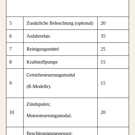
5
Zusätzliche Beleuchtung (optional)
20
6
Anfahrrelais
35
7
Reinigungsmittel
25
8
Kraftstoffpumpe
15
Getriebesteuerungsmodul
9
15
(R-Modelle).
Zündspulen;
10
20
Motorsteuerungsmodul.
Beschleunigungssensor;