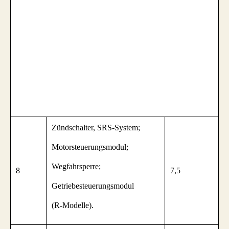
Zündschalter, SRS-System;
Motorsteuerungsmodul;
Wegfahrsperre;
8
7,5
Getriebesteuerungsmodul
(R-Modelle).