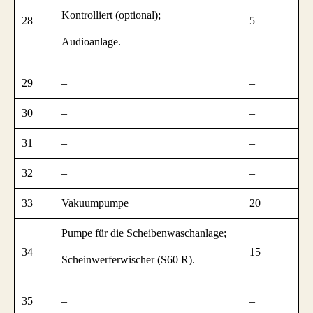
Kontrolliert (optional);
28
5
Audioanlage.
29
–
–
30
–
–
31
–
–
32
–
–
33
Vakuumpumpe
20
Pumpe für die Scheibenwaschanlage;
34
15
Scheinwerferwischer (S60 R).
35
–
–