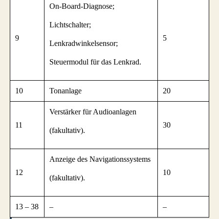
On-Board-Diagnose;
Lichtschalter;
9
5
Lenkradwinkelsensor;
Steuermodul für das Lenkrad.
10
Tonanlage
20
Verstärker für Audioanlagen
11
30
(fakultativ).
Anzeige des Navigationssystems
12
10
(fakultativ).
13 – 38
–
–