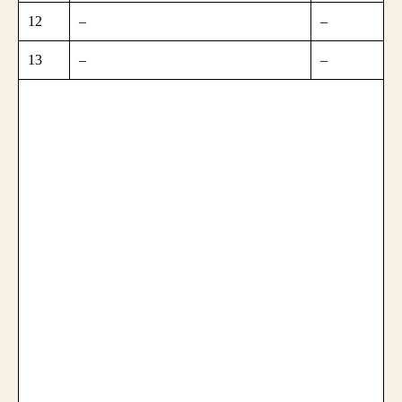
12
–
–
13
–
–