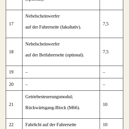
Nebelscheinwerfer
17
7,5
auf der Fahrerseite (fakultativ).
Nebelscheinwerfer
18
7,5
auf der Beifahrerseite (optional).
19
–
–
20
–
–
Getriebesteuerungsmodul;
21
10
Rückwärtsgang-Block (M66).
22
Fahrlicht auf der Fahrerseite
10