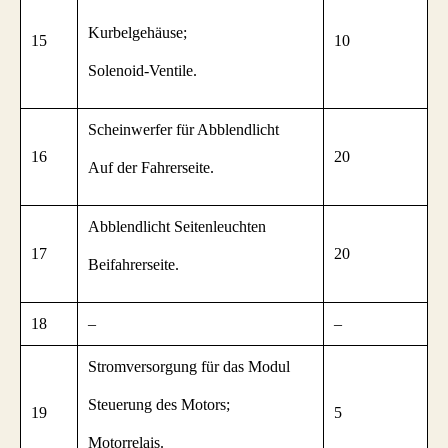
Kurbelgehäuse;
15
10
Solenoid-Ventile.
Scheinwerfer für Abblendlicht
16
20
Auf der Fahrerseite.
Abblendlicht Seitenleuchten
17
20
Beifahrerseite.
18
–
–
Stromversorgung für das Modul
Steuerung des Motors;
19
5
Motorrelais.