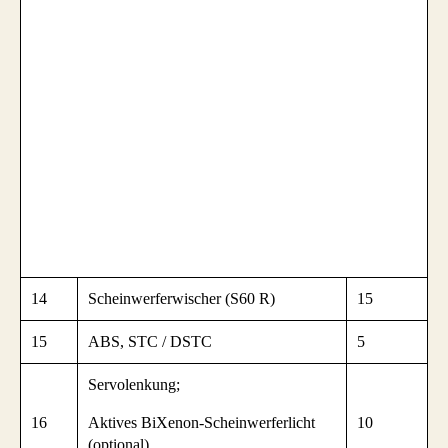
14
Scheinwerferwischer (S60 R)
15
15
ABS, STC / DSTC
5
Servolenkung;
16
Aktives BiXenon-Scheinwerferlicht
10
(optional).