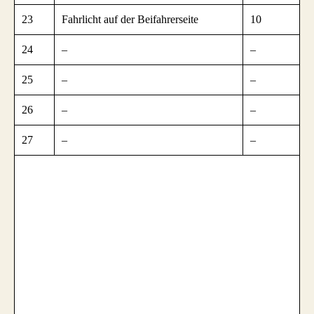
23
Fahrlicht auf der Beifahrerseite
10
24
–
–
25
–
–
26
–
–
27
–
–