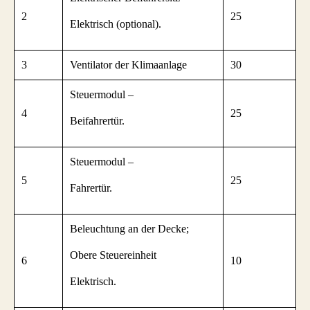
2
25
Elektrisch (optional).
3
Ventilator der Klimaanlage
30
Steuermodul –
4
25
Beifahrertür.
Steuermodul –
5
25
Fahrertür.
Beleuchtung an der Decke;
Obere Steuereinheit
6
10
Elektrisch.