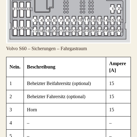
Volvo S60 – Sicherungen – Fahrgastraum
Ampere
Nein.
Beschreibung
[A]
1
Beheizter Beifahrersitz (optional)
15
2
Beheizter Fahrersitz (optional)
15
3
Horn
15
4
–
–
5
–
–