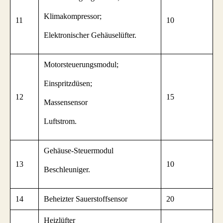
Klimakompressor;
11
10
Elektronischer Gehäuselüfter.
Motorsteuerungsmodul;
Einspritzdüsen;
12
15
Massensensor
Luftstrom.
Gehäuse-Steuermodul
13
10
Beschleuniger.
14
Beheizter Sauerstoffsensor
20
Heizlüfter