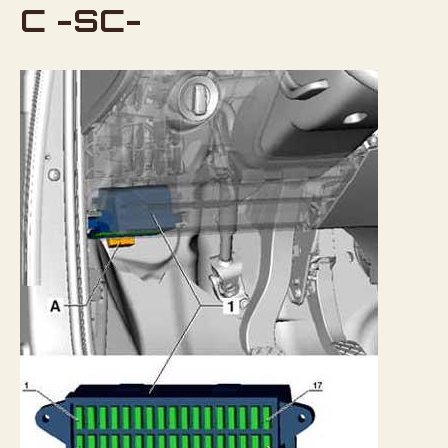
C -SC-