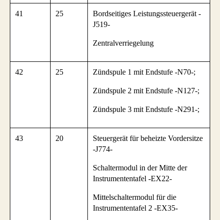
41
25
Bordseitiges Leistungssteuergerät -
J519-
Zentralverriegelung
42
25
Zündspule 1 mit Endstufe -N70-;
Zündspule 2 mit Endstufe -N127-;
Zündspule 3 mit Endstufe -N291-;
43
20
Steuergerät für beheizte Vordersitze
-J774-
Schaltermodul in der Mitte der
Instrumententafel -EX22-
Mittelschaltermodul für die
Instrumententafel 2 -EX35-