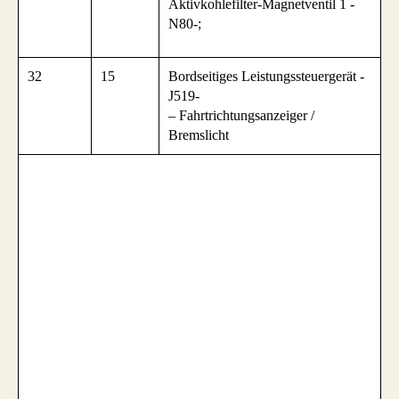
Aktivkohlefilter-Magnetventil 1 -
N80-;
32
15
Bordseitiges Leistungssteuergerät -
J519-
– Fahrtrichtungsanzeiger /
Bremslicht