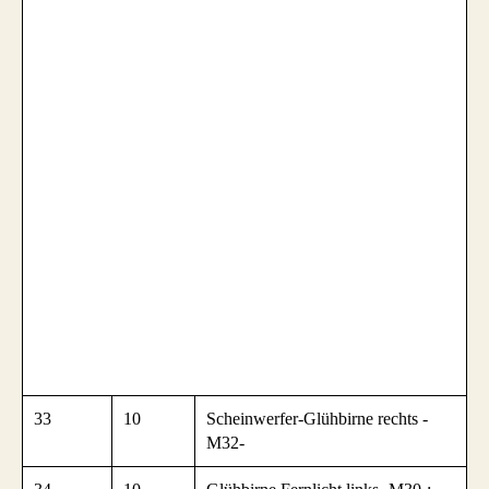
33
10
Scheinwerfer-Glühbirne rechts -
M32-