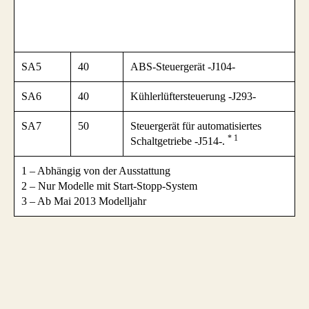
SA5
40
ABS-Steuergerät -J104-
SA6
40
Kühlerlüftersteuerung -J293-
SA7
50
Steuergerät für automatisiertes
* 1
Schaltgetriebe -J514-.
1 – Abhängig von der Ausstattung
2 – Nur Modelle mit Start-Stopp-System
3 – Ab Mai 2013 Modelljahr