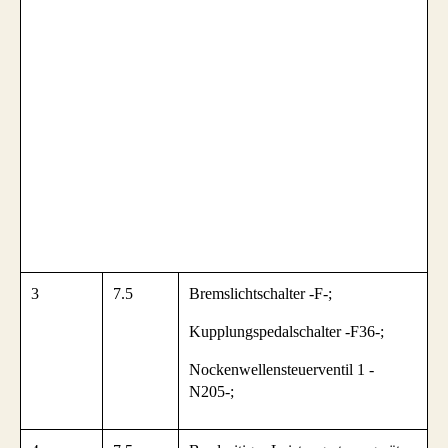
3
7.5
Bremslichtschalter -F-;
Kupplungspedalschalter -F36-;
Nockenwellensteuerventil 1 -
N205-;