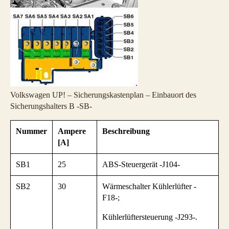
Volkswagen UP! – Sicherungskastenplan – Einbauort des
Sicherungshalters B -SB-
Nummer
Ampere
Beschreibung
[A]
SB1
25
ABS-Steuergerät -J104-
SB2
30
Wärmeschalter Kühlerlüfter -
F18-;
Kühlerlüftersteuerung -J293-.