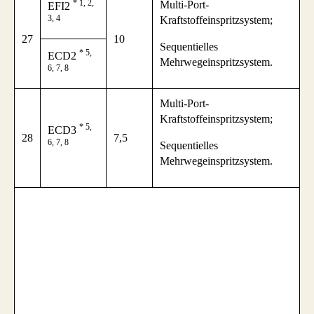
* 1, 2,
Multi-Port-
EFI2
3, 4
Kraftstoffeinspritzsystem;
27
10
Sequentielles
* 5,
ECD2
Mehrwegeinspritzsystem.
6, 7, 8
Multi-Port-
Kraftstoffeinspritzsystem;
* 5,
ECD3
28
7,5
6, 7, 8
Sequentielles
Mehrwegeinspritzsystem.