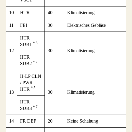
10
HTR
40
Klimatisierung
11
FEI
30
Elektrisches Gebläse
HTR
* 3
SUB1
12
30
Klimatisierung
HTR
* 7
SUB2
H-LP CLN
/ PWR
* 5
HTR
13
30
Klimatisierung
HTR
* 7
SUB3
14
FR DEF
20
Keine Schaltung