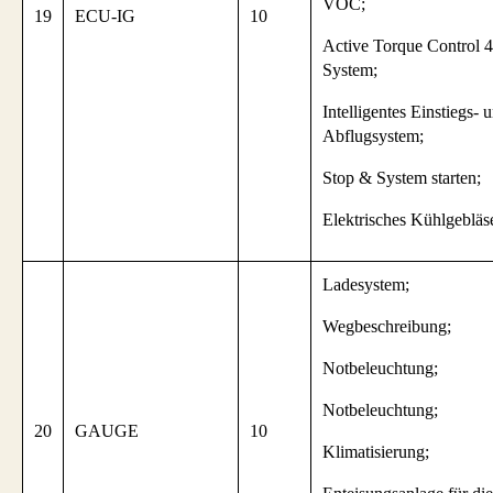
VOC;
19
ECU-IG
10
Active Torque Control
System;
Intelligentes Einstiegs- 
Abflugsystem;
Stop & System starten;
Elektrisches Kühlgebläs
Ladesystem;
Wegbeschreibung;
Notbeleuchtung;
Notbeleuchtung;
20
GAUGE
10
Klimatisierung;