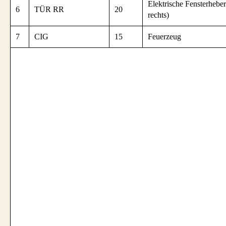
Elektrische Fensterheber
6
TÜR RR
20
rechts)
7
CIG
15
Feuerzeug