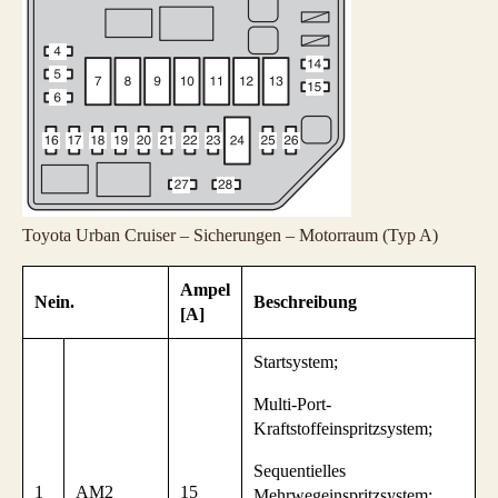
Toyota Urban Cruiser – Sicherungen – Motorraum (Typ A)
Ampel
Nein.
Beschreibung
[A]
Startsystem;
Multi-Port-
Kraftstoffeinspritzsystem;
Sequentielles
1
AM2
15
Mehrwegeinspritzsystem;