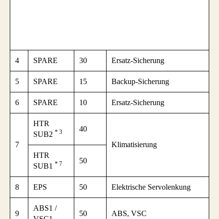
4
SPARE
30
Ersatz-Sicherung
5
SPARE
15
Backup-Sicherung
6
SPARE
10
Ersatz-Sicherung
HTR
40
* 3
SUB2
7
Klimatisierung
HTR
50
* 7
SUB1
8
EPS
50
Elektrische Servolenkung
ABS1 /
9
50
ABS, VSC
VSC1