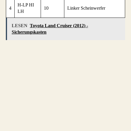
H-LP HI
4
10
Linker Scheinwerfer
LH
LESEN
Toyota Land Cruiser (2012) -
Sicherungskasten