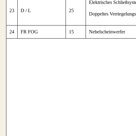
Elektrisches Schließsyst
23
D / L
25
Doppeltes Verriegelungs
24
FR FOG
15
Nebelscheinwerfer