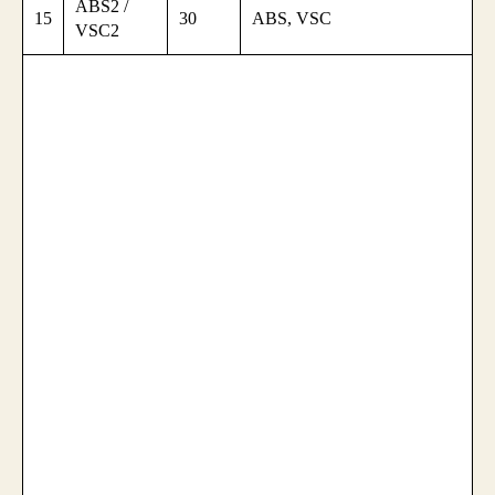
ABS2 /
15
30
ABS, VSC
VSC2