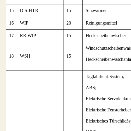
15
D S-HTR
15
Sitzwärmer
16
WIP
20
Reinigungsmittel
17
RR WIP
15
Heckscheibenwischer
Windschutzscheibenwas
18
WSH
15
Heckscheibenwaschanla
Tagfahrlicht-System;
ABS;
Elektrische Servolenkun
Elektrische Fensterheber
Elektrisches Türschließ