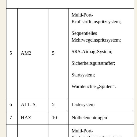
Multi-Port-
Kraftstoffeinspritzsystem;
Sequentielles
Mehrwegeinspritzsystem;
SRS-Airbag-System;
5
AM2
5
Sicherheitsgurtstraffer;
Startsystem;
Warnleuchte „Spülen“.
6
ALT- S
5
Ladesystem
7
HAZ
10
Notbeleuchtungen
Multi-Port-