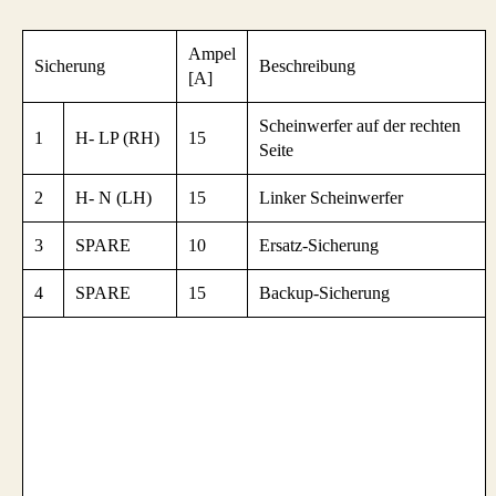
Ampel
Sicherung
Beschreibung
[A]
Scheinwerfer auf der rechten
1
H- LP (RH)
15
Seite
2
H- N (LH)
15
Linker Scheinwerfer
3
SPARE
10
Ersatz-Sicherung
4
SPARE
15
Backup-Sicherung