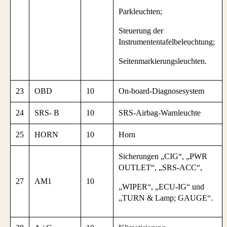
Parkleuchten;
Steuerung der
Instrumententafelbeleuchtung;
Seitenmarkierungsleuchten.
23
OBD
10
On-board-Diagnosesystem
24
SRS- B
10
SRS-Airbag-Warnleuchte
25
HORN
10
Horn
Sicherungen „CIG“, „PWR
OUTLET“, „SRS-ACC“,
27
AM1
10
„WIPER“, „ECU-IG“ und
„TURN & Lamp; GAUGE“.