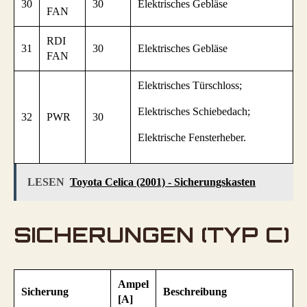
30
30
Elektrisches Gebläse
FAN
RDI
31
30
Elektrisches Gebläse
FAN
Elektrisches Türschloss;
Elektrisches Schiebedach;
32
PWR
30
Elektrische Fensterheber.
LESEN
Toyota Celica (2001) - Sicherungskasten
SICHERUNGEN (TYP C)
Ampel
Sicherung
Beschreibung
[A]