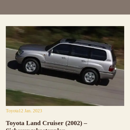
Toyota
12 Jan. 2023
Toyota Land Cruiser (2002) –