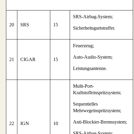
SRS-Airbag-System;
20
SRS
15
Sicherheitsgurtstraffer.
Feuerzeug;
Auto-Audio-System;
21
CIGAR
15
Leistungsantenne.
Multi-Port-
Kraftstoffeinspritzsystem;
Sequentielles
Mehrwegeinspritzsystem;
Anti-Blockier-Bremssystem;
22
IGN
10
SRS-Airbag-System;