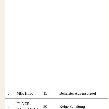
5
MIR HTR
15
Beheizter Außenspiegel
CLNER-
6
20
Keine Schaltung