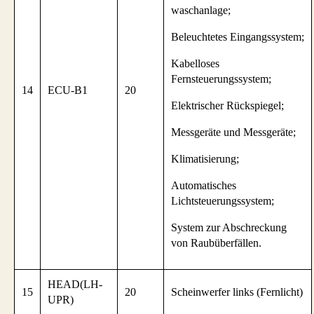
waschanlage;
Beleuchtetes Eingangssystem;
Kabelloses
Fernsteuerungssystem;
14
ECU-B1
20
Elektrischer Rückspiegel;
Messgeräte und Messgeräte;
Klimatisierung;
Automatisches
Lichtsteuerungssystem;
System zur Abschreckung
von Raubüberfällen.
HEAD(LH-
15
20
Scheinwerfer links (Fernlicht)
UPR)