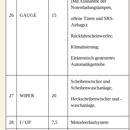
(Mit Ausnahme der
Notentladungslampen,
26
GAUGE
15
offene Türen und SRS-
Airbags);
Rückfahrscheinwerfer;
Klimatisierung;
Elektronisch gesteuertes
Automatikgetriebe.
Scheibenwischer und
Scheibenwaschanlage;
27
WIPER
20
Heckscheibenwischer und -
waschanlage.
28
I / UP
7,5
Motorleerlaufsystem