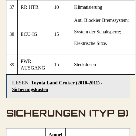
37
RR HTR
10
Klimatisierung
Anti-Blockier-Bremssystem;
System der Schaltsperre;
38
ECU-IG
15
Elektrische Sitze.
PWR-
39
15
Steckdosen
AUSGANG
LESEN
Toyota Land Cruiser (2010-2011) -
Sicherungskasten
SICHERUNGEN (TYP B)
Ampel