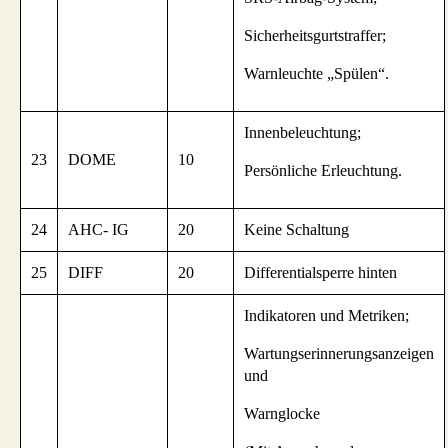
Sicherheitsgurtstraffer;
Warnleuchte „Spülen“.
Innenbeleuchtung;
23
DOME
10
Persönliche Erleuchtung.
24
AHC- IG
20
Keine Schaltung
25
DIFF
20
Differentialsperre hinten
Indikatoren und Metriken;
Wartungserinnerungsanzeigen
und
Warnglocke