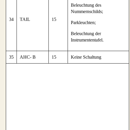
Beleuchtung des
Nummernschilds;
34
TAIL
15
Parkleuchten;
Beleuchtung der
Instrumententafel.
35
AHC- B
15
Keine Schaltung