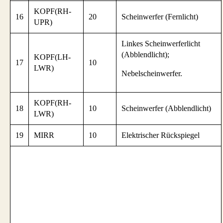
KOPF(RH-
16
20
Scheinwerfer (Fernlicht)
UPR)
Linkes Scheinwerferlicht
(Abblendlicht);
KOPF(LH-
17
10
LWR)
Nebelscheinwerfer.
KOPF(RH-
18
10
Scheinwerfer (Abblendlicht)
LWR)
19
MIRR
10
Elektrischer Rückspiegel