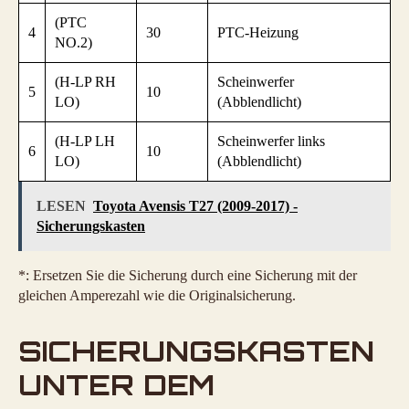
(PTC
4
30
PTC-Heizung
NO.2)
(H-LP RH
Scheinwerfer
5
10
LO)
(Abblendlicht)
(H-LP LH
Scheinwerfer links
6
10
LO)
(Abblendlicht)
LESEN
Toyota Avensis T27 (2009-2017) -
Sicherungskasten
*: Ersetzen Sie die Sicherung durch eine Sicherung mit der
gleichen Amperezahl wie die Originalsicherung.
SICHERUNGSKASTEN
UNTER DEM