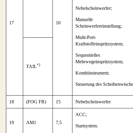
Nebelscheinwerfer;
Manuelle
17
10
Scheinwerfereinstellung;
Multi-Port-
Kraftstoffeinspritzsystem;
Sequentielles
Mehrwegeinspritzsystem;
*2
TAIL
Kombiinstrument;
Steuerung des Scheibenwische
18
(FOG FR)
15
Nebelscheinwerfer
ACC;
19
AM1
7,5
Startsystem.