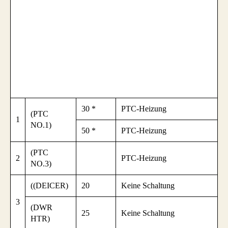
30 *
PTC-Heizung
(PTC
1
NO.1)
50 *
PTC-Heizung
(PTC
2
PTC-Heizung
NO.3)
((DEICER)
20
Keine Schaltung
3
(DWR
25
Keine Schaltung
HTR)