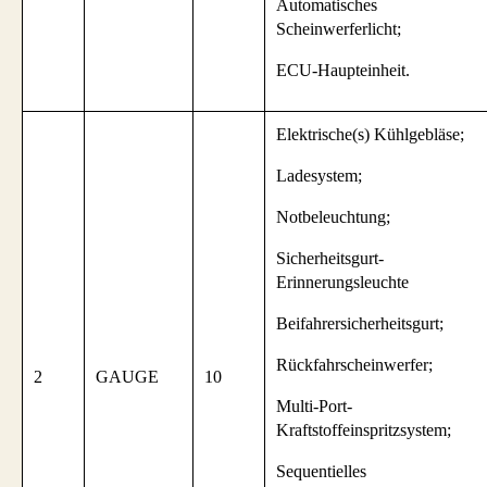
Automatisches
Scheinwerferlicht;
ECU-Haupteinheit.
Elektrische(s) Kühlgebläse;
Ladesystem;
Notbeleuchtung;
Sicherheitsgurt-
Erinnerungsleuchte
Beifahrersicherheitsgurt;
Rückfahrscheinwerfer;
2
GAUGE
10
Multi-Port-
Kraftstoffeinspritzsystem;
Sequentielles