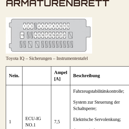
ARMATURENBRETT
Toyota IQ – Sicherungen – Instrumententafel
Ampel
Nein.
Beschreibung
[A]
Fahrzeugstabilitätskontrolle;
System zur Steuerung der
Schaltsperre;
ECU-IG
Elektrische Servolenkung;
1
7,5
NO.1