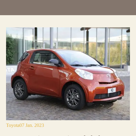
Toyota
07 Jan. 2023