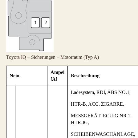
Toyota IQ – Sicherungen – Motorraum (Typ A)
Ampel
Nein.
Beschreibung
[A]
Ladesystem, RDI, ABS NO.1,
HTR-B, ACC, ZIGARRE,
MESSGERÄT, ECUIG NR.1,
HTR-IG,
SCHEIBENWASCHANLAGE,