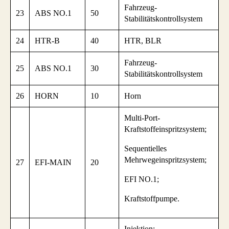
Fahrzeug-
23
ABS NO.1
50
Stabilitätskontrollsystem
24
HTR-B
40
HTR, BLR
Fahrzeug-
25
ABS NO.1
30
Stabilitätskontrollsystem
26
HORN
10
Horn
Multi-Port-
Kraftstoffeinspritzsystem;
Sequentielles
Mehrwegeinspritzsystem;
27
EFI-MAIN
20
EFI NO.1;
Kraftstoffpumpe.
Injektion;