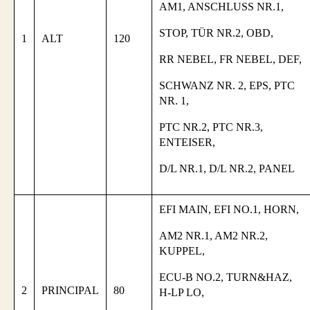
AM1, ANSCHLUSS NR.1,
STOP, TÜR NR.2, OBD,
1
ALT
120
RR NEBEL, FR NEBEL, DEF,
SCHWANZ NR. 2, EPS, PTC
NR. 1,
PTC NR.2, PTC NR.3,
ENTEISER,
D/L NR.1, D/L NR.2, PANEL
EFI MAIN, EFI NO.1, HORN,
AM2 NR.1, AM2 NR.2,
KUPPEL,
ECU-B NO.2, TURN&HAZ,
2
PRINCIPAL
80
H-LP LO,