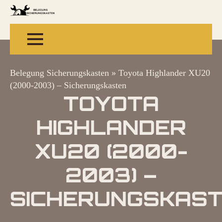
Belegung Sicherungskasten
»
Toyota Highlander XU20
(2000-2003) – Sicherungskasten
TOYOTA
HIGHLANDER
XU20 (2000-
2003) –
SICHERUNGSKAS