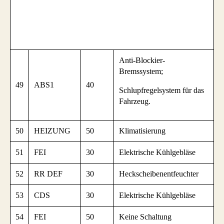
Anti-Blockier-
Bremssystem;
49
ABS1
40
Schlupfregelsystem für das
Fahrzeug.
50
HEIZUNG
50
Klimatisierung
51
FEI
30
Elektrische Kühlgebläse
52
RR DEF
30
Heckscheibenentfeuchter
53
CDS
30
Elektrische Kühlgebläse
54
FEI
50
Keine Schaltung