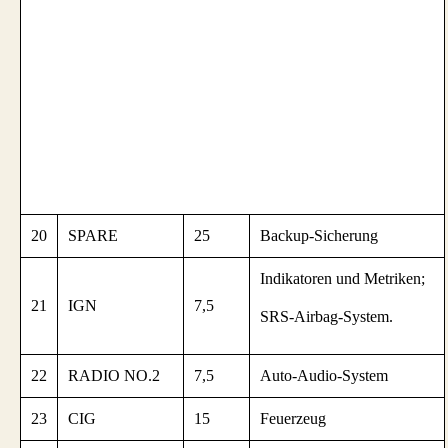
20
SPARE
25
Backup-Sicherung
Indikatoren und Metriken;
21
IGN
7,5
SRS-Airbag-System.
22
RADIO NO.2
7,5
Auto-Audio-System
23
CIG
15
Feuerzeug