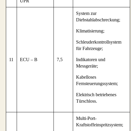
UPR
System zur
Diebstahlabschreckung;
Klimatisierung;
Schleuderkontrollsystem
für Fahrzeuge;
11
ECU – B
7,5
Indikatoren und
Messgeräte;
Kabelloses
Fernsteuerungssystem;
Elektrisch betriebenes
Türschloss.
Multi-Port-
Kraftstoffeinspritzsystem;