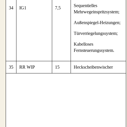
Sequentielles
34
IG1
7,5
Mehrwegeinspritzsystem;
Außenspiegel-Heizungen;
Türverriegelungssystem;
Kabelloses
Fernsteuerungssystem.
35
RR WIP
15
Heckscheibenwischer