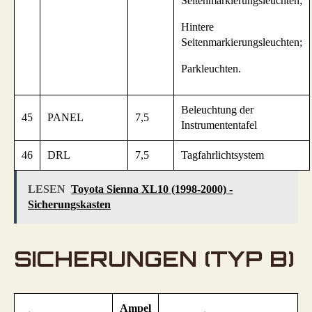
Seitenmarkierungsleuchten;
Hintere
Seitenmarkierungsleuchten;
Parkleuchten.
Beleuchtung der
45
PANEL
7,5
Instrumententafel
46
DRL
7,5
Tagfahrlichtsystem
LESEN
Toyota Sienna XL10 (1998-2000) -
Sicherungskasten
SICHERUNGEN (TYP B)
Ampel