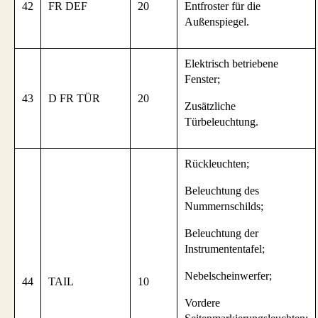
42
FR DEF
20
Entfroster für die
Außenspiegel.
Elektrisch betriebene
Fenster;
43
D FR TÜR
20
Zusätzliche
Türbeleuchtung.
Rückleuchten;
Beleuchtung des
Nummernschilds;
Beleuchtung der
Instrumententafel;
Nebelscheinwerfer;
44
TAIL
10
Vordere