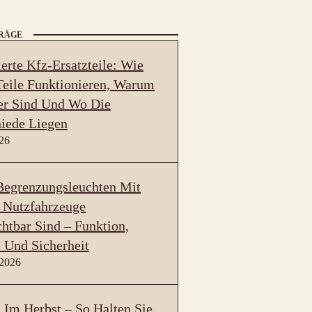
TRÄGE
erte Kfz-Ersatzteile: Wie
eile Funktionieren, Warum
er Sind Und Wo Die
iede Liegen
026
egrenzungsleuchten Mit
 Nutzfahrzeuge
htbar Sind – Funktion,
 Und Sicherheit
 2026
Im Herbst – So Halten Sie