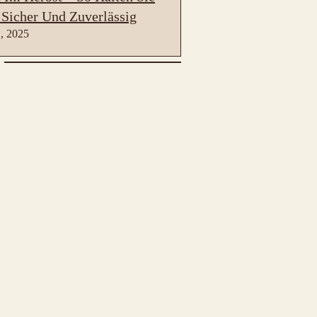
 Sicher Und Zuverlässig
, 2025