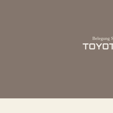
Belegung S
TOYOT