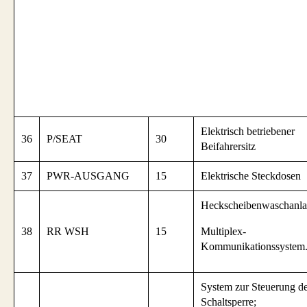
Elektrisch betriebener
36
P/SEAT
30
Beifahrersitz
37
PWR-AUSGANG
15
Elektrische Steckdosen
Heckscheibenwaschanla
38
RR WSH
15
Multiplex-
Kommunikationssystem
System zur Steuerung d
Schaltsperre;