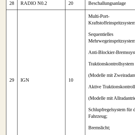
28
RADIO N0.2
20
Beschallungsanlage
Multi-Port-
Kraftstoffeinspritzsystem
Sequentielles
Mehrwegeinspritzsystem
Anti-Blockier-Bremssys
Traktionskontrollsystem
(Modelle mit Zweiradant
29
IGN
10
Aktive Traktionskontrol
(Modelle mit Allradantri
Schlupfregelsystem für 
Fahrzeug;
Bremslicht;