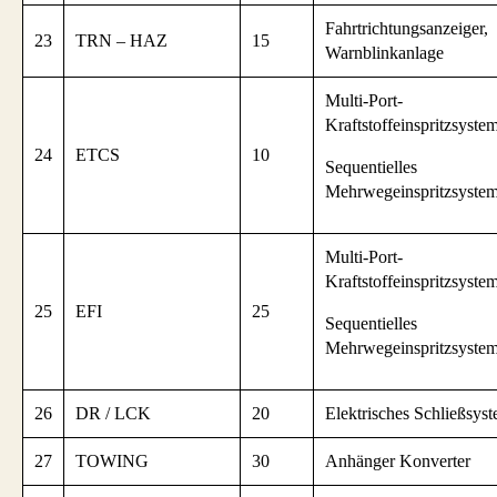
Fahrtrichtungsanzeiger,
23
TRN – HAZ
15
Warnblinkanlage
Multi-Port-
Kraftstoffeinspritzsystem
24
ETCS
10
Sequentielles
Mehrwegeinspritzsystem
Multi-Port-
Kraftstoffeinspritzsystem
25
EFI
25
Sequentielles
Mehrwegeinspritzsystem
26
DR / LCK
20
Elektrisches Schließsys
27
TOWING
30
Anhänger Konverter