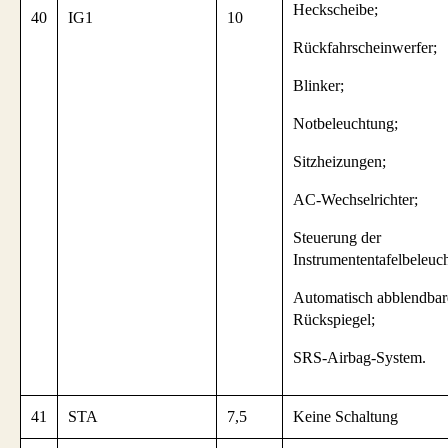
Heckscheibe;
40
IG1
10
Rückfahrscheinwerfer;
Blinker;
Notbeleuchtung;
Sitzheizungen;
AC-Wechselrichter;
Steuerung der
Instrumententafelbeleuc
Automatisch abblendbar
Rückspiegel;
SRS-Airbag-System.
41
STA
7,5
Keine Schaltung