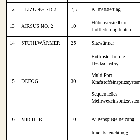
12
HEIZUNG NR.2
7,5
Klimatisierung
Höhenverstellbare
13
AIRSUS NO. 2
10
Luftfederung hinten
14
STUHLWÄRMER
25
Sitzwärmer
Entfroster für die
Heckscheibe;
Multi-Port-
15
DEFOG
30
Kraftstoffeinspritzsystem
Sequentielles
Mehrwegeinspritzsystem
16
MIR HTR
10
Außenspiegelheizung
Innenbeleuchtung;