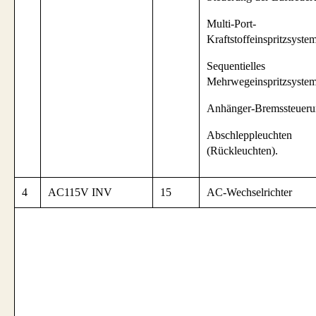
Multi-Port-
Kraftstoffeinspritzsystem
Sequentielles
Mehrwegeinspritzsystem
Anhänger-Bremssteueru
Abschleppleuchten
(Rückleuchten).
4
AC115V INV
15
AC-Wechselrichter