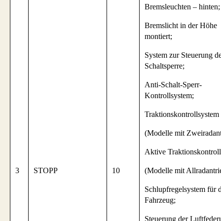
Bremsleuchten – hinten;
Bremslicht in der Höhe
montiert;
System zur Steuerung d
Schaltsperre;
Anti-Schalt-Sperr-
Kontrollsystem;
Traktionskontrollsystem
(Modelle mit Zweiradant
Aktive Traktionskontrol
3
STOPP
10
(Modelle mit Allradantri
Schlupfregelsystem für 
Fahrzeug;
Steuerung der Luftfeder