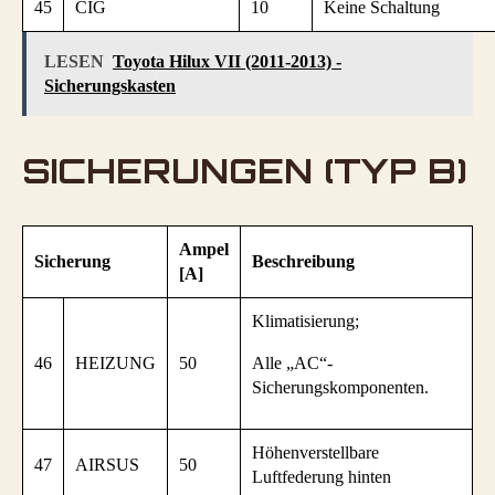
45
CIG
10
Keine Schaltung
LESEN
Toyota Hilux VII (2011-2013) -
Sicherungskasten
SICHERUNGEN (TYP B)
Ampel
Sicherung
Beschreibung
[A]
Klimatisierung;
46
HEIZUNG
50
Alle „AC“-
Sicherungskomponenten.
Höhenverstellbare
47
AIRSUS
50
Luftfederung hinten