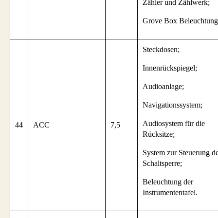
Zähler und Zählwerk;
Grove Box Beleuchtung
Steckdosen;
Innenrückspiegel;
Audioanlage;
Navigationssystem;
Audiosystem für die
44
ACC
7,5
Rücksitze;
System zur Steuerung d
Schaltsperre;
Beleuchtung der
Instrumententafel.