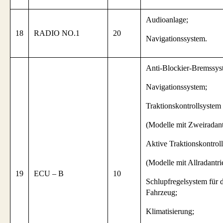
Audioanlage;
18
RADIO NO.1
20
Navigationssystem.
Anti-Blockier-Bremssys
Navigationssystem;
Traktionskontrollsystem
(Modelle mit Zweiradant
Aktive Traktionskontrol
(Modelle mit Allradantri
19
ECU – B
10
Schlupfregelsystem für 
Fahrzeug;
Klimatisierung;