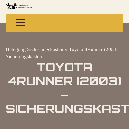
Belegung Sicherungskasten
»
Toyota 4Runner (2003) –
Sicherungskasten
TOYOTA
4RUNNER (2003)
–
SICHERUNGSKAS