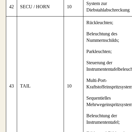
System zur
42
SECU / HORN
10
Diebstahlabschreckung
Rückleuchten;
Beleuchtung des
Nummernschilds;
Parkleuchten;
Steuerung der
Instrumententafelbeleuc
Multi-Port-
43
TAIL
10
Kraftstoffeinspritzsystem
Sequentielles
Mehrwegeinspritzsystem
Beleuchtung der
Instrumententafel;