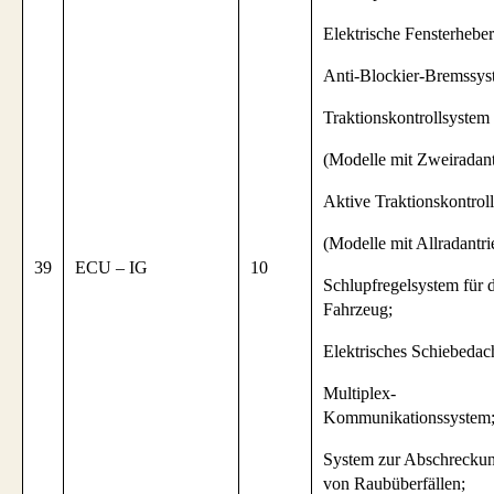
Elektrische Fensterheber
Anti-Blockier-Bremssys
Traktionskontrollsystem
(Modelle mit Zweiradant
Aktive Traktionskontrol
(Modelle mit Allradantri
39
ECU – IG
10
Schlupfregelsystem für 
Fahrzeug;
Elektrisches Schiebedac
Multiplex-
Kommunikationssystem
System zur Abschrecku
von Raubüberfällen;