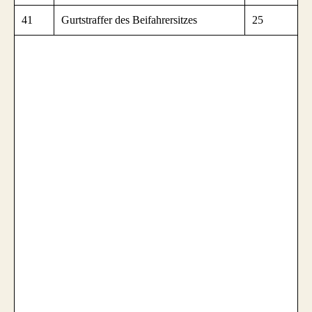
41
Gurtstraffer des Beifahrersitzes
25