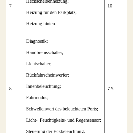
Heckscheibenheizung;
7
10
Heizung für den Parkplatz;
Heizung hinten.
Diagnostik;
Handbremsschalter;
Lichtschalter;
Rückfahrscheinwerfer;
Innenbeleuchtung;
8
7.5
Fahrmodus;
Schwellenwert des beleuchteten Ports;
Licht-, Feuchtigkeits- und Regensensor;
Steuerung der Eckbeleuchtung.