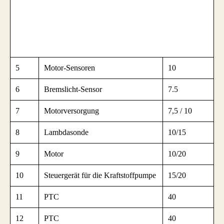
5
Motor-Sensoren
10
6
Bremslicht-Sensor
7.5
7
Motorversorgung
7,5 / 10
8
Lambdasonde
10/15
9
Motor
10/20
10
Steuergerät für die Kraftstoffpumpe
15/20
11
PTC
40
12
PTC
40