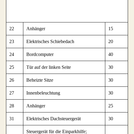
22
Anhänger
15
23
Elektrisches Schiebedach
20
24
Bordcomputer
40
25
Tür auf der linken Seite
30
26
Beheizte Sitze
30
27
Innenbeleuchtung
30
28
Anhänger
25
31
Elektrisches Dachsteuergerät
30
Steuergerät für die Einparkhilfe;