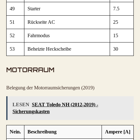
49
Starter
7.5
51
Rückseite AC
25
52
Fahrmodus
15
53
Beheizte Heckscheibe
30
MOTORRAUM
Belegung der Motorraumsicherungen (2019)
LESEN
SEAT Toledo NH (2012-2019) -
Sicherungskasten
Nein.
Beschreibung
Ampere [A]