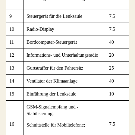
9
Steuergerät für die Lenksäule
7.5
10
Radio-Display
7.5
11
Bordcomputer-Steuergerät
40
12
Informations- und Unterhaltungsradio
20
13
Gurtstraffer für den Fahrersitz
25
14
Ventilator der Klimaanlage
40
15
Einführung der Lenksäule
10
GSM-Signalempfang und -
Stabilisierung;
16
7.5
Schnittstelle für Mobiltelefone;