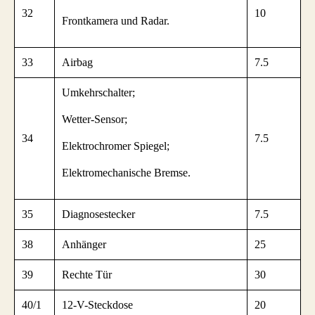
32
10
Frontkamera und Radar.
33
Airbag
7.5
Umkehrschalter;
Wetter-Sensor;
34
7.5
Elektrochromer Spiegel;
Elektromechanische Bremse.
35
Diagnosestecker
7.5
38
Anhänger
25
39
Rechte Tür
30
40/1
12-V-Steckdose
20