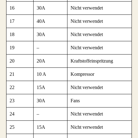
16
30A
Nicht verwendet
17
40A
Nicht verwendet
18
30A
Nicht verwendet
19
–
Nicht verwendet
20
20A
Kraftstoffeinspritzung
21
10 A
Kompressor
22
15A
Nicht verwendet
23
30A
Fans
24
–
Nicht verwendet
25
15A
Nicht verwendet