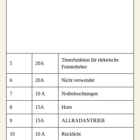
Timerfunktion für elektrische
5
20A
Fensterheber
6
20A
Nicht verwendet
7
10 A
Notbeleuchtungen
8
15A
Horn
9
15A
ALLRADANTRIEB
10
10 A
Rücklicht