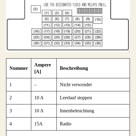
Ampere
Nummer
Beschreibung
[A]
1
–
Nicht verwendet
2
10 A
Leerlauf stoppen
3
10 A
Innenbeleuchtung
4
15A
Radio