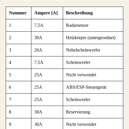
Nummer
Ampere [A]
Beschreibung
1
7,5A
Radarsensor
2
30A
Heizkörper (untergeordnet)
3
20A
Nebelscheinwerfer
4
7,5A
Scheinwerfer
5
25A
Nicht verwendet
6
25A
ABS/ESP-Steuergerät
7
25A
Scheinwerfer
8
30A
Reservierung
9
30A
Nicht verwendet