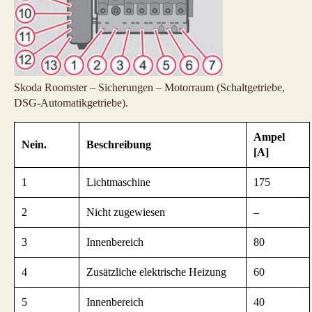
Skoda Roomster – Sicherungen – Motorraum (Schaltgetriebe,
DSG-Automatikgetriebe).
Ampel
Nein.
Beschreibung
[A]
1
Lichtmaschine
175
2
Nicht zugewiesen
–
3
Innenbereich
80
4
Zusätzliche elektrische Heizung
60
5
Innenbereich
40