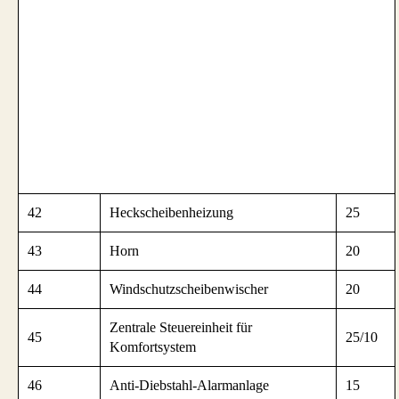
42
Heckscheibenheizung
25
43
Horn
20
44
Windschutzscheibenwischer
20
Zentrale Steuereinheit für
45
25/10
Komfortsystem
46
Anti-Diebstahl-Alarmanlage
15