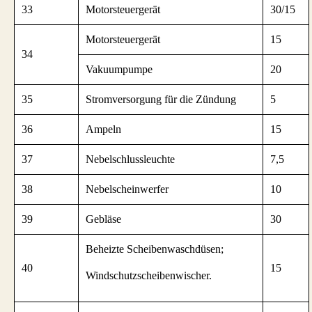
33
Motorsteuergerät
30/15
Motorsteuergerät
15
34
Vakuumpumpe
20
35
Stromversorgung für die Zündung
5
36
Ampeln
15
37
Nebelschlussleuchte
7,5
38
Nebelscheinwerfer
10
39
Gebläse
30
Beheizte Scheibenwaschdüsen;
40
15
Windschutzscheibenwischer.