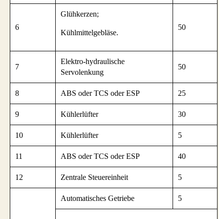
Glühkerzen;
6
50
Kühlmittelgebläse.
Elektro-hydraulische
7
50
Servolenkung
8
ABS oder TCS oder ESP
25
9
Kühlerlüfter
30
10
Kühlerlüfter
5
11
ABS oder TCS oder ESP
40
12
Zentrale Steuereinheit
5
Automatisches Getriebe
5