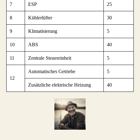
7
ESP
25
8
Kühlerlüfter
30
9
Klimatisierung
5
10
ABS
40
11
Zentrale Steuereinheit
5
Automatisches Getriebe
5
12
Zusätzliche elektrische Heizung
40