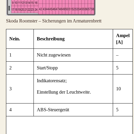
Skoda Roomster – Sicherungen im Armaturenbrett
Ampel
Nein.
Beschreibung
[A]
1
Nicht zugewiesen
–
2
Start/Stopp
5
Indikatorensatz;
3
10
Einstellung der Leuchtweite.
4
ABS-Steuergerät
5