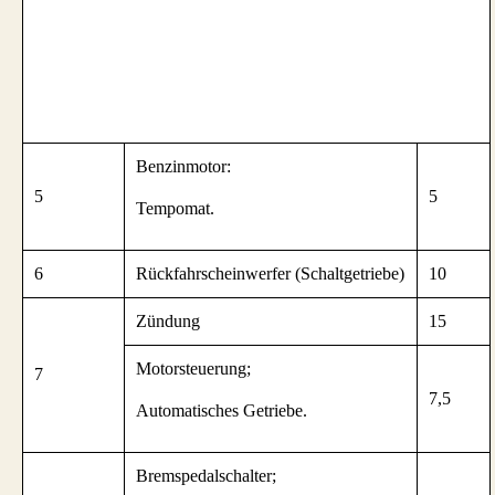
Benzinmotor:
5
5
Tempomat.
6
Rückfahrscheinwerfer (Schaltgetriebe)
10
Zündung
15
Motorsteuerung;
7
7,5
Automatisches Getriebe.
Bremspedalschalter;