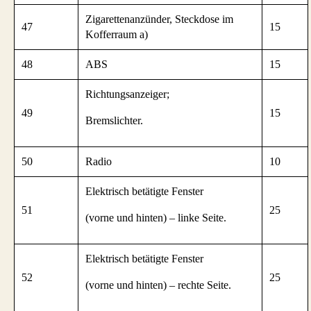
Zigarettenanzünder, Steckdose im
47
15
Kofferraum a)
48
ABS
15
Richtungsanzeiger;
49
15
Bremslichter.
50
Radio
10
Elektrisch betätigte Fenster
51
25
(vorne und hinten) – linke Seite.
Elektrisch betätigte Fenster
52
25
(vorne und hinten) – rechte Seite.