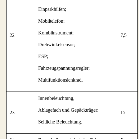
Einparkhilfen;
Mobiltelefon;
Kombiinstrument;
22
7,5
Drehwinkelsensor;
ESP;
Fahrzeugspannungsregler;
Multifunktionslenkrad.
Innenbeleuchtung,
Ablagefach und Gepäckträger;
23
15
Seitliche Beleuchtung.