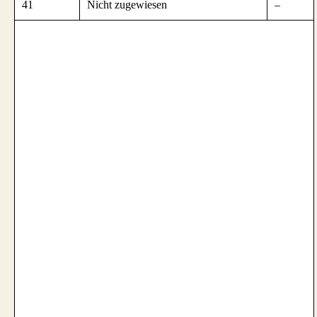
41
Nicht zugewiesen
–