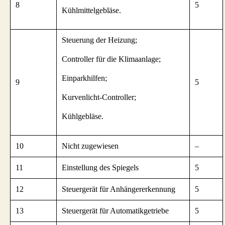
8
5
Kühlmittelgebläse.
Steuerung der Heizung;
Controller für die Klimaanlage;
Einparkhilfen;
9
5
Kurvenlicht-Controller;
Kühlgebläse.
10
Nicht zugewiesen
–
11
Einstellung des Spiegels
5
12
Steuergerät für Anhängererkennung
5
13
Steuergerät für Automatikgetriebe
5