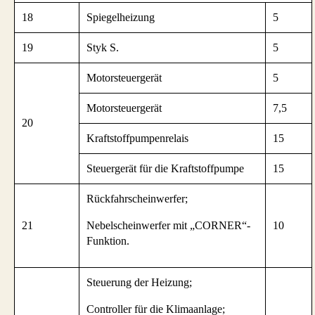
18
Spiegelheizung
5
19
Styk S.
5
Motorsteuergerät
5
Motorsteuergerät
7,5
20
Kraftstoffpumpenrelais
15
Steuergerät für die Kraftstoffpumpe
15
Rückfahrscheinwerfer;
21
Nebelscheinwerfer mit „CORNER“-
10
Funktion.
Steuerung der Heizung;
Controller für die Klimaanlage;