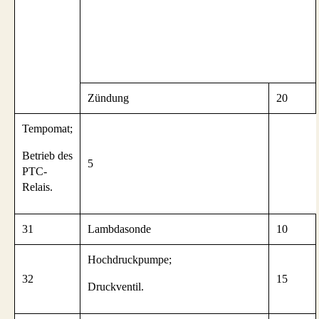
Zündung
20
Tempomat;
Betrieb des
5
PTC-
Relais.
31
Lambdasonde
10
Hochdruckpumpe;
32
15
Druckventil.