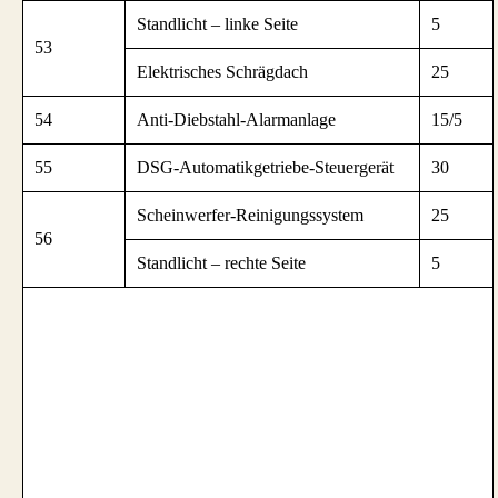
Standlicht – linke Seite
5
53
Elektrisches Schrägdach
25
54
Anti-Diebstahl-Alarmanlage
15/5
55
DSG-Automatikgetriebe-Steuergerät
30
Scheinwerfer-Reinigungssystem
25
56
Standlicht – rechte Seite
5