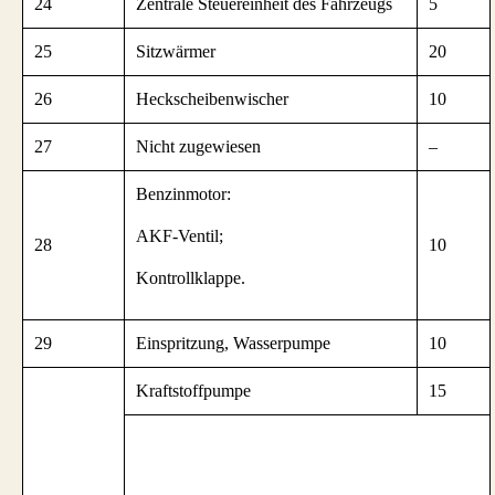
24
Zentrale Steuereinheit des Fahrzeugs
5
25
Sitzwärmer
20
26
Heckscheibenwischer
10
27
Nicht zugewiesen
–
Benzinmotor:
AKF-Ventil;
28
10
Kontrollklappe.
29
Einspritzung, Wasserpumpe
10
Kraftstoffpumpe
15