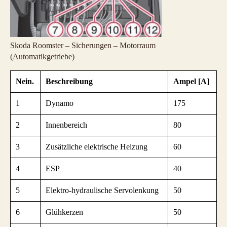
Skoda Roomster – Sicherungen – Motorraum
(Automatikgetriebe)
Nein.
Beschreibung
Ampel [A]
1
Dynamo
175
2
Innenbereich
80
3
Zusätzliche elektrische Heizung
60
4
ESP
40
5
Elektro-hydraulische Servolenkung
50
6
Glühkerzen
50