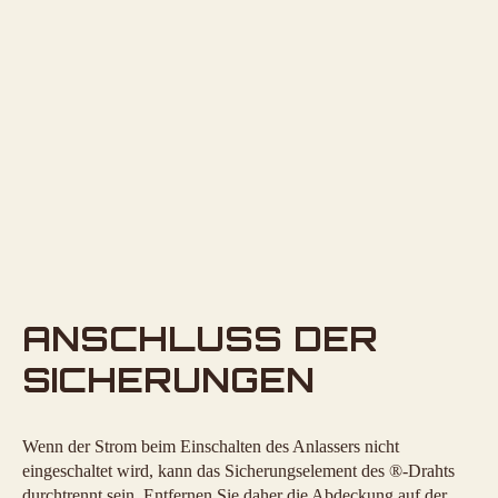
ANSCHLUSS DER
SICHERUNGEN
Wenn der Strom beim Einschalten des Anlassers nicht
eingeschaltet wird, kann das Sicherungselement des ®-Drahts
durchtrennt sein. Entfernen Sie daher die Abdeckung auf der