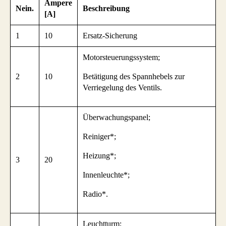
Ampere
Nein.
Beschreibung
[A]
1
10
Ersatz-Sicherung
Motorsteuerungssystem;
2
10
Betätigung des Spannhebels zur
Verriegelung des Ventils.
Überwachungspanel;
Reiniger*;
Heizung*;
3
20
Innenleuchte*;
Radio*.
Leuchtturm;