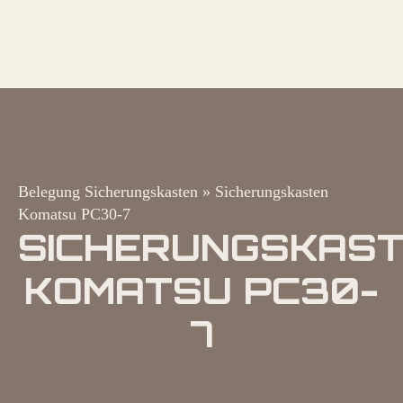
Belegung Sicherungskasten
»
Sicherungskasten
Komatsu PC30-7
SICHERUNGSKAS
KOMATSU PC30-
7