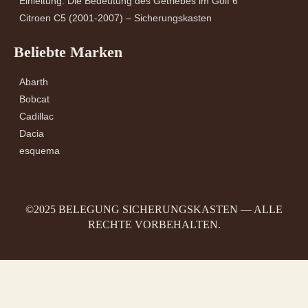
Einleitung: Die Bedeutung des Getriebes im Golf 6
Citroen C5 (2001-2007) – Sicherungskasten
Beliebte Marken
Abarth
Bobcat
Cadillac
Dacia
esquema
©2025 BELEGUNG SICHERUNGSKASTEN — ALLE
RECHTE VORBEHALTEN.