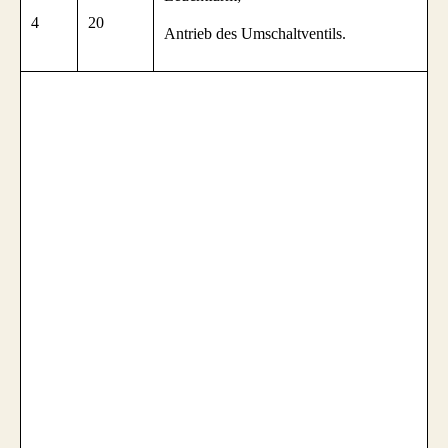
4
20
Antrieb des Umschaltventils.