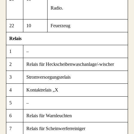
Radio.
22
10
Feuerzeug
Relais
1
–
2
Relais für Heckscheibenwaschanlage/-wischer
3
Stromversorgungsrelais
4
Kontaktrelais „X
5
–
6
Relais für Warnleuchten
7
Relais für Scheinwerferreiniger