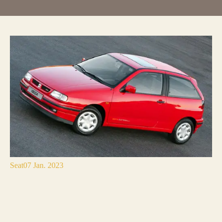
Seat
07 Jan. 2023