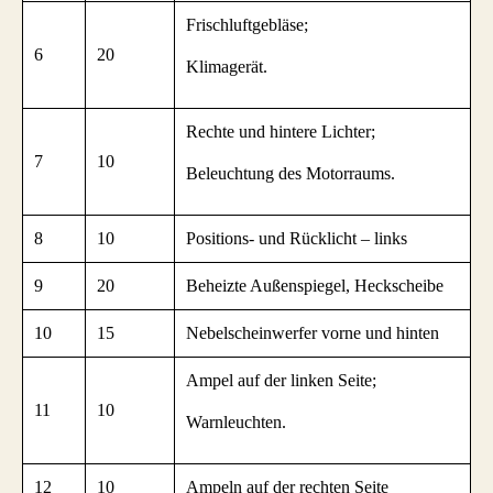
Frischluftgebläse;
6
20
Klimagerät.
Rechte und hintere Lichter;
7
10
Beleuchtung des Motorraums.
8
10
Positions- und Rücklicht – links
9
20
Beheizte Außenspiegel, Heckscheibe
10
15
Nebelscheinwerfer vorne und hinten
Ampel auf der linken Seite;
11
10
Warnleuchten.
12
10
Ampeln auf der rechten Seite