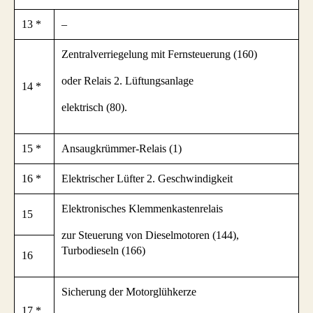
13 *
–
Zentralverriegelung mit Fernsteuerung (160)
oder Relais
2. Lüftungsanlage
14 *
elektrisch (80).
15 *
Ansaugkrümmer-Relais (1)
16 *
Elektrischer Lüfter 2. Geschwindigkeit
Elektronisches Klemmenkastenrelais
15
zur Steuerung von Dieselmotoren (144),
Turbodieseln (166)
16
Sicherung der Motorglühkerze
17 *