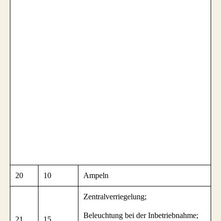
20
10
Ampeln
Zentralverriegelung;
Beleuchtung bei der Inbetriebnahme;
21
15