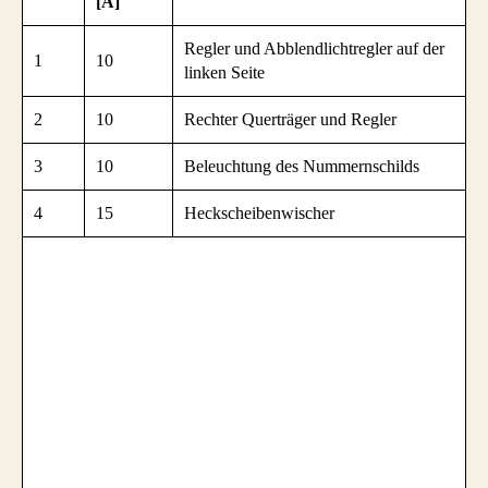
[A]
Regler und Abblendlichtregler auf der
1
10
linken Seite
2
10
Rechter Querträger und Regler
3
10
Beleuchtung des Nummernschilds
4
15
Heckscheibenwischer