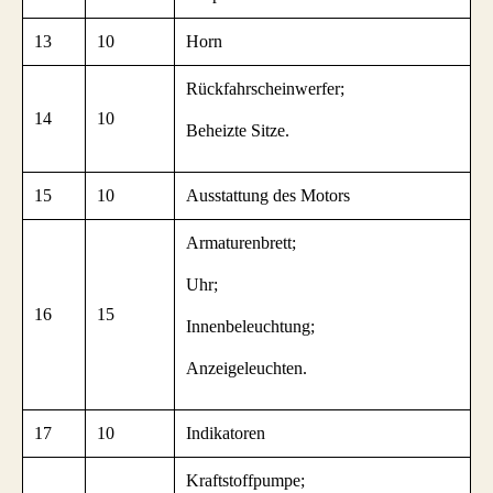
13
10
Horn
Rückfahrscheinwerfer;
14
10
Beheizte Sitze.
15
10
Ausstattung des Motors
Armaturenbrett;
Uhr;
16
15
Innenbeleuchtung;
Anzeigeleuchten.
17
10
Indikatoren
Kraftstoffpumpe;