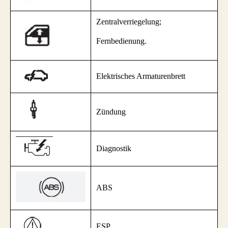
Zentralverriegelung;
Fernbedienung.
Elektrisches Armaturenbrett
Zündung
Diagnostik
ABS
ESP