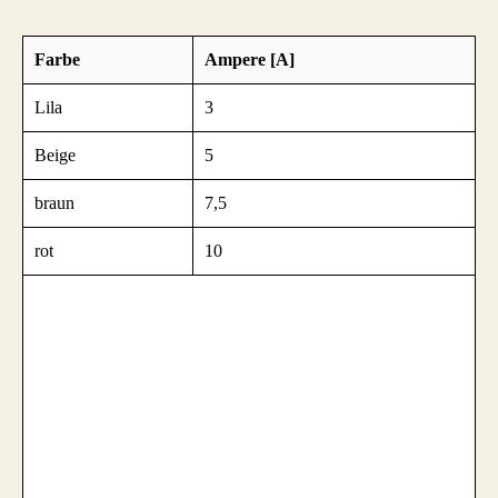
Farbe
Ampere [A]
Lila
3
Beige
5
braun
7,5
rot
10