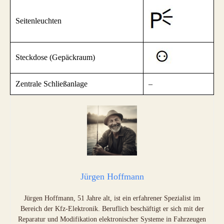
Seitenleuchten
Steckdose (Gepäckraum)
Zentrale Schließanlage
–
Jürgen Hoffmann
Jürgen Hoffmann, 51 Jahre alt, ist ein erfahrener Spezialist im
Bereich der Kfz-Elektronik. Beruflich beschäftigt er sich mit der
Reparatur und Modifikation elektronischer Systeme in Fahrzeugen