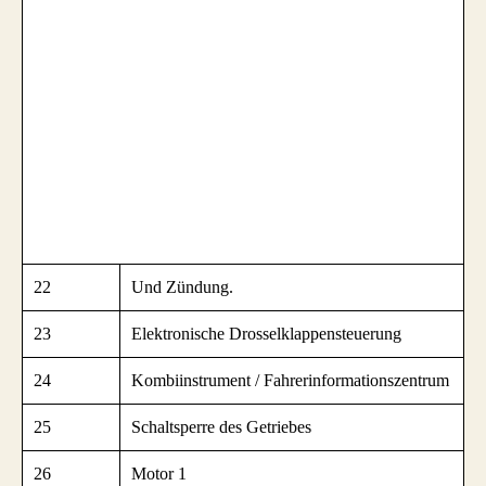
22
Und Zündung.
23
Elektronische Drosselklappensteuerung
24
Kombiinstrument / Fahrerinformationszentrum
25
Schaltsperre des Getriebes
26
Motor 1