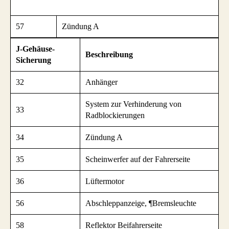
57
Zündung A
J-Gehäuse-
Beschreibung
Sicherung
32
Anhänger
System zur Verhinderung von
33
Radblockierungen
34
Zündung A
35
Scheinwerfer auf der Fahrerseite
36
Lüftermotor
56
Abschleppanzeige, ¶
Bremsleuchte
58
Reflektor Beifahrerseite