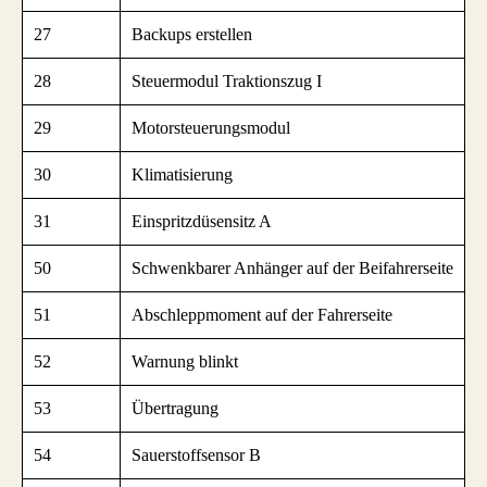
27
Backups erstellen
28
Steuermodul Traktionszug I
29
Motorsteuerungsmodul
30
Klimatisierung
31
Einspritzdüsensitz A
50
Schwenkbarer Anhänger auf der Beifahrerseite
51
Abschleppmoment auf der Fahrerseite
52
Warnung blinkt
53
Übertragung
54
Sauerstoffsensor B