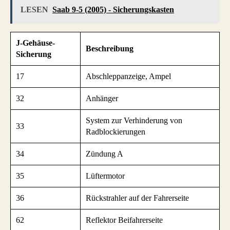
LESEN
Saab 9-5 (2005) - Sicherungskasten
J-Gehäuse-
Beschreibung
Sicherung
17
Abschleppanzeige, Ampel
32
Anhänger
System zur Verhinderung von
33
Radblockierungen
34
Zündung A
35
Lüftermotor
36
Rückstrahler auf der Fahrerseite
62
Reflektor Beifahrerseite