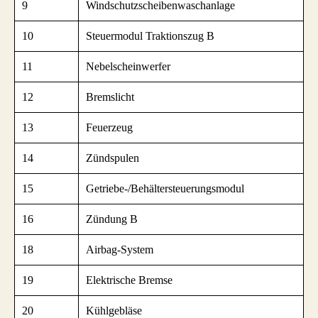
9
Windschutzscheibenwaschanlage
10
Steuermodul Traktionszug B
11
Nebelscheinwerfer
12
Bremslicht
13
Feuerzeug
14
Zündspulen
15
Getriebe-/Behältersteuerungsmodul
16
Zündung B
18
Airbag-System
19
Elektrische Bremse
20
Kühlgebläse