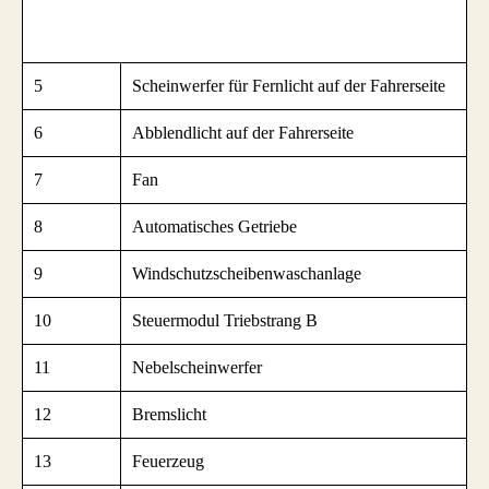
5
Scheinwerfer für Fernlicht auf der Fahrerseite
6
Abblendlicht auf der Fahrerseite
7
Fan
8
Automatisches Getriebe
9
Windschutzscheibenwaschanlage
10
Steuermodul Triebstrang B
11
Nebelscheinwerfer
12
Bremslicht
13
Feuerzeug