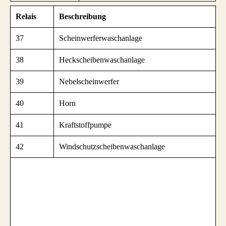
Relais
Beschreibung
37
Scheinwerferwaschanlage
38
Heckscheibenwaschanlage
39
Nebelscheinwerfer
40
Horn
41
Kraftstoffpumpe
42
Windschutzscheibenwaschanlage