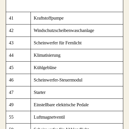
41
Kraftstoffpumpe
42
Windschutzscheibenwaschanlage
43
Scheinwerfer für Fernlicht
44
Klimatisierung
45
Kühlgebläse
46
Scheinwerfer-Steuermodul
47
Starter
49
Einstellbare elektrische Pedale
55
Luftmagnetventil