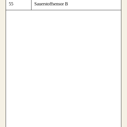
55
Sauerstoffsensor B