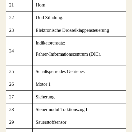
21
Horn
22
Und Zündung.
23
Elektronische Drosselklappensteuerung
Indikatorensatz;
24
Fahrer-Informationszentrum (DIC).
25
Schaltsperre des Getriebes
26
Motor 1
27
Sicherung
28
Steuermodul Traktionszug I
29
Sauerstoffsensor