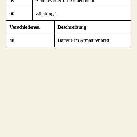
59
Scheinwerfer für Abblendlicht
60
Zündung 1
Verschiedenes.
Beschreibung
48
Batterie im Armaturenbrett