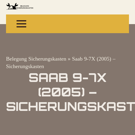
Belegung Sicherungskasten
»
Saab 9-7X (2005) –
Sicherungskasten
SAAB 9-7X
(2005) –
SICHERUNGSKAS