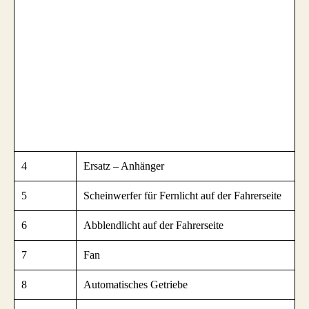
4
Ersatz – Anhänger
5
Scheinwerfer für Fernlicht auf der Fahrerseite
6
Abblendlicht auf der Fahrerseite
7
Fan
8
Automatisches Getriebe