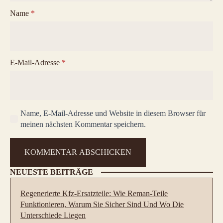
Name
*
E-Mail-Adresse
*
Name, E-Mail-Adresse und Website in diesem Browser für
meinen nächsten Kommentar speichern.
NEUESTE BEITRÄGE
Regenerierte Kfz-Ersatzteile: Wie Reman-Teile
Funktionieren, Warum Sie Sicher Sind Und Wo Die
Unterschiede Liegen