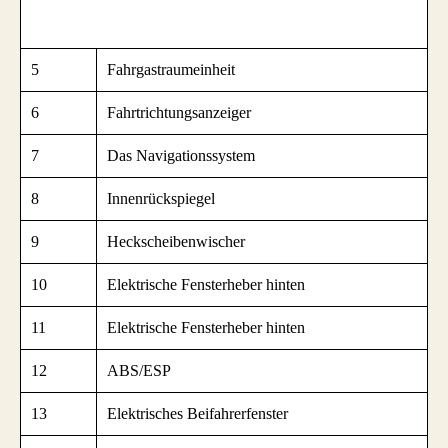
5
Fahrgastraumeinheit
6
Fahrtrichtungsanzeiger
7
Das Navigationssystem
8
Innenrückspiegel
9
Heckscheibenwischer
10
Elektrische Fensterheber hinten
11
Elektrische Fensterheber hinten
12
ABS/ESP
13
Elektrisches Beifahrerfenster