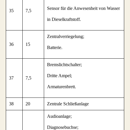
Sensor für die Anwesenheit von Wasser
35
7,5
in Dieselkraftstoff.
Zentralverriegelung;
36
15
Batterie.
Bremslichtschalter;
Dritte Ampel;
37
7,5
Armaturenbrett.
38
20
Zentrale Schließanlage
Audioanlage;
Diagnosebuchse;