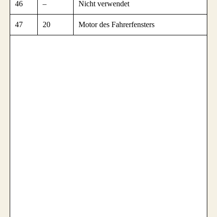
46
–
Nicht verwendet
47
20
Motor des Fahrerfensters