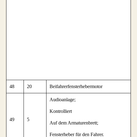
48
20
Beifahrerfensterhebermotor
Audioanlage;
Kontrolliert
49
5
Auf dem Armaturenbrett;
Fensterheber für den Fahrer.