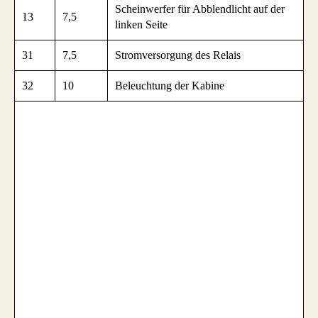
Scheinwerfer für Abblendlicht auf der
13
7,5
linken Seite
31
7,5
Stromversorgung des Relais
32
10
Beleuchtung der Kabine