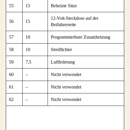
55
15
Beheizte Sitze
12-Volt-Steckdose auf der
56
15
Beifahrerseite
57
10
Programmierbare Zusatzheizung
58
10
Streiflichter
59
7,5
Luftfederung
60
–
Nicht verwendet
61
–
Nicht verwendet
62
–
Nicht verwendet