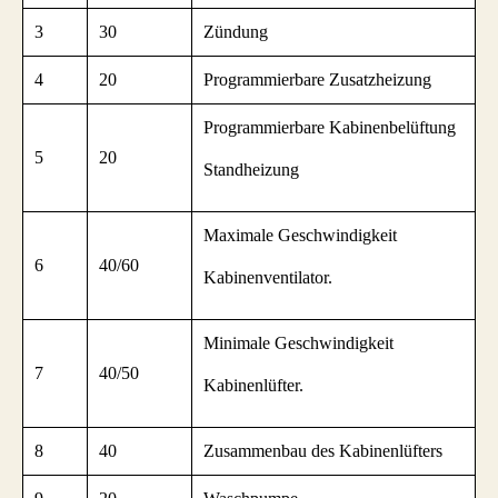
3
30
Zündung
4
20
Programmierbare Zusatzheizung
Programmierbare Kabinenbelüftung
5
20
Standheizung
Maximale Geschwindigkeit
6
40/60
Kabinenventilator.
Minimale Geschwindigkeit
7
40/50
Kabinenlüfter.
8
40
Zusammenbau des Kabinenlüfters