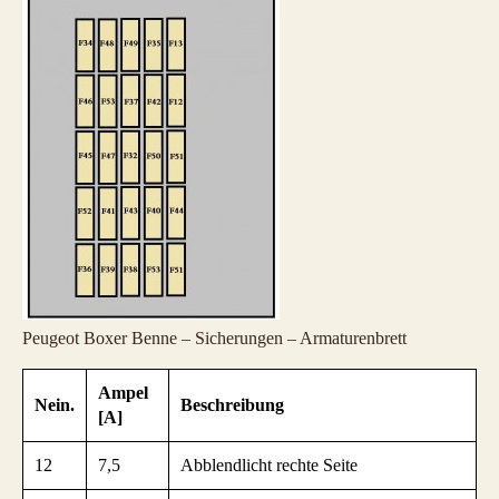
Peugeot Boxer Benne – Sicherungen – Armaturenbrett
Ampel
Nein.
Beschreibung
[A]
12
7,5
Abblendlicht rechte Seite