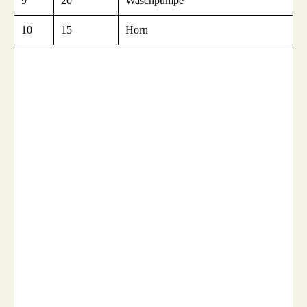
9
20
Waschpumpe
10
15
Horn