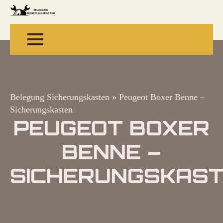
Belegung Sicherungskasten
»
Peugeot Boxer Benne –
Sicherungskasten
PEUGEOT BOXER
BENNE –
SICHERUNGSKAS