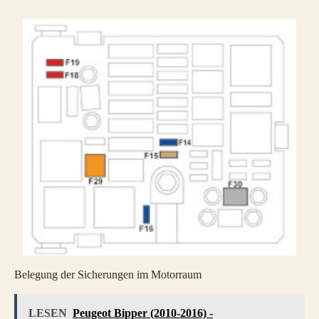
Belegung der Sicherungen im Motorraum
LESEN
Peugeot Bipper (2010-2016) -