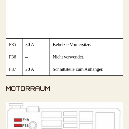
F35
30 A
Beheizte Vordersitze.
F36
–
Nicht verwendet.
F37
20 A
Schnittstelle zum Anhänger.
MOTORRAUM