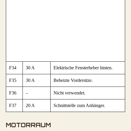
F34
30 A
Elektrische Fensterheber hinten.
F35
30 A
Beheizte Vordersitze.
F36
–
Nicht verwendet.
F37
20 A
Schnittstelle zum Anhänger.
MOTORRAUM