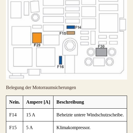
Belegung der Motorraumsicherungen
Nein.
Ampere [A]
Beschreibung
F14
15 A
Beheizte untere Windschutzscheibe.
F15
5 A
Klimakompressor.