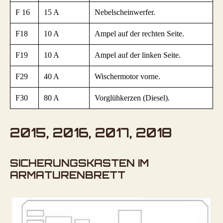
F 16
15 A
Nebelscheinwerfer.
F18
10 A
Ampel auf der rechten Seite.
F19
10 A
Ampel auf der linken Seite.
F29
40 A
Wischermotor vorne.
F30
80 A
Vorglühkerzen (Diesel).
2015, 2016, 2017, 2018
SICHERUNGSKASTEN IM
ARMATURENBRETT