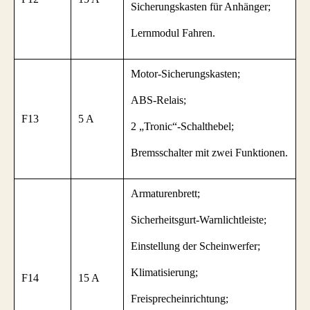
Sicherungskasten für Anhänger;
Lernmodul Fahren.
Motor-Sicherungskasten;
ABS-Relais;
F13
5 A
2 „Tronic“-Schalthebel;
Bremsschalter mit zwei Funktionen.
Armaturenbrett;
Sicherheitsgurt-Warnlichtleiste;
Einstellung der Scheinwerfer;
Klimatisierung;
F14
15 A
Freisprecheinrichtung;