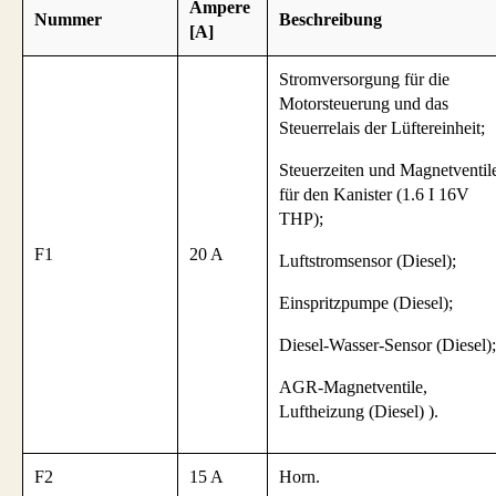
Ampere
Nummer
Beschreibung
[A]
Stromversorgung für die
Motorsteuerung und das
Steuerrelais der Lüftereinheit;
Steuerzeiten und Magnetventil
für den Kanister (1.6 I 16V
THP);
F1
20 A
Luftstromsensor (Diesel);
Einspritzpumpe (Diesel);
Diesel-Wasser-Sensor (Diesel);
AGR-Magnetventile,
Luftheizung (Diesel) ).
F2
15 A
Horn.