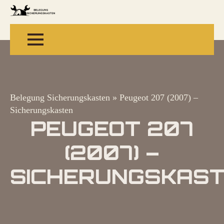
Belegung Sicherungskasten
»
Peugeot 207 (2007) –
Sicherungskasten
PEUGEOT 207
(2007) –
SICHERUNGSKAS