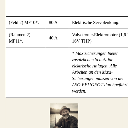
(Feld 2) MF10*.
80 A
Elektrische Servolenkung.
(Rahmen 2)
Valvetronic-Elektromotor (1,6 
40 A
MF11*.
16V THP).
* Maxisicherungen bieten
zusätzlichen Schutz für
elektrische Anlagen. Alle
Arbeiten an den Maxi-
Sicherungen müssen von der
ASO PEUGEOT durchgeführt
werden.