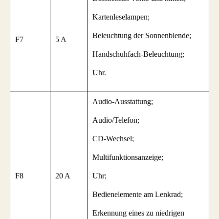
Kartenleselampen;
Beleuchtung der Sonnenblende;
F7
5 A
Handschuhfach-Beleuchtung;
Uhr.
Audio-Ausstattung;
Audio/Telefon;
CD-Wechsel;
Multifunktionsanzeige;
F8
20 A
Uhr;
Bedienelemente am Lenkrad;
Erkennung eines zu niedrigen