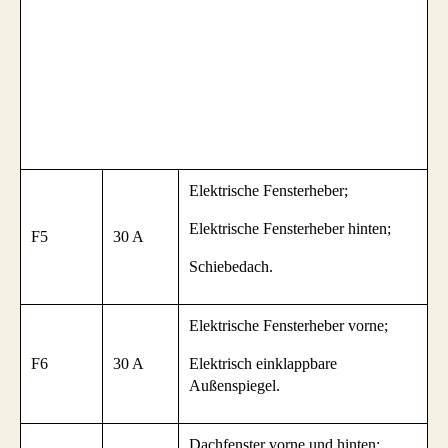
Elektrische Fensterheber;
Elektrische Fensterheber hinten;
F5
30 A
Schiebedach.
Elektrische Fensterheber vorne;
F6
30 A
Elektrisch einklappbare
Außenspiegel.
Dachfenster vorne und hinten;