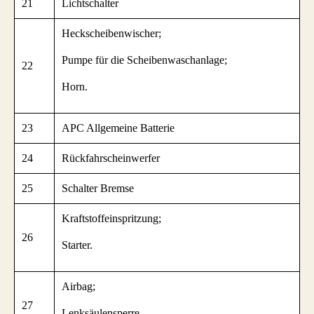
21
Lichtschalter
Heckscheibenwischer;
Pumpe für die Scheibenwaschanlage;
22
Horn.
23
APC Allgemeine Batterie
24
Rückfahrscheinwerfer
25
Schalter Bremse
Kraftstoffeinspritzung;
26
Starter.
Airbag;
27
Lenksäulensperre.