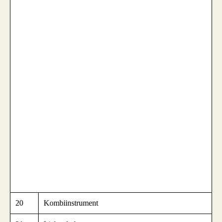
20
Kombiinstrument