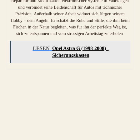
Reparatur und Modifikation elektronischer Systeme in Fahrzeugen
und verbindet seine Leidenschaft für Autos mit technischer
Präzision. Außerhalb seiner Arbeit widmet sich Jürgen seinem
Hobby – dem Angeln. Er schätzt die Ruhe und Stille, die ihm beim
Fischen in der Natur begleiten, was für ihn der perfekte Weg ist,
sich zu entspannen und vom stressigen Arbeitstag zu erholen.
LESEN
Opel Astra G (1998-2008) -
Sicherungskasten