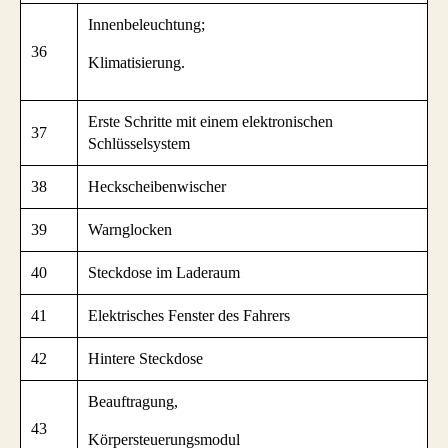
Innenbeleuchtung;
36
Klimatisierung.
Erste Schritte mit einem elektronischen
37
Schlüsselsystem
38
Heckscheibenwischer
39
Warnglocken
40
Steckdose im Laderaum
41
Elektrisches Fenster des Fahrers
42
Hintere Steckdose
Beauftragung,
43
Körpersteuerungsmodul