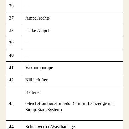
36
–
37
Ampel rechts
38
Linke Ampel
39
–
40
–
41
Vakuumpumpe
42
Kühlerlüfter
Batterie;
43
Gleichstromtransformator (nur für Fahrzeuge mit
Stopp-Start-System)
44
Scheinwerfer-Waschanlage