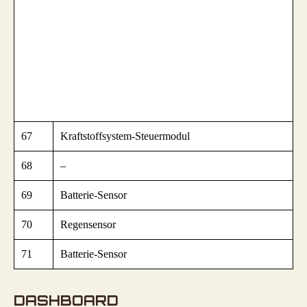
67
Kraftstoffsystem-Steuermodul
68
–
69
Batterie-Sensor
70
Regensensor
71
Batterie-Sensor
DASHBOARD