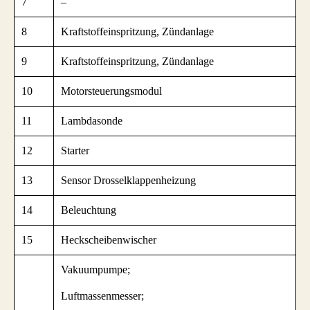
7
–
8
Kraftstoffeinspritzung, Zündanlage
9
Kraftstoffeinspritzung, Zündanlage
10
Motorsteuerungsmodul
11
Lambdasonde
12
Starter
13
Sensor Drosselklappenheizung
14
Beleuchtung
15
Heckscheibenwischer
Vakuumpumpe;
Luftmassenmesser;