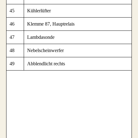
45
Kühlerlüfter
46
Klemme 87, Hauptrelais
47
Lambdasonde
48
Nebelscheinwerfer
49
Abblendlicht rechts