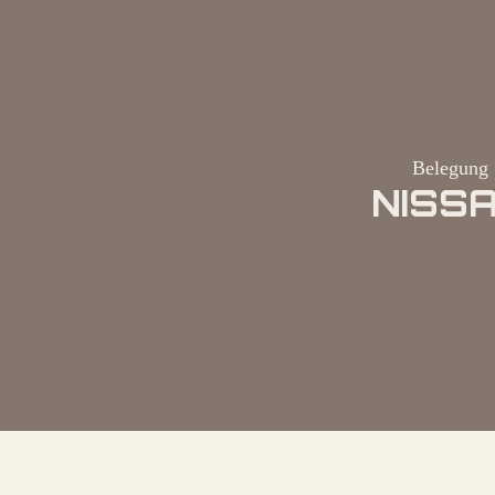
Belegung 
NISSA