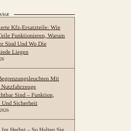
TRÄGE
erte Kfz-Ersatzteile: Wie
eile Funktionieren, Warum
er Sind Und Wo Die
iede Liegen
026
egrenzungsleuchten Mit
 Nutzfahrzeuge
htbar Sind – Funktion,
 Und Sicherheit
 2026
Im Herbst – So Halten Sie