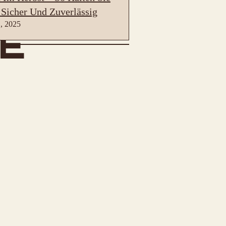
 Sicher Und Zuverlässig
, 2025
E