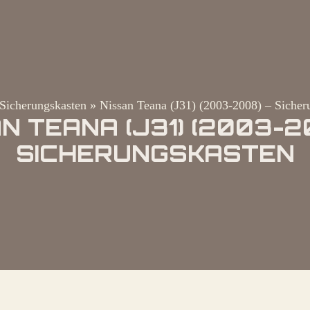
Sicherungskasten
»
Nissan Teana (J31) (2003-2008) – Sicher
N TEANA (J31) (2003-2
SICHERUNGSKASTEN