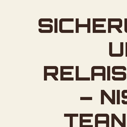
SICHE
U
RELAI
– N
TEANA