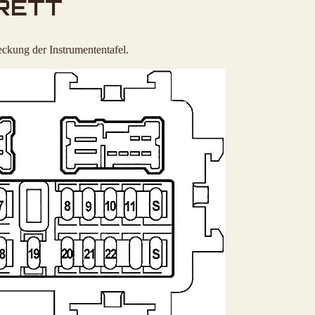
RETT
eckung der Instrumententafel.