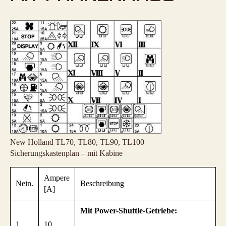
New Holland TL70, TL80, TL90, TL100 –
Sicherungskastenplan – mit Kabine
Ampere
Nein.
Beschreibung
[A]
Mit Power-Shuttle-Getriebe:
1
10