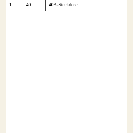
1
40
40A-Steckdose.