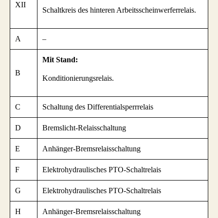
XII
Schaltkreis des hinteren Arbeitsscheinwerferrelais.
A
–
Mit Stand:
B
Konditionierungsrelais.
C
Schaltung des Differentialsperrrelais
D
Bremslicht-Relaisschaltung
E
Anhänger-Bremsrelaisschaltung
F
Elektrohydraulisches PTO-Schaltrelais
G
Elektrohydraulisches PTO-Schaltrelais
H
Anhänger-Bremsrelaisschaltung