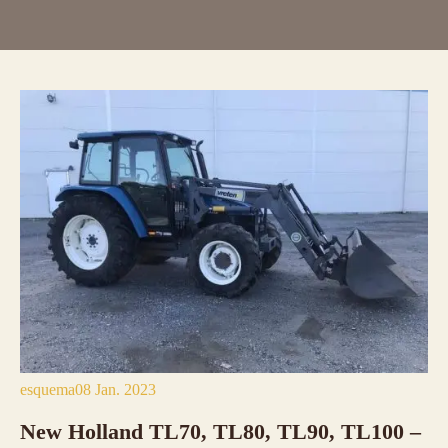
esquema
08 Jan. 2023
New Holland TL70, TL80, TL90, TL100 –