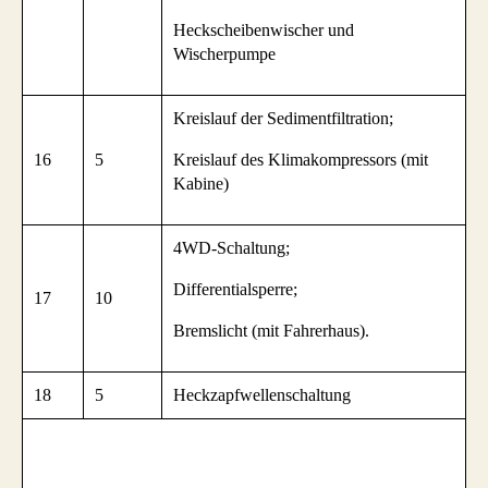
Heckscheibenwischer und
Wischerpumpe
Kreislauf der Sedimentfiltration;
16
5
Kreislauf des Klimakompressors (mit
Kabine)
4WD-Schaltung;
Differentialsperre;
17
10
Bremslicht (mit Fahrerhaus).
18
5
Heckzapfwellenschaltung