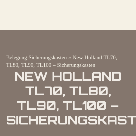
Belegung Sicherungskasten
»
New Holland TL70,
TL80, TL90, TL100 – Sicherungskasten
NEW HOLLAND
TL70, TL80,
TL90, TL100 –
SICHERUNGSKAS