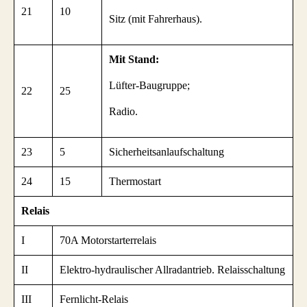
21
10
Sitz (mit Fahrerhaus).
Mit Stand:
Lüfter-Baugruppe;
22
25
Radio.
23
5
Sicherheitsanlaufschaltung
24
15
Thermostart
Relais
I
70A Motorstarterrelais
II
Elektro-hydraulischer Allradantrieb. Relaisschaltung
III
Fernlicht-Relais