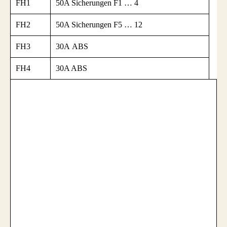
FH1
50A Sicherungen F1 … 4
FH2
50A Sicherungen F5 … 12
FH3
30А ABS
FH4
30A ABS