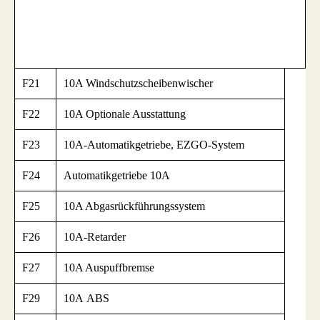
F21
10A Windschutzscheibenwischer
F22
10A Optionale Ausstattung
F23
10A-Automatikgetriebe, EZGO-System
F24
Automatikgetriebe 10A
F25
10A Abgasrückführungssystem
F26
10A-Retarder
F27
10A Auspuffbremse
F29
10А ABS