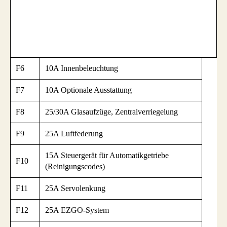
F6
10A Innenbeleuchtung
F7
10A Optionale Ausstattung
F8
25/30A Glasaufzüge, Zentralverriegelung
F9
25A Luftfederung
15A Steuergerät für Automatikgetriebe
F10
(Reinigungscodes)
F11
25A Servolenkung
F12
25A EZGO-System