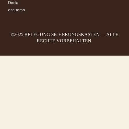
Dacia
esquema
©2025 BELEGUNG SICHERUNGSKASTEN — ALLE
RECHTE VORBEHALTEN.