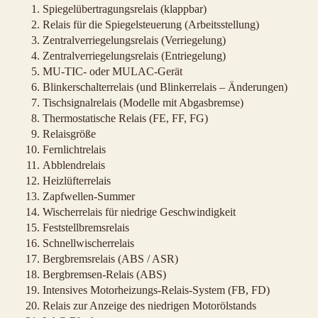
Spiegelübertragungsrelais (klappbar)
Relais für die Spiegelsteuerung (Arbeitsstellung)
Zentralverriegelungsrelais (Verriegelung)
Zentralverriegelungsrelais (Entriegelung)
MU-TIC- oder MULAC-Gerät
Blinkerschalterrelais (und Blinkerrelais – Änderungen)
Tischsignalrelais (Modelle mit Abgasbremse)
Thermostatische Relais (FE, FF, FG)
Relaisgröße
Fernlichtrelais
Abblendrelais
Heizlüfterrelais
Zapfwellen-Summer
Wischerrelais für niedrige Geschwindigkeit
Feststellbremsrelais
Schnellwischerrelais
Bergbremsrelais (ABS / ASR)
Bergbremsen-Relais (ABS)
Intensives Motorheizungs-Relais-System (FB, FD)
Relais zur Anzeige des niedrigen Motorölstands