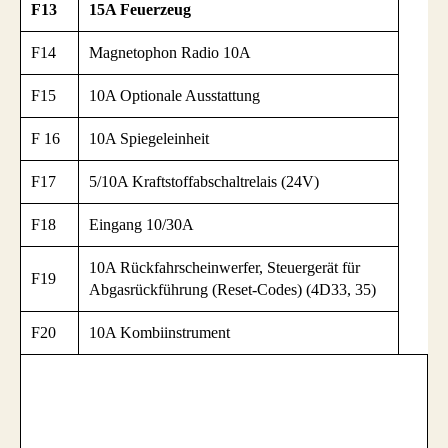
F13
15A Feuerzeug
F14
Magnetophon Radio 10A
F15
10A Optionale Ausstattung
F 16
10A Spiegeleinheit
F17
5/10A Kraftstoffabschaltrelais (24V)
F18
Eingang 10/30A
10A Rückfahrscheinwerfer, Steuergerät für
F19
Abgasrückführung (Reset-Codes) (4D33, 35)
F20
10A Kombiinstrument