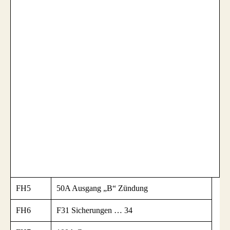
FH5
50A Ausgang „B“ Zündung
FH6
F31 Sicherungen … 34