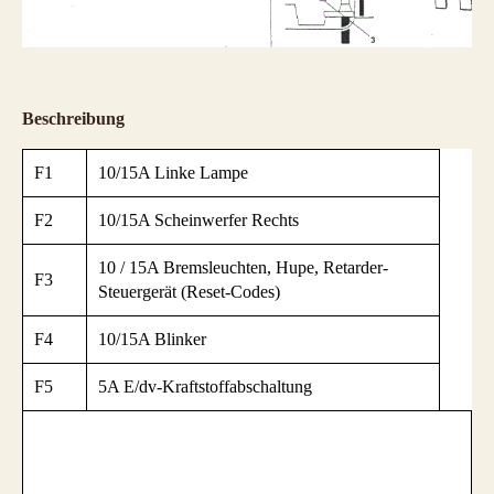
Beschreibung
F1
10/15A Linke Lampe
F2
10/15A Scheinwerfer Rechts
10 / 15A Bremsleuchten, Hupe, Retarder-
F3
Steuergerät (Reset-Codes)
F4
10/15A Blinker
F5
5A E/dv-Kraftstoffabschaltung