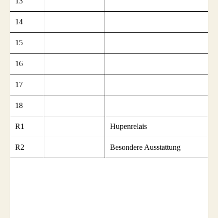
13
14
15
16
17
18
R1
Hupenrelais
R2
Besondere Ausstattung