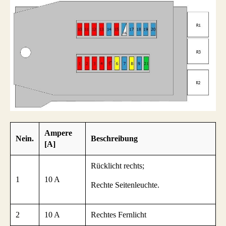
Ampere
Nein.
Beschreibung
[A]
Rücklicht rechts;
1
10 A
Rechte Seitenleuchte.
2
10 A
Rechtes Fernlicht