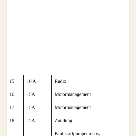
15
10 A
Radio
16
15A
Motormanagement
17
15A
Motormanagement
18
15A
Zündung
Kraftstoffpumpenrelais;