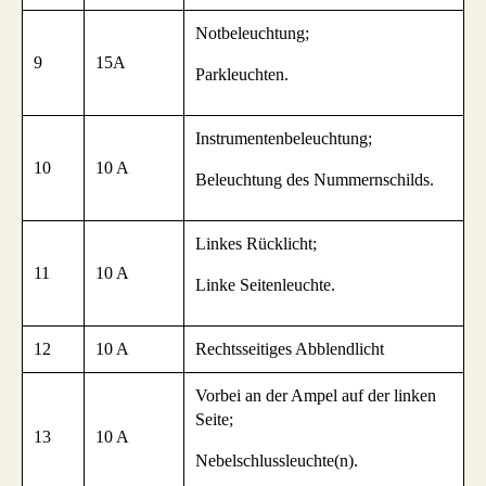
Notbeleuchtung;
9
15A
Parkleuchten.
Instrumentenbeleuchtung;
10
10 A
Beleuchtung des Nummernschilds.
Linkes Rücklicht;
11
10 A
Linke Seitenleuchte.
12
10 A
Rechtsseitiges Abblendlicht
Vorbei an der Ampel auf der linken
Seite;
13
10 A
Nebelschlussleuchte(n).