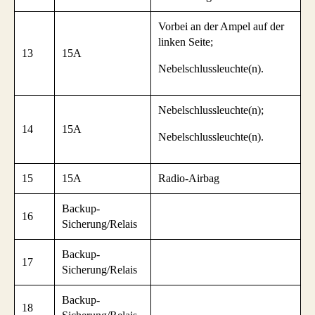
Vorbei an der Ampel auf der
linken Seite;
13
15A
Nebelschlussleuchte(n).
Nebelschlussleuchte(n);
14
15A
Nebelschlussleuchte(n).
15
15A
Radio-Airbag
Backup-
16
Sicherung/Relais
Backup-
17
Sicherung/Relais
Backup-
18