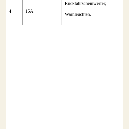
Rückfahrscheinwerfer;
4
15A
Warnleuchten.