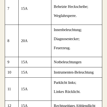
Beheizte Heckscheibe;
7
15A
Wegfahrsperre.
Innenbeleuchtung;
Diagnosestecker;
8
20A
Feuerzeug.
9
15A
Notbeleuchtungen
10
15A
Instrumenten-Beleuchtung
Parklicht links;
11
15A
Linkes Rücklicht.
12
15A
Rechtsseitiges Abblendlicht