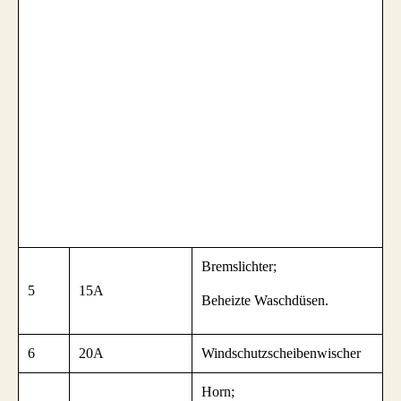
Bremslichter;
5
15A
Beheizte Waschdüsen.
6
20A
Windschutzscheibenwischer
Horn;