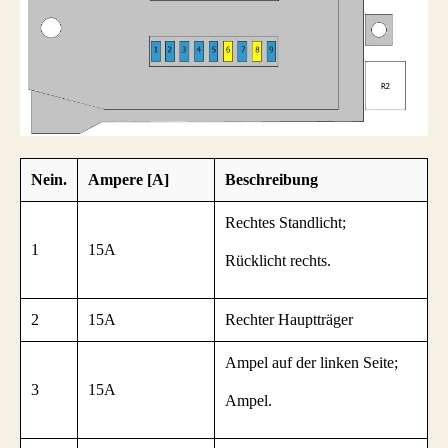
Nein.
Ampere [A]
Beschreibung
Rechtes Standlicht;
1
15A
Rücklicht rechts.
2
15A
Rechter Hauptträger
Ampel auf der linken Seite;
3
15A
Ampel.