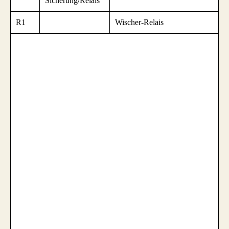
Sicherung/Relais
R1
Wischer-Relais